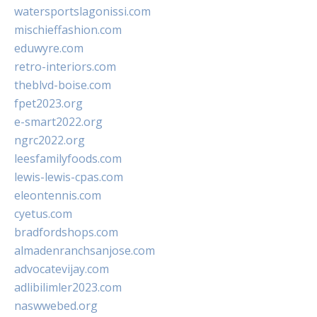
watersportslagonissi.com
mischieffashion.com
eduwyre.com
retro-interiors.com
theblvd-boise.com
fpet2023.org
e-smart2022.org
ngrc2022.org
leesfamilyfoods.com
lewis-lewis-cpas.com
eleontennis.com
cyetus.com
bradfordshops.com
almadenranchsanjose.com
advocatevijay.com
adlibilimler2023.com
naswwebed.org