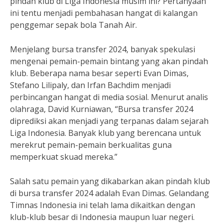
pindah klub di Liga Indonesia musim ini? Pertanyaan
ini tentu menjadi pembahasan hangat di kalangan
penggemar sepak bola Tanah Air.
Menjelang bursa transfer 2024, banyak spekulasi
mengenai pemain-pemain bintang yang akan pindah
klub. Beberapa nama besar seperti Evan Dimas,
Stefano Lilipaly, dan Irfan Bachdim menjadi
perbincangan hangat di media sosial. Menurut analis
olahraga, David Kurniawan, “Bursa transfer 2024
diprediksi akan menjadi yang terpanas dalam sejarah
Liga Indonesia. Banyak klub yang berencana untuk
merekrut pemain-pemain berkualitas guna
memperkuat skuad mereka.”
Salah satu pemain yang dikabarkan akan pindah klub
di bursa transfer 2024 adalah Evan Dimas. Gelandang
Timnas Indonesia ini telah lama dikaitkan dengan
klub-klub besar di Indonesia maupun luar negeri.