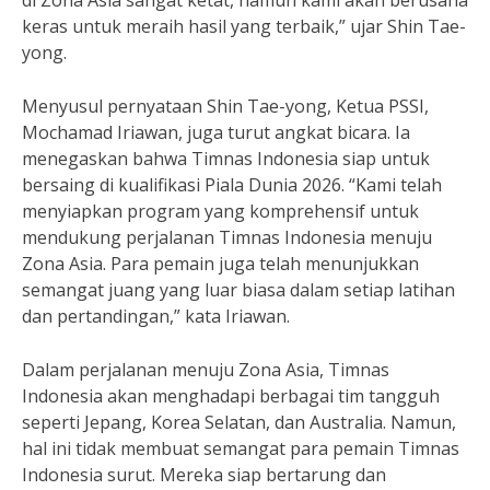
di Zona Asia sangat ketat, namun kami akan berusaha
keras untuk meraih hasil yang terbaik,” ujar Shin Tae-
yong.
Menyusul pernyataan Shin Tae-yong, Ketua PSSI,
Mochamad Iriawan, juga turut angkat bicara. Ia
menegaskan bahwa Timnas Indonesia siap untuk
bersaing di kualifikasi Piala Dunia 2026. “Kami telah
menyiapkan program yang komprehensif untuk
mendukung perjalanan Timnas Indonesia menuju
Zona Asia. Para pemain juga telah menunjukkan
semangat juang yang luar biasa dalam setiap latihan
dan pertandingan,” kata Iriawan.
Dalam perjalanan menuju Zona Asia, Timnas
Indonesia akan menghadapi berbagai tim tangguh
seperti Jepang, Korea Selatan, dan Australia. Namun,
hal ini tidak membuat semangat para pemain Timnas
Indonesia surut. Mereka siap bertarung dan