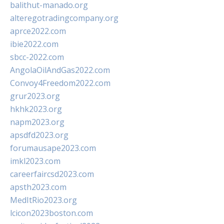
balithut-manado.org
alteregotradingcompany.org
aprce2022.com
ibie2022.com
sbcc-2022.com
AngolaOilAndGas2022.com
Convoy4Freedom2022.com
grur2023.org
hkhk2023.org
napm2023.org
apsdfd2023.org
forumausape2023.com
imkl2023.com
careerfaircsd2023.com
apsth2023.com
MedItRio2023.org
lcicon2023boston.com