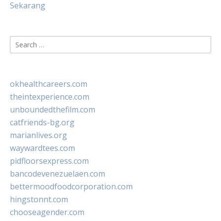
Sekarang
Search
for:
okhealthcareers.com
theintexperience.com
unboundedthefilm.com
catfriends-bg.org
marianlives.org
waywardtees.com
pidfloorsexpress.com
bancodevenezuelaen.com
bettermoodfoodcorporation.com
hingstonnt.com
chooseagender.com