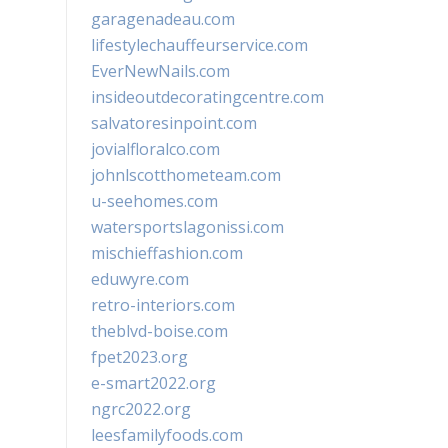
garagenadeau.com
lifestylechauffeurservice.com
EverNewNails.com
insideoutdecoratingcentre.com
salvatoresinpoint.com
jovialfloralco.com
johnlscotthometeam.com
u-seehomes.com
watersportslagonissi.com
mischieffashion.com
eduwyre.com
retro-interiors.com
theblvd-boise.com
fpet2023.org
e-smart2022.org
ngrc2022.org
leesfamilyfoods.com