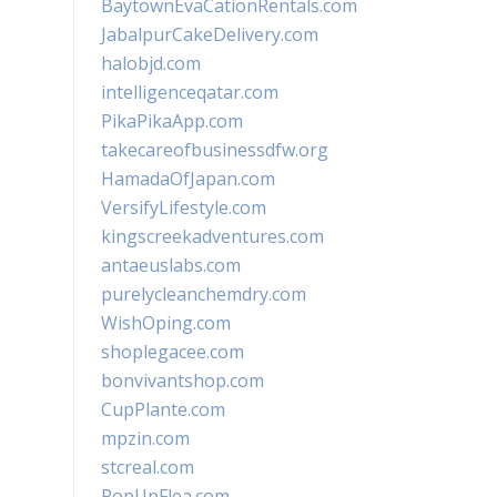
BaytownEvaCationRentals.com
JabalpurCakeDelivery.com
halobjd.com
intelligenceqatar.com
PikaPikaApp.com
takecareofbusinessdfw.org
HamadaOfJapan.com
VersifyLifestyle.com
kingscreekadventures.com
antaeuslabs.com
purelycleanchemdry.com
WishOping.com
shoplegacee.com
bonvivantshop.com
CupPlante.com
mpzin.com
stcreal.com
PopUpFlea.com