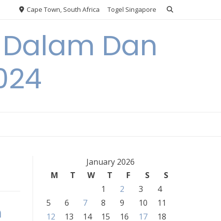
Cape Town, South Africa
Togel Singapore
a Dalam Dan
024
January 2026
M
T
W
T
F
S
S
1
2
3
4
5
6
7
8
9
10
11
m
12
13
14
15
16
17
18