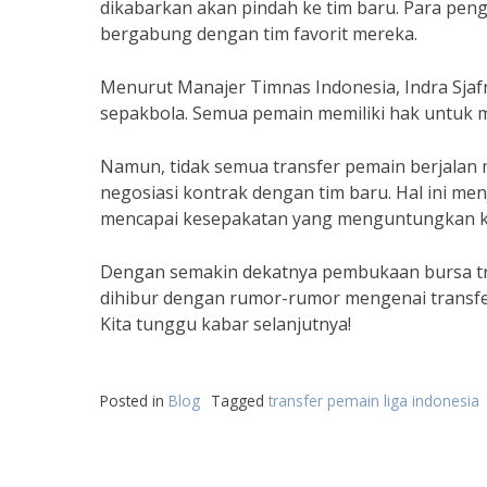
dikabarkan akan pindah ke tim baru. Para pen
bergabung dengan tim favorit mereka.
Menurut Manajer Timnas Indonesia, Indra Sjafr
sepakbola. Semua pemain memiliki hak untuk m
Namun, tidak semua transfer pemain berjalan
negosiasi kontrak dengan tim baru. Hal ini me
mencapai kesepakatan yang menguntungkan ke
Dengan semakin dekatnya pembukaan bursa tr
dihibur dengan rumor-rumor mengenai transfer
Kita tunggu kabar selanjutnya!
Posted in
Blog
Tagged
transfer pemain liga indonesia