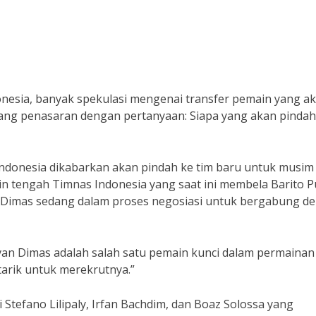
onesia, banyak spekulasi mengenai transfer pemain yang a
 yang penasaran dengan pertanyaan: Siapa yang akan pindah
ndonesia dikabarkan akan pindah ke tim baru untuk musim
n tengah Timnas Indonesia yang saat ini membela Barito P
Dimas sedang dalam proses negosiasi untuk bergabung d
van Dimas adalah salah satu pemain kunci dalam permainan
tarik untuk merekrutnya.”
Stefano Lilipaly, Irfan Bachdim, dan Boaz Solossa yang