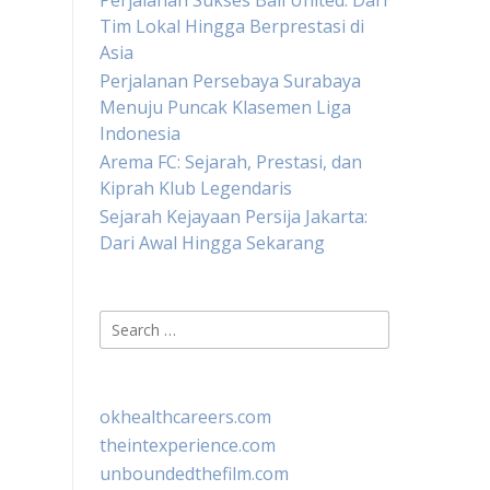
Perjalanan Sukses Bali United: Dari
Tim Lokal Hingga Berprestasi di
Asia
Perjalanan Persebaya Surabaya
Menuju Puncak Klasemen Liga
Indonesia
Arema FC: Sejarah, Prestasi, dan
Kiprah Klub Legendaris
Sejarah Kejayaan Persija Jakarta:
Dari Awal Hingga Sekarang
Search
for:
okhealthcareers.com
theintexperience.com
unboundedthefilm.com