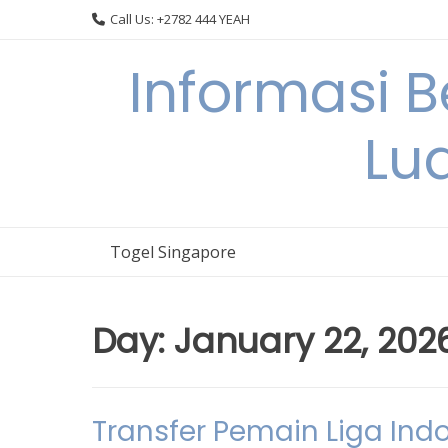
Skip
Call Us: +2782 444 YEAH
to
content
Informasi 
Lu
Togel Singapore
Day:
January 22, 202
Transfer Pemain Liga Ind