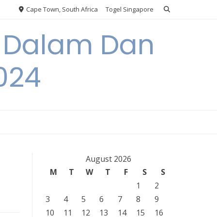
Cape Town, South Africa
Togel Singapore
a Dalam Dan
024
August 2026
M
T
W
T
F
S
S
1
2
3
4
5
6
7
8
9
10
11
12
13
14
15
16