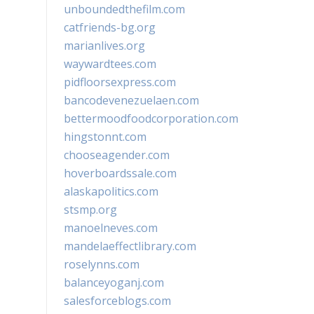
unboundedthefilm.com
catfriends-bg.org
marianlives.org
waywardtees.com
pidfloorsexpress.com
bancodevenezuelaen.com
bettermoodfoodcorporation.com
hingstonnt.com
chooseagender.com
hoverboardssale.com
alaskapolitics.com
stsmp.org
manoelneves.com
mandelaeffectlibrary.com
roselynns.com
balanceyoganj.com
salesforceblogs.com