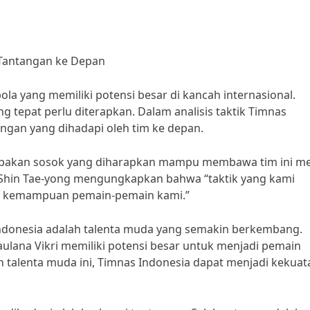
n Tantangan ke Depan
ola yang memiliki potensi besar di kancah internasional.
 tepat perlu diterapkan. Dalam analisis taktik Timnas
angan yang dihadapi oleh tim ke depan.
erupakan sosok yang diharapkan mampu membawa tim ini me
 Shin Tae-yong mengungkapkan bahwa “taktik yang kami
an kemampuan pemain-pemain kami.”
 Indonesia adalah talenta muda yang semakin berkembang.
lana Vikri memiliki potensi besar untuk menjadi pemain
talenta muda ini, Timnas Indonesia dapat menjadi kekuat