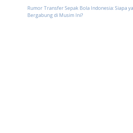
Post
Rumor Transfer Sepak Bola Indonesia: Siapa y
Bergabung di Musim Ini?
navigation