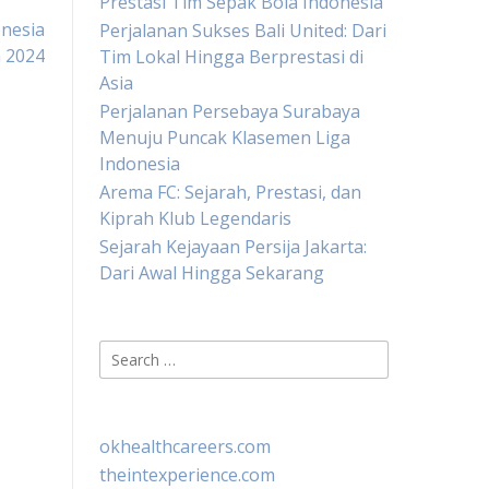
Prestasi Tim Sepak Bola Indonesia
onesia
Perjalanan Sukses Bali United: Dari
 2024
Tim Lokal Hingga Berprestasi di
Asia
Perjalanan Persebaya Surabaya
Menuju Puncak Klasemen Liga
Indonesia
Arema FC: Sejarah, Prestasi, dan
Kiprah Klub Legendaris
Sejarah Kejayaan Persija Jakarta:
Dari Awal Hingga Sekarang
Search
for:
okhealthcareers.com
theintexperience.com