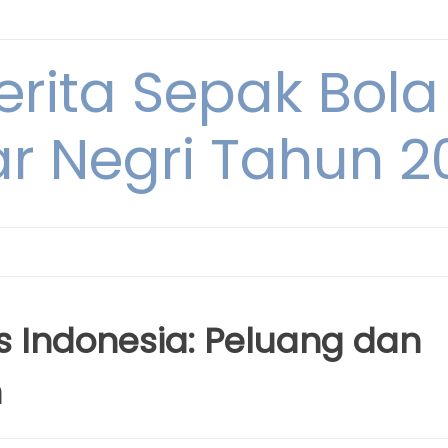
Berita Sepak Bol
ar Negri Tahun 2
as Indonesia: Peluang dan
n