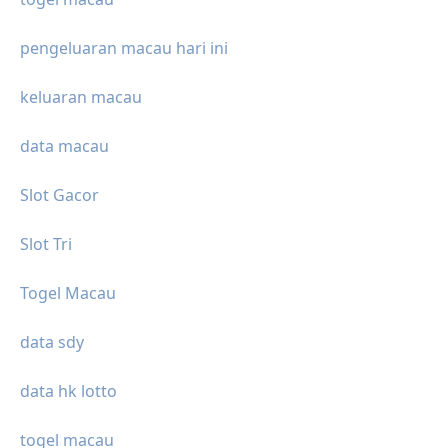
pengeluaran macau hari ini
keluaran macau
data macau
Slot Gacor
Slot Tri
Togel Macau
data sdy
data hk lotto
togel macau