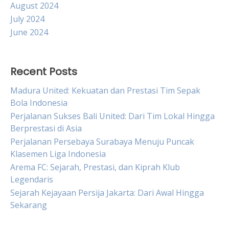
August 2024
July 2024
June 2024
Recent Posts
Madura United: Kekuatan dan Prestasi Tim Sepak
Bola Indonesia
Perjalanan Sukses Bali United: Dari Tim Lokal Hingga
Berprestasi di Asia
Perjalanan Persebaya Surabaya Menuju Puncak
Klasemen Liga Indonesia
Arema FC: Sejarah, Prestasi, dan Kiprah Klub
Legendaris
Sejarah Kejayaan Persija Jakarta: Dari Awal Hingga
Sekarang