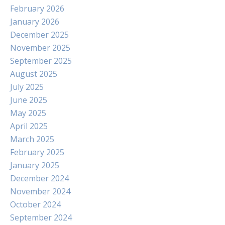
February 2026
January 2026
December 2025
November 2025
September 2025
August 2025
July 2025
June 2025
May 2025
April 2025
March 2025
February 2025
January 2025
December 2024
November 2024
October 2024
September 2024