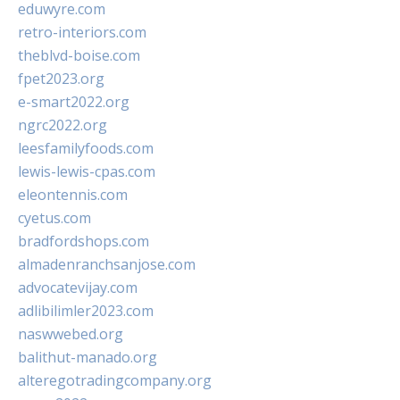
eduwyre.com
retro-interiors.com
theblvd-boise.com
fpet2023.org
e-smart2022.org
ngrc2022.org
leesfamilyfoods.com
lewis-lewis-cpas.com
eleontennis.com
cyetus.com
bradfordshops.com
almadenranchsanjose.com
advocatevijay.com
adlibilimler2023.com
naswwebed.org
balithut-manado.org
alteregotradingcompany.org