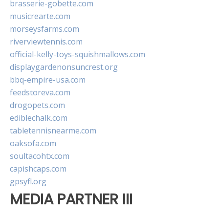
brasserie-gobette.com
musicrearte.com
morseysfarms.com
riverviewtennis.com
official-kelly-toys-squishmallows.com
displaygardenonsuncrest.org
bbq-empire-usa.com
feedstoreva.com
drogopets.com
ediblechalk.com
tabletennisnearme.com
oaksofa.com
soultacohtx.com
capishcaps.com
gpsyfl.org
MEDIA PARTNER III