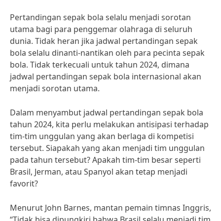
Pertandingan sepak bola selalu menjadi sorotan
utama bagi para penggemar olahraga di seluruh
dunia. Tidak heran jika jadwal pertandingan sepak
bola selalu dinanti-nantikan oleh para pecinta sepak
bola. Tidak terkecuali untuk tahun 2024, dimana
jadwal pertandingan sepak bola internasional akan
menjadi sorotan utama.
Dalam menyambut jadwal pertandingan sepak bola
tahun 2024, kita perlu melakukan antisipasi terhadap
tim-tim unggulan yang akan berlaga di kompetisi
tersebut. Siapakah yang akan menjadi tim unggulan
pada tahun tersebut? Apakah tim-tim besar seperti
Brasil, Jerman, atau Spanyol akan tetap menjadi
favorit?
Menurut John Barnes, mantan pemain timnas Inggris,
“Tidak bisa dipungkiri bahwa Brasil selalu menjadi tim