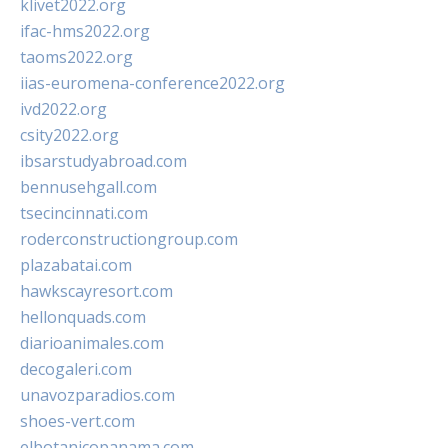
klivet2022.org
ifac-hms2022.org
taoms2022.org
iias-euromena-conference2022.org
ivd2022.org
csity2022.org
ibsarstudyabroad.com
bennusehgall.com
tsecincinnati.com
roderconstructiongroup.com
plazabatai.com
hawkscayresort.com
hellonquads.com
diarioanimales.com
decogaleri.com
unavozparadios.com
shoes-vert.com
elbotanicopanama.com