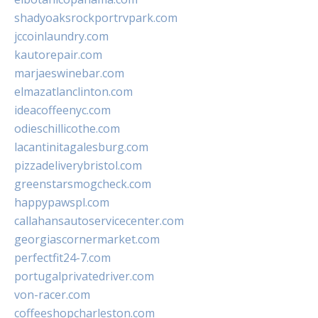
shadyoaksrockportrvpark.com
jccoinlaundry.com
kautorepair.com
marjaeswinebar.com
elmazatlanclinton.com
ideacoffeenyc.com
odieschillicothe.com
lacantinitagalesburg.com
pizzadeliverybristol.com
greenstarsmogcheck.com
happypawspl.com
callahansautoservicecenter.com
georgiascornermarket.com
perfectfit24-7.com
portugalprivatedriver.com
von-racer.com
coffeeshopcharleston.com