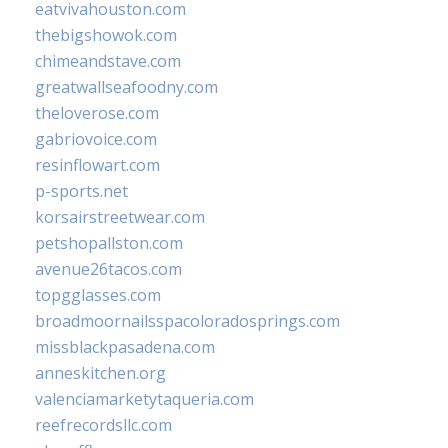
eatvivahouston.com
thebigshowok.com
chimeandstave.com
greatwallseafoodny.com
theloverose.com
gabriovoice.com
resinflowart.com
p-sports.net
korsairstreetwear.com
petshopallston.com
avenue26tacos.com
topgglasses.com
broadmoornailsspacoloradosprings.com
missblackpasadena.com
anneskitchen.org
valenciamarketytaqueria.com
reefrecordsllc.com