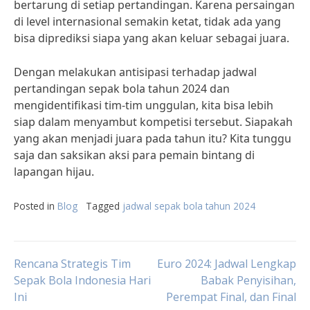
bertarung di setiap pertandingan. Karena persaingan
di level internasional semakin ketat, tidak ada yang
bisa diprediksi siapa yang akan keluar sebagai juara.
Dengan melakukan antisipasi terhadap jadwal
pertandingan sepak bola tahun 2024 dan
mengidentifikasi tim-tim unggulan, kita bisa lebih
siap dalam menyambut kompetisi tersebut. Siapakah
yang akan menjadi juara pada tahun itu? Kita tunggu
saja dan saksikan aksi para pemain bintang di
lapangan hijau.
Posted in
Blog
Tagged
jadwal sepak bola tahun 2024
Post
Rencana Strategis Tim
Euro 2024: Jadwal Lengkap
Sepak Bola Indonesia Hari
Babak Penyisihan,
Ini
Perempat Final, dan Final
navigation