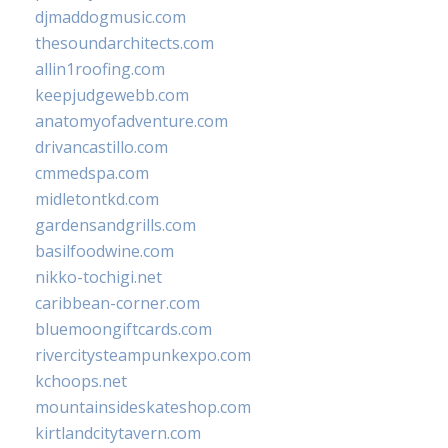
djmaddogmusic.com
thesoundarchitects.com
allin1roofing.com
keepjudgewebb.com
anatomyofadventure.com
drivancastillo.com
cmmedspa.com
midletontkd.com
gardensandgrills.com
basilfoodwine.com
nikko-tochigi.net
caribbean-corner.com
bluemoongiftcards.com
rivercitysteampunkexpo.com
kchoops.net
mountainsideskateshop.com
kirtlandcitytavern.com