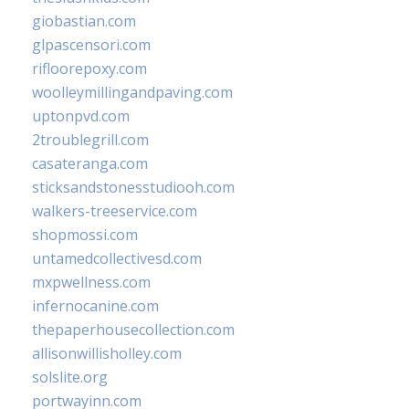
giobastian.com
glpascensori.com
rifloorepoxy.com
woolleymillingandpaving.com
uptonpvd.com
2troublegrill.com
casateranga.com
sticksandstonesstudiooh.com
walkers-treeservice.com
shopmossi.com
untamedcollectivesd.com
mxpwellness.com
infernocanine.com
thepaperhousecollection.com
allisonwillisholley.com
solslite.org
portwayinn.com