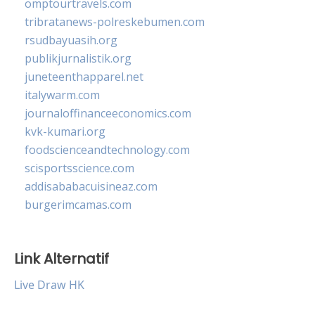
omptourtravels.com
tribratanews-polreskebumen.com
rsudbayuasih.org
publikjurnalistik.org
juneteenthapparel.net
italywarm.com
journaloffinanceeconomics.com
kvk-kumari.org
foodscienceandtechnology.com
scisportsscience.com
addisababacuisineaz.com
burgerimcamas.com
Link Alternatif
Live Draw HK