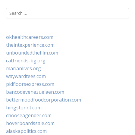
Search
for:
okhealthcareers.com
theintexperience.com
unboundedthefilm.com
catfriends-bg.org
marianlives.org
waywardtees.com
pidfloorsexpress.com
bancodevenezuelaen.com
bettermoodfoodcorporation.com
hingstonnt.com
chooseagender.com
hoverboardssale.com
alaskapolitics.com