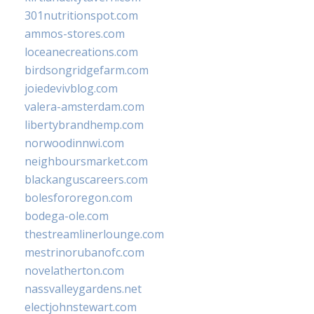
301nutritionspot.com
ammos-stores.com
loceanecreations.com
birdsongridgefarm.com
joiedevivblog.com
valera-amsterdam.com
libertybrandhemp.com
norwoodinnwi.com
neighboursmarket.com
blackanguscareers.com
bolesfororegon.com
bodega-ole.com
thestreamlinerlounge.com
mestrinorubanofc.com
novelatherton.com
nassvalleygardens.net
electjohnstewart.com