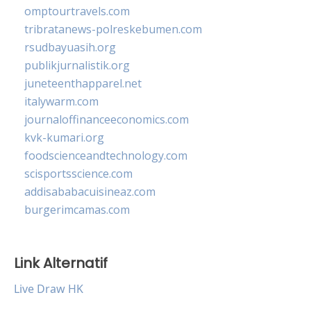
omptourtravels.com
tribratanews-polreskebumen.com
rsudbayuasih.org
publikjurnalistik.org
juneteenthapparel.net
italywarm.com
journaloffinanceeconomics.com
kvk-kumari.org
foodscienceandtechnology.com
scisportsscience.com
addisababacuisineaz.com
burgerimcamas.com
Link Alternatif
Live Draw HK