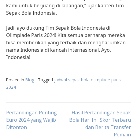
kami untuk berjuang di lapangan,” ujar kapten Tim
Sepak Bola Indonesia.
Jadi, ayo dukung Tim Sepak Bola Indonesia di
Olimpiade Paris 2024! Kita semua berharap mereka
bisa memberikan yang terbaik dan mengharumkan
nama Indonesia di kancah internasional. Ayo,
Indonesia!
Posted in
Blog
Tagged
jadwal sepak bola olimpiade paris
2024
Post
Pertandingan Penting
Hasil Pertandingan Sepak
Euro 2024 yang Wajib
Bola Hari Ini: Skor Terbaru
Ditonton
dan Berita Transfer
navigation
Pemain