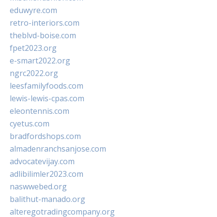
eduwyre.com
retro-interiors.com
theblvd-boise.com
fpet2023.org
e-smart2022.org
ngrc2022.org
leesfamilyfoods.com
lewis-lewis-cpas.com
eleontennis.com
cyetus.com
bradfordshops.com
almadenranchsanjose.com
advocatevijay.com
adlibilimler2023.com
naswwebed.org
balithut-manado.org
alteregotradingcompany.org