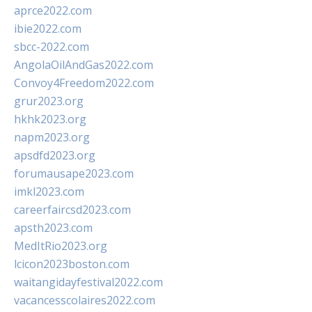
aprce2022.com
ibie2022.com
sbcc-2022.com
AngolaOilAndGas2022.com
Convoy4Freedom2022.com
grur2023.org
hkhk2023.org
napm2023.org
apsdfd2023.org
forumausape2023.com
imkl2023.com
careerfaircsd2023.com
apsth2023.com
MedItRio2023.org
lcicon2023boston.com
waitangidayfestival2022.com
vacancesscolaires2022.com