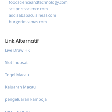
foodscienceandtechnology.com
scisportsscience.com
addisababacuisineaz.com
burgerimcamas.com
Link Alternatif
Live Draw HK
Slot Indosat
Togel Macau
Keluaran Macau
pengeluaran kamboja
result macau