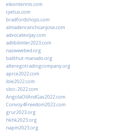
eleontennis.com
cyetus.com
bradfordshops.com
almadenranchsanjose.com
advocatevijay.com
adlibilimler2023.com
naswwebed.org
balithut-manado.org
alteregotradingcompany.org
aprce2022.com
ibie2022.com
sbcc-2022.com
AngolaOilAndGas2022.com
Convoy4Freedom2022.com
grur2023.org
hkhk2023.org
napm2023.org