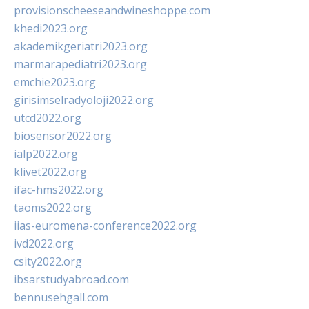
provisionscheeseandwineshoppe.com
khedi2023.org
akademikgeriatri2023.org
marmarapediatri2023.org
emchie2023.org
girisimselradyoloji2022.org
utcd2022.org
biosensor2022.org
ialp2022.org
klivet2022.org
ifac-hms2022.org
taoms2022.org
iias-euromena-conference2022.org
ivd2022.org
csity2022.org
ibsarstudyabroad.com
bennusehgall.com