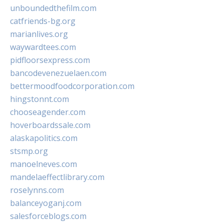
unboundedthefilm.com
catfriends-bg.org
marianlives.org
waywardtees.com
pidfloorsexpress.com
bancodevenezuelaen.com
bettermoodfoodcorporation.com
hingstonnt.com
chooseagender.com
hoverboardssale.com
alaskapolitics.com
stsmp.org
manoelneves.com
mandelaeffectlibrary.com
roselynns.com
balanceyoganj.com
salesforceblogs.com