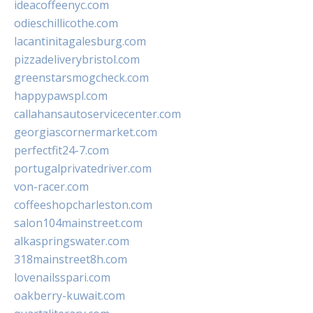
ideacoffeenyc.com
odieschillicothe.com
lacantinitagalesburg.com
pizzadeliverybristol.com
greenstarsmogcheck.com
happypawspl.com
callahansautoservicecenter.com
georgiascornermarket.com
perfectfit24-7.com
portugalprivatedriver.com
von-racer.com
coffeeshopcharleston.com
salon104mainstreet.com
alkaspringswater.com
318mainstreet8h.com
lovenailsspari.com
oakberry-kuwait.com