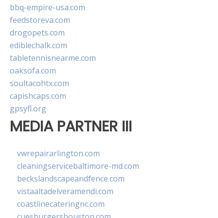
bbq-empire-usa.com
feedstoreva.com
drogopets.com
ediblechalk.com
tabletennisnearme.com
oaksofa.com
soultacohtx.com
capishcaps.com
gpsyfl.org
MEDIA PARTNER III
vwrepairarlington.com
cleaningservicebaltimore-md.com
beckslandscapeandfence.com
vistaaltadelveramendi.com
coastlinecateringnc.com
cuesburgershouston.com