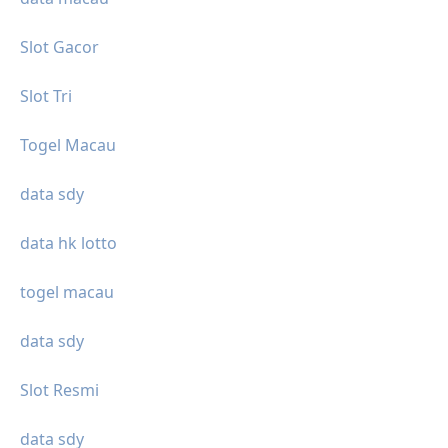
Slot Gacor
Slot Tri
Togel Macau
data sdy
data hk lotto
togel macau
data sdy
Slot Resmi
data sdy