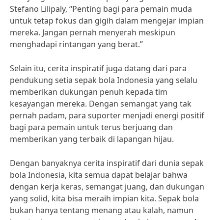
Stefano Lilipaly, “Penting bagi para pemain muda
untuk tetap fokus dan gigih dalam mengejar impian
mereka. Jangan pernah menyerah meskipun
menghadapi rintangan yang berat.”
Selain itu, cerita inspiratif juga datang dari para
pendukung setia sepak bola Indonesia yang selalu
memberikan dukungan penuh kepada tim
kesayangan mereka. Dengan semangat yang tak
pernah padam, para suporter menjadi energi positif
bagi para pemain untuk terus berjuang dan
memberikan yang terbaik di lapangan hijau.
Dengan banyaknya cerita inspiratif dari dunia sepak
bola Indonesia, kita semua dapat belajar bahwa
dengan kerja keras, semangat juang, dan dukungan
yang solid, kita bisa meraih impian kita. Sepak bola
bukan hanya tentang menang atau kalah, namun