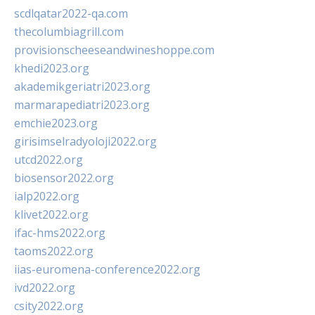
scdlqatar2022-qa.com
thecolumbiagrill.com
provisionscheeseandwineshoppe.com
khedi2023.org
akademikgeriatri2023.org
marmarapediatri2023.org
emchie2023.org
girisimselradyoloji2022.org
utcd2022.org
biosensor2022.org
ialp2022.org
klivet2022.org
ifac-hms2022.org
taoms2022.org
iias-euromena-conference2022.org
ivd2022.org
csity2022.org