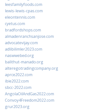
leesfamilyfoods.com
lewis-lewis-cpas.com
eleontennis.com
cyetus.com
bradfordshops.com
almadenranchsanjose.com
advocatevijay.com
adlibilimler2023.com
naswwebed.org
balithut-manado.org
alteregotradingcompany.org
aprce2022.com
ibie2022.com
sbcc-2022.com
AngolaOilAndGas2022.com
Convoy4Freedom2022.com
grur2023.org