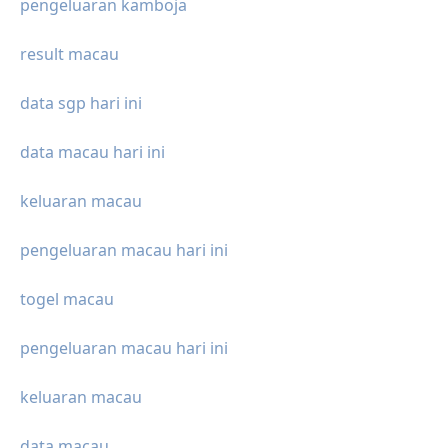
pengeluaran kamboja
result macau
data sgp hari ini
data macau hari ini
keluaran macau
pengeluaran macau hari ini
togel macau
pengeluaran macau hari ini
keluaran macau
data macau