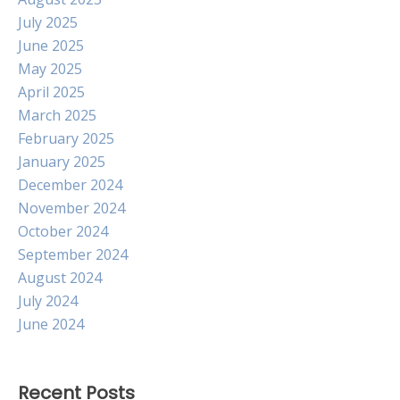
July 2025
June 2025
May 2025
April 2025
March 2025
February 2025
January 2025
December 2024
November 2024
October 2024
September 2024
August 2024
July 2024
June 2024
Recent Posts