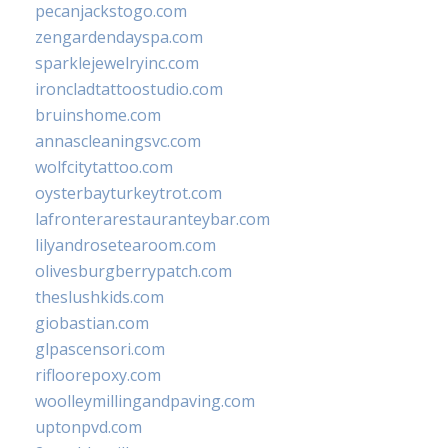
pecanjackstogo.com
zengardendayspa.com
sparklejewelryinc.com
ironcladtattoostudio.com
bruinshome.com
annascleaningsvc.com
wolfcitytattoo.com
oysterbayturkeytrot.com
lafronterarestauranteybar.com
lilyandrosetearoom.com
olivesburgberrypatch.com
theslushkids.com
giobastian.com
glpascensori.com
rifloorepoxy.com
woolleymillingandpaving.com
uptonpvd.com