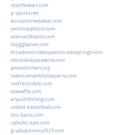
resinflowart.com
p-sports.net
korsairstreetwear.com
petshopallston.com
avenue26tacos.com
topgglasses.com
broadmoornailsspacoloradosprings.com
missblackpasadena.com
anneskitchen.org
valenciamarketytaqueria.com
reefrecordsllc.com
alawaffle.com
aryouthfishing.com
united-basketball.com
tios-tacos.com
cafecito-satx.com
graduacionviu2023.com