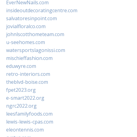
EverNewNails.com
insideoutdecoratingcentre.com
salvatoresinpoint.com
jovialfloralco.com
johnlscotthometeam.com
u-seehomes.com
watersportslagonissi.com
mischieffashion.com
eduwyre.com
retro-interiors.com
theblvd-boise.com
fpet2023.org
e-smart2022.org
ngrc2022.org
leesfamilyfoods.com
lewis-lewis-cpas.com
eleontennis.com