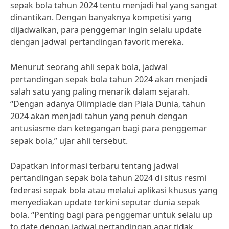
sepak bola tahun 2024 tentu menjadi hal yang sangat
dinantikan. Dengan banyaknya kompetisi yang
dijadwalkan, para penggemar ingin selalu update
dengan jadwal pertandingan favorit mereka.
Menurut seorang ahli sepak bola, jadwal
pertandingan sepak bola tahun 2024 akan menjadi
salah satu yang paling menarik dalam sejarah.
“Dengan adanya Olimpiade dan Piala Dunia, tahun
2024 akan menjadi tahun yang penuh dengan
antusiasme dan ketegangan bagi para penggemar
sepak bola,” ujar ahli tersebut.
Dapatkan informasi terbaru tentang jadwal
pertandingan sepak bola tahun 2024 di situs resmi
federasi sepak bola atau melalui aplikasi khusus yang
menyediakan update terkini seputar dunia sepak
bola. “Penting bagi para penggemar untuk selalu up
to date dengan jadwal pertandingan agar tidak