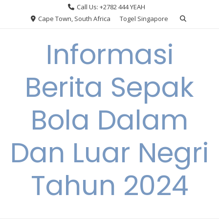
Skip
Call Us: +2782 444 YEAH
to
Cape Town, South Africa
Togel Singapore
content
Informasi
Berita Sepak
Bola Dalam
Dan Luar Negri
Tahun 2024