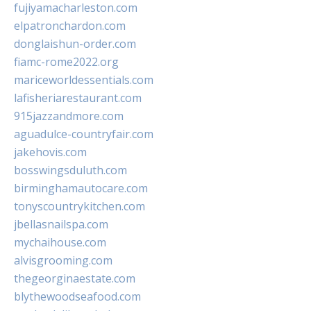
fujiyamacharleston.com
elpatronchardon.com
donglaishun-order.com
fiamc-rome2022.org
mariceworldessentials.com
lafisheriarestaurant.com
915jazzandmore.com
aguadulce-countryfair.com
jakehovis.com
bosswingsduluth.com
birminghamautocare.com
tonyscountrykitchen.com
jbellasnailspa.com
mychaihouse.com
alvisgrooming.com
thegeorginaestate.com
blythewoodseafood.com