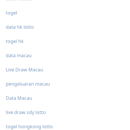
togel
data hk lotto
togel hk
data macau
Live Draw Macau
pengeluaran macau
Data Macau
live draw sdy lotto
togel hongkong lotto