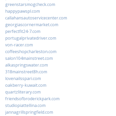
greenstarsmogcheck.com
happypawspl.com
callahansautoservicecenter.com
georgiascornermarket.com
perfectfit24-7.com
portugalprivatedriver.com
von-racer.com
coffeeshopcharleston.com
salon104mainstreet.com
alkaspringswater.com
318mainstreet8h.com
lovenailsspari.com
oakberry-kuwait.com
quartzliterary.com
friendsofbroderickpark.com
studiopiattellina.com
jannagrillspringfield.com