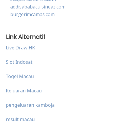
addisababacuisineaz.com
burgerimcamas.com
Link Alternatif
Live Draw HK
Slot Indosat
Togel Macau
Keluaran Macau
pengeluaran kamboja
result macau