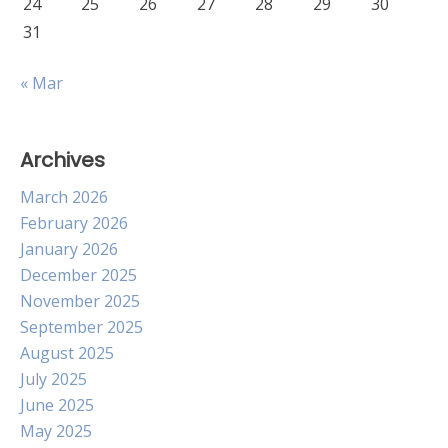
24
25
26
27
28
29
30
31
« Mar
Archives
March 2026
February 2026
January 2026
December 2025
November 2025
September 2025
August 2025
July 2025
June 2025
May 2025