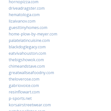
hornopizza.com
driveadragster.com
hematologa.com
lizaivanov.com
guesttinyhomes.com
home-plow-by-meyer.com
palatelatincuisine.com
blackdoglegacy.com
eatvivahouston.com
thebigshowok.com
chimeandstave.com
greatwallseafoodny.com
theloverose.com
gabriovoice.com
resinflowart.com
p-sports.net
korsairstreetwear.com