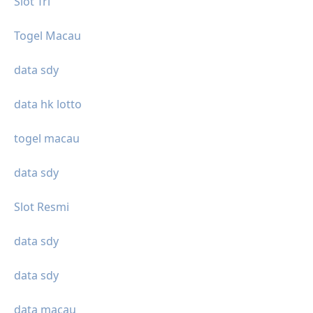
Slot Tri
Togel Macau
data sdy
data hk lotto
togel macau
data sdy
Slot Resmi
data sdy
data sdy
data macau