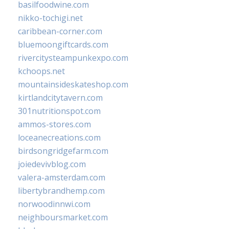
basilfoodwine.com
nikko-tochigi.net
caribbean-corner.com
bluemoongiftcards.com
rivercitysteampunkexpo.com
kchoops.net
mountainsideskateshop.com
kirtlandcitytavern.com
301nutritionspot.com
ammos-stores.com
loceanecreations.com
birdsongridgefarm.com
joiedevivblog.com
valera-amsterdam.com
libertybrandhemp.com
norwoodinnwi.com
neighboursmarket.com