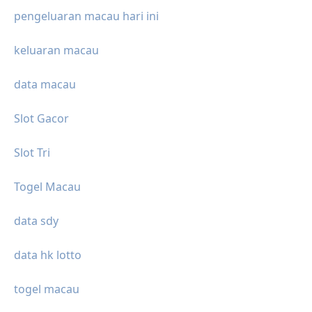
pengeluaran macau hari ini
keluaran macau
data macau
Slot Gacor
Slot Tri
Togel Macau
data sdy
data hk lotto
togel macau