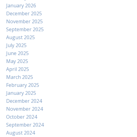
January 2026
December 2025
November 2025
September 2025
August 2025
July 2025
June 2025
May 2025
April 2025
March 2025
February 2025
January 2025
December 2024
November 2024
October 2024
September 2024
August 2024