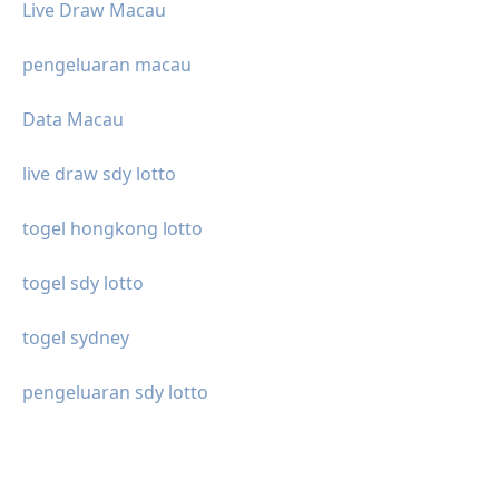
Live Draw Macau
pengeluaran macau
Data Macau
live draw sdy lotto
togel hongkong lotto
togel sdy lotto
togel sydney
pengeluaran sdy lotto