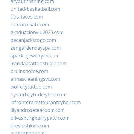
aryouthfishing.com
united-basketball.com
tios-tacos.com
cafecito-satx.com
graduacionviu2023.com
pecanjackstogo.com
zengardendayspa.com
sparklejewelryinc.com
ironcladtattoostudio.com
bruinshome.com
annascleaningsvc.com
wolfcitytattoo.com
oysterbayturkeytrot.com
lafronterarestauranteybar.com
lilyandrosetearoom.com
olivesburgberrypatch.com
theslushkids.com
giobastian.com