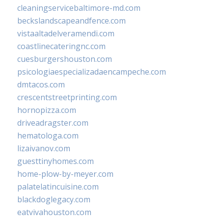
cleaningservicebaltimore-md.com
beckslandscapeandfence.com
vistaaltadelveramendi.com
coastlinecateringnc.com
cuesburgershouston.com
psicologiaespecializadaencampeche.com
dmtacos.com
crescentstreetprinting.com
hornopizza.com
driveadragster.com
hematologa.com
lizaivanov.com
guesttinyhomes.com
home-plow-by-meyer.com
palatelatincuisine.com
blackdoglegacy.com
eatvivahouston.com