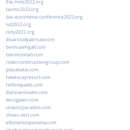
ifac-hms2022.org
taoms2022.org
iias-euromena-conference2022.org
ivd2022.org
csity2022.org
ibsarstudyabroad.com
bennusehgall.com
tsecincinnati.com
roderconstructiongroup.com
plazabatai.com
hawkscayresort.com
hellonquads.com
diarioanimales.com
decogaleri.com
unavozparadios.com
shoes-vert.com
elbotanicopanama.com