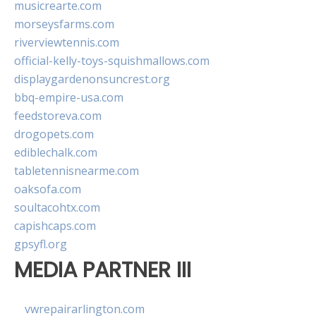
musicrearte.com
morseysfarms.com
riverviewtennis.com
official-kelly-toys-squishmallows.com
displaygardenonsuncrest.org
bbq-empire-usa.com
feedstoreva.com
drogopets.com
ediblechalk.com
tabletennisnearme.com
oaksofa.com
soultacohtx.com
capishcaps.com
gpsyfl.org
MEDIA PARTNER III
vwrepairarlington.com