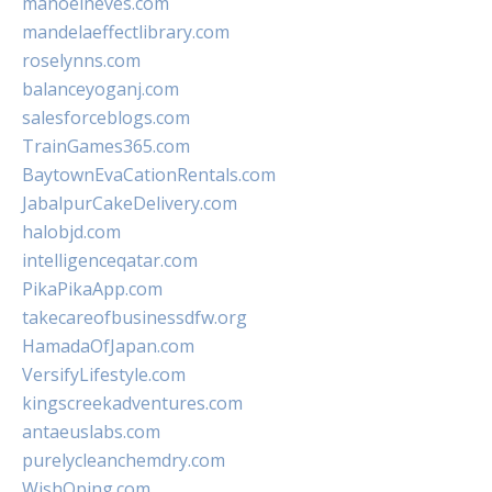
manoelneves.com
mandelaeffectlibrary.com
roselynns.com
balanceyoganj.com
salesforceblogs.com
TrainGames365.com
BaytownEvaCationRentals.com
JabalpurCakeDelivery.com
halobjd.com
intelligenceqatar.com
PikaPikaApp.com
takecareofbusinessdfw.org
HamadaOfJapan.com
VersifyLifestyle.com
kingscreekadventures.com
antaeuslabs.com
purelycleanchemdry.com
WishOping.com