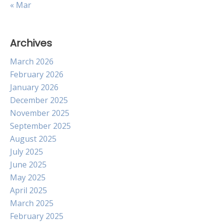
« Mar
Archives
March 2026
February 2026
January 2026
December 2025
November 2025
September 2025
August 2025
July 2025
June 2025
May 2025
April 2025
March 2025
February 2025