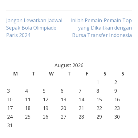
Post
Jangan Lewatkan Jadwal
Inilah Pemain-Pemain Top
Sepak Bola Olimpiade
yang Dikaitkan dengan
Paris 2024
Bursa Transfer Indonesia
navigation
August 2026
M
T
W
T
F
S
S
1
2
3
4
5
6
7
8
9
10
11
12
13
14
15
16
17
18
19
20
21
22
23
24
25
26
27
28
29
30
31