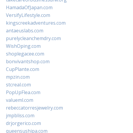
HamadaOfJapan.com
VersifyLifestyle.com
kingscreekadventures.com
antaeuslabs.com
purelycleanchemdry.com
WishOping.com
shoplegacee.com
bonvivantshop.com
CupPlante.com
mpzin.com
stcreal.com
PopUpFlea.com
valueml.com
rebeccatorresjewelry.com
jmpbliss.com
drjorgerico.com
queensushipa.com