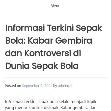
Menu
Informasi Terkini Sepak
Bola: Kabar Gembira
dan Kontroversi di
Dunia Sepak Bola
Posted on
September 7, 2024
by
admincat
Informasi terkini sepak bola selalu menjadi topik
yang menarik untuk disimak. Kabar gembira dan