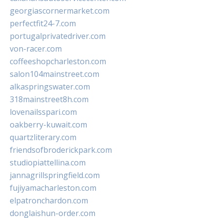
georgiascornermarket.com
perfectfit24-7.com
portugalprivatedriver.com
von-racer.com
coffeeshopcharleston.com
salon104mainstreet.com
alkaspringswater.com
318mainstreet8h.com
lovenailsspari.com
oakberry-kuwait.com
quartzliterary.com
friendsofbroderickpark.com
studiopiattellina.com
jannagrillspringfield.com
fujiyamacharleston.com
elpatronchardon.com
donglaishun-order.com