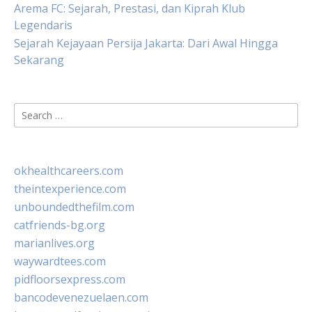
Arema FC: Sejarah, Prestasi, dan Kiprah Klub
Legendaris
Sejarah Kejayaan Persija Jakarta: Dari Awal Hingga
Sekarang
Search
for:
okhealthcareers.com
theintexperience.com
unboundedthefilm.com
catfriends-bg.org
marianlives.org
waywardtees.com
pidfloorsexpress.com
bancodevenezuelaen.com