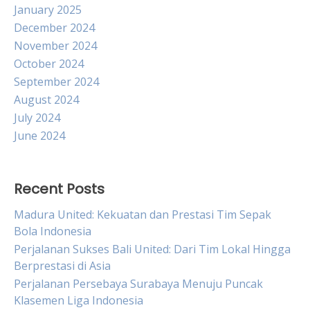
January 2025
December 2024
November 2024
October 2024
September 2024
August 2024
July 2024
June 2024
Recent Posts
Madura United: Kekuatan dan Prestasi Tim Sepak
Bola Indonesia
Perjalanan Sukses Bali United: Dari Tim Lokal Hingga
Berprestasi di Asia
Perjalanan Persebaya Surabaya Menuju Puncak
Klasemen Liga Indonesia