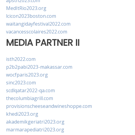
apsth2023.com
MedItRio2023.org
lcicon2023boston.com
waitangidayfestival2022.com
vacancesscolaires2022.com
MEDIA PARTNER II
isth2022.com
p2b2pabi2023-makassar.com
wocfparis2023.org
sinc2023.com
scdlqatar2022-qa.com
thecolumbiagrill.com
provisionscheeseandwineshoppe.com
khedi2023.org
akademikgeriatri2023.org
marmarapediatri2023.org