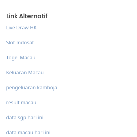
Link Alternatif
Live Draw HK
Slot Indosat
Togel Macau
Keluaran Macau
pengeluaran kamboja
result macau
data sgp hari ini
data macau hari ini