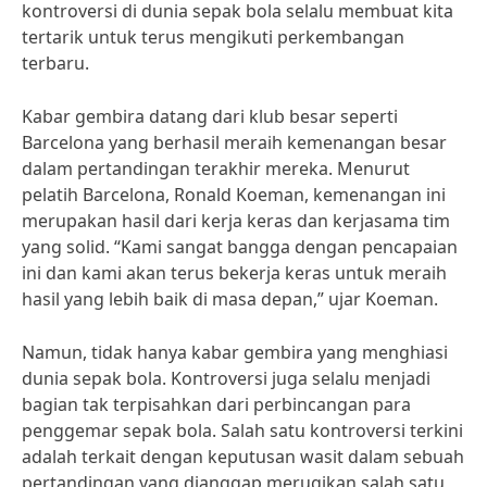
kontroversi di dunia sepak bola selalu membuat kita
tertarik untuk terus mengikuti perkembangan
terbaru.
Kabar gembira datang dari klub besar seperti
Barcelona yang berhasil meraih kemenangan besar
dalam pertandingan terakhir mereka. Menurut
pelatih Barcelona, Ronald Koeman, kemenangan ini
merupakan hasil dari kerja keras dan kerjasama tim
yang solid. “Kami sangat bangga dengan pencapaian
ini dan kami akan terus bekerja keras untuk meraih
hasil yang lebih baik di masa depan,” ujar Koeman.
Namun, tidak hanya kabar gembira yang menghiasi
dunia sepak bola. Kontroversi juga selalu menjadi
bagian tak terpisahkan dari perbincangan para
penggemar sepak bola. Salah satu kontroversi terkini
adalah terkait dengan keputusan wasit dalam sebuah
pertandingan yang dianggap merugikan salah satu