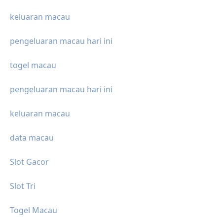
keluaran macau
pengeluaran macau hari ini
togel macau
pengeluaran macau hari ini
keluaran macau
data macau
Slot Gacor
Slot Tri
Togel Macau