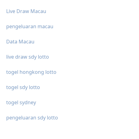
Live Draw Macau
pengeluaran macau
Data Macau
live draw sdy lotto
togel hongkong lotto
togel sdy lotto
togel sydney
pengeluaran sdy lotto