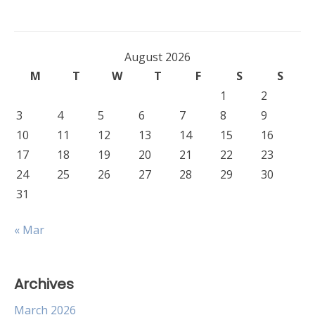
August 2026
M
T
W
T
F
S
S
1
2
3
4
5
6
7
8
9
10
11
12
13
14
15
16
17
18
19
20
21
22
23
24
25
26
27
28
29
30
31
« Mar
Archives
March 2026