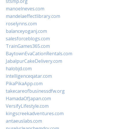
stsmp.org
manoelneves.com
mandelaeffectlibrary.com
roselynns.com
balanceyoganj.com
salesforceblogs.com
TrainGames365.com
BaytownEvaCationRentals.com
JabalpurCakeDelivery.com
halobjd.com
intelligenceqatar.com
PikaPikaApp.com
takecareofbusinessdfw.org
HamadaOfJapan.com
VersifyLifestyle.com
kingscreekadventures.com
antaeuslabs.com
purelycleanchemdry.com