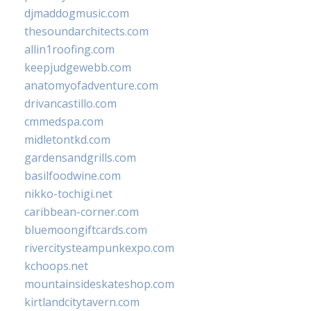
djmaddogmusic.com
thesoundarchitects.com
allin1roofing.com
keepjudgewebb.com
anatomyofadventure.com
drivancastillo.com
cmmedspa.com
midletontkd.com
gardensandgrills.com
basilfoodwine.com
nikko-tochigi.net
caribbean-corner.com
bluemoongiftcards.com
rivercitysteampunkexpo.com
kchoops.net
mountainsideskateshop.com
kirtlandcitytavern.com