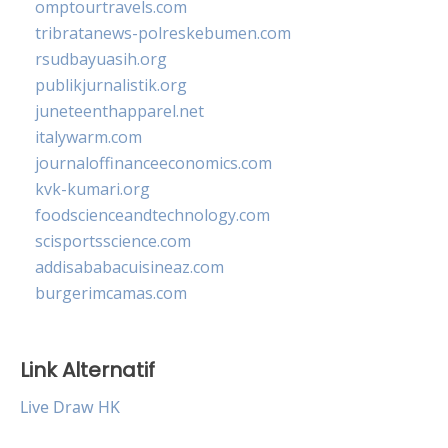
omptourtravels.com
tribratanews-polreskebumen.com
rsudbayuasih.org
publikjurnalistik.org
juneteenthapparel.net
italywarm.com
journaloffinanceeconomics.com
kvk-kumari.org
foodscienceandtechnology.com
scisportsscience.com
addisababacuisineaz.com
burgerimcamas.com
Link Alternatif
Live Draw HK