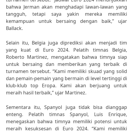
bahwa Jerman akan menghadapi lawan-lawan yang
tangguh, tetapi saya yakin mereka memiliki
kemampuan untuk bersaing dengan baik,” ujar
Ballack.
Selain itu, Belgia juga diprediksi akan menjadi tim
yang kuat di Euro 2024. Pelatih timnas Belgia,
Roberto Martinez, mengatakan bahwa timnya siap
untuk bersaing dan memberikan yang terbaik di
turnamen tersebut. “Kami memiliki skuad yang solid
dan pemain-pemain yang bermain di level tertinggi di
klub-klub top Eropa. Kami akan berjuang untuk
meraih hasil terbaik,” ujar Martinez.
Sementara itu, Spanyol juga tidak bisa dianggap
enteng. Pelatih timnas Spanyol, Luis Enrique,
menegaskan bahwa timnya memiliki potensi untuk
meraih kesuksesan di Euro 2024. “Kami memiliki