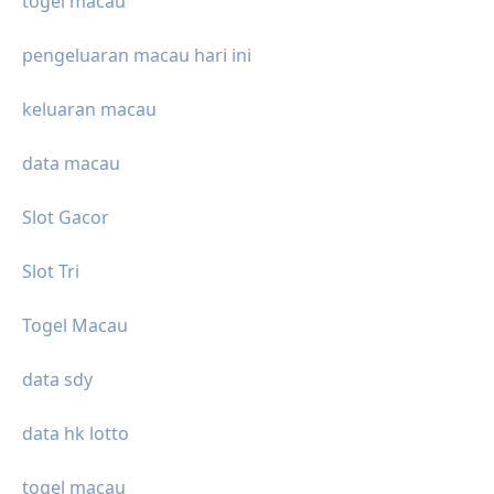
togel macau
pengeluaran macau hari ini
keluaran macau
data macau
Slot Gacor
Slot Tri
Togel Macau
data sdy
data hk lotto
togel macau