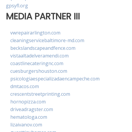
gpsyfl.org
MEDIA PARTNER III
vwrepairarlington.com
cleaningservicebaltimore-md.com
beckslandscapeandfence.com
vistaaltadelveramendi.com
coastlinecateringnc.com
cuesburgershouston.com
psicologiaespecializadaencampeche.com
dmtacos.com
crescentstreetprinting.com
hornopizza.com
driveadragster.com
hematologa.com
lizaivanov.com