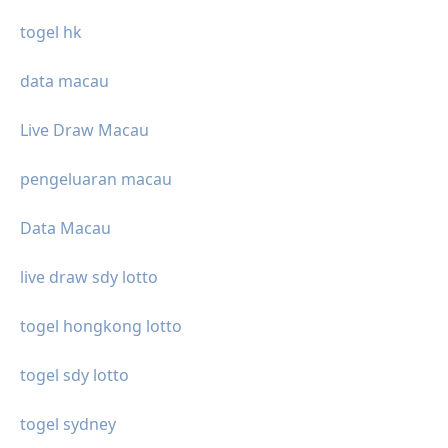
togel hk
data macau
Live Draw Macau
pengeluaran macau
Data Macau
live draw sdy lotto
togel hongkong lotto
togel sdy lotto
togel sydney