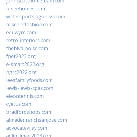
johnlscotthometeam.com
u-seehomes.com
watersportslagonissi.com
mischieffashion.com
eduwyre.com
retro-interiors.com
theblvd-boise.com
fpet2023.org
e-smart2022.org
ngrc2022.org
leesfamilyfoods.com
lewis-lewis-cpas.com
eleontennis.com
cyetus.com
bradfordshops.com
almadenranchsanjose.com
advocatevijay.com
adlibilimler2023.com