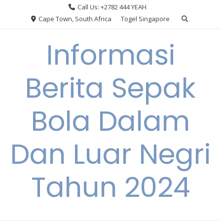
Skip
Call Us: +2782 444 YEAH
to
Cape Town, South Africa
Togel Singapore
content
Informasi
Berita Sepak
Bola Dalam
Dan Luar Negri
Tahun 2024