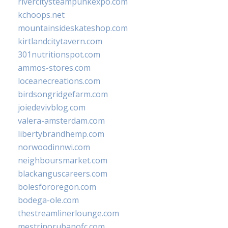
rivercitysteampunkexpo.com
kchoops.net
mountainsideskateshop.com
kirtlandcitytavern.com
301nutritionspot.com
ammos-stores.com
loceanecreations.com
birdsongridgefarm.com
joiedevivblog.com
valera-amsterdam.com
libertybrandhemp.com
norwoodinnwi.com
neighboursmarket.com
blackanguscareers.com
bolesfororegon.com
bodega-ole.com
thestreamlinerlounge.com
mestrinorubanofc.com