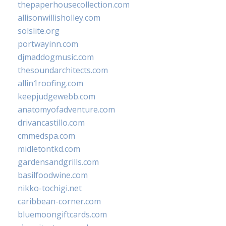
thepaperhousecollection.com
allisonwillisholley.com
solslite.org
portwayinn.com
djmaddogmusic.com
thesoundarchitects.com
allin1roofing.com
keepjudgewebb.com
anatomyofadventure.com
drivancastillo.com
cmmedspa.com
midletontkd.com
gardensandgrills.com
basilfoodwine.com
nikko-tochigi.net
caribbean-corner.com
bluemoongiftcards.com