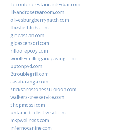
lafronterarestauranteybar.com
lilyandrosetearoom.com
olivesburgberrypatch.com
theslushkids.com
giobastian.com
glpascensori.com
rifloorepoxy.com
woolleymillingandpaving.com
uptonpvd.com
2troublegrill.com
casateranga.com
sticksandstonesstudiooh.com
walkers-treeservice.com
shopmossi.com
untamedcollectivesd.com
mxpwellness.com
infernocanine.com