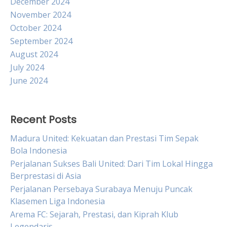
December 2024
November 2024
October 2024
September 2024
August 2024
July 2024
June 2024
Recent Posts
Madura United: Kekuatan dan Prestasi Tim Sepak
Bola Indonesia
Perjalanan Sukses Bali United: Dari Tim Lokal Hingga
Berprestasi di Asia
Perjalanan Persebaya Surabaya Menuju Puncak
Klasemen Liga Indonesia
Arema FC: Sejarah, Prestasi, dan Kiprah Klub
Legendaris