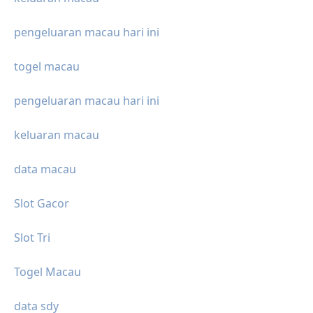
pengeluaran macau hari ini
togel macau
pengeluaran macau hari ini
keluaran macau
data macau
Slot Gacor
Slot Tri
Togel Macau
data sdy