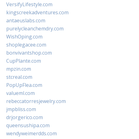
VersifyLifestyle.com
kingscreekadventures.com
antaeuslabs.com
purelycleanchemdry.com
WishOping.com
shoplegacee.com
bonvivantshop.com
CupPlante.com
mpzin.com
stcreal.com
PopUpFlea.com
valueml.com
rebeccatorresjewelry.com
jmpbliss.com
drjorgerico.com
queensushipa.com
wendyweimerdds.com