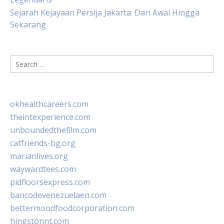
Sejarah Kejayaan Persija Jakarta: Dari Awal Hingga
Sekarang
Search
for:
okhealthcareers.com
theintexperience.com
unboundedthefilm.com
catfriends-bg.org
marianlives.org
waywardtees.com
pidfloorsexpress.com
bancodevenezuelaen.com
bettermoodfoodcorporation.com
hingstonnt.com