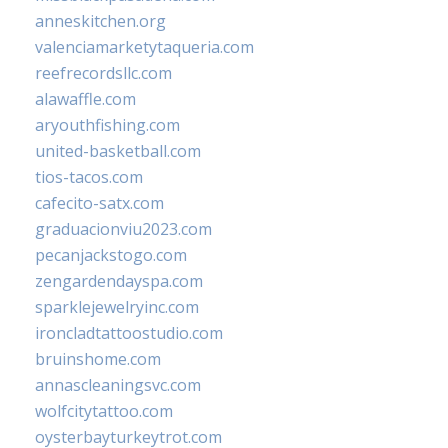
anneskitchen.org
valenciamarketytaqueria.com
reefrecordsllc.com
alawaffle.com
aryouthfishing.com
united-basketball.com
tios-tacos.com
cafecito-satx.com
graduacionviu2023.com
pecanjackstogo.com
zengardendayspa.com
sparklejewelryinc.com
ironcladtattoostudio.com
bruinshome.com
annascleaningsvc.com
wolfcitytattoo.com
oysterbayturkeytrot.com