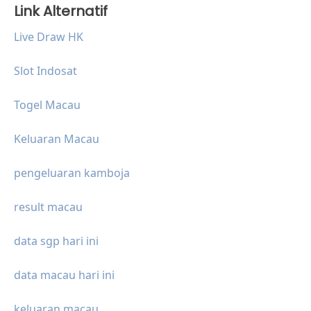
Link Alternatif
Live Draw HK
Slot Indosat
Togel Macau
Keluaran Macau
pengeluaran kamboja
result macau
data sgp hari ini
data macau hari ini
keluaran macau