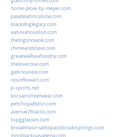
guesttinyhomes.com
home-plow-by-meyer.com
palatelatincuisine.com
blackdoglegacy.com
eatvivahouston.com
thebigshowok.com
chimeandstave.com
greatwallseafoodny.com
theloverose.com
gabriovoice.com
resinflowart.com
p-sports.net
korsairstreetwear.com
petshopallston.com
avenue26tacos.com
topgglasses.com
broadmoornailsspacoloradosprings.com
missblackpasadena.com