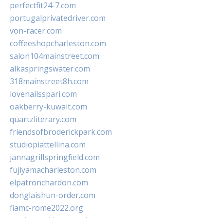
perfectfit24-7.com
portugalprivatedriver.com
von-racer.com
coffeeshopcharleston.com
salon104mainstreet.com
alkaspringswater.com
318mainstreet8h.com
lovenailsspari.com
oakberry-kuwait.com
quartzliterary.com
friendsofbroderickpark.com
studiopiattellina.com
jannagrillspringfield.com
fujiyamacharleston.com
elpatronchardon.com
donglaishun-order.com
fiamc-rome2022.org