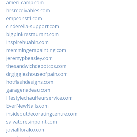
ameri-camp.com
hrsreceivables.com
empconst1.com
cinderella-support.com
bigpinkrestaurant.com
inspirehuahin.com
memmingerspainting.com
jeremypbeasley.com
thesandwichdepotcos.com
drgiggleshouseofpain.com
hotflashdesigns.com
garagenadeau.com
lifestylechauffeurservice.com
EverNewNails.com
insideoutdecoratingcentre.com
salvatoresinpoint.com
jovialfloralco.com