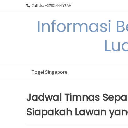
Skip
Call Us: +2782 444 YEAH
to
content
Informasi 
Lu
Togel Singapore
Jadwal Timnas Sepak
Siapakah Lawan yan