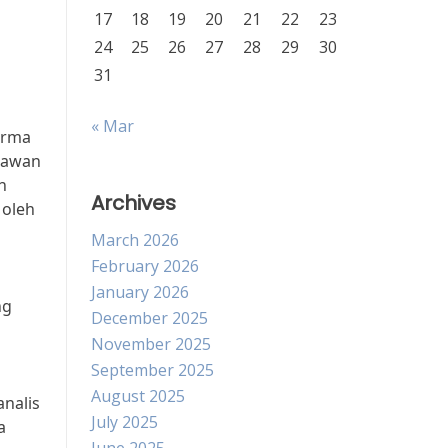
17
18
19
20
21
22
23
24
25
26
27
28
29
30
31
« Mar
orma
-lawan
h
Archives
 oleh
March 2026
February 2026
January 2026
ng
December 2025
November 2025
September 2025
August 2025
analis
July 2025
a