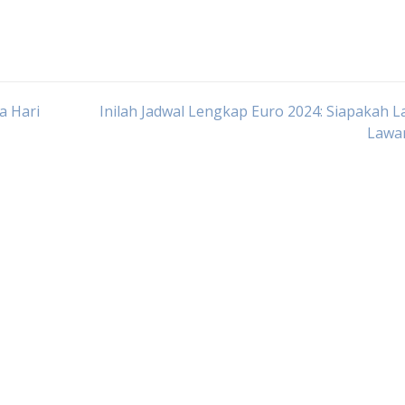
a Hari
Inilah Jadwal Lengkap Euro 2024: Siapakah 
Lawa