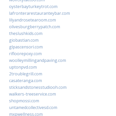
oysterbayturkeytrot.com
lafronterarestauranteybar.com
lilyandrosetearoom.com
olivesburgberrypatch.com
theslushkids.com
giobastian.com
glpascensori.com
rifloorepoxy.com
woolleymillingandpaving.com
uptonpvd.com
2troublegrill.com
casateranga.com
sticksandstonesstudiooh.com
walkers-treeservice.com
shopmossi.com
untamedcollectivesd.com
mxpwellness.com