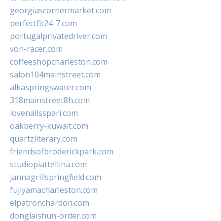
georgiascornermarket.com
perfectfit24-7.com
portugalprivatedriver.com
von-racer.com
coffeeshopcharleston.com
salon104mainstreet.com
alkaspringswater.com
318mainstreet8h.com
lovenailsspari.com
oakberry-kuwait.com
quartzliterary.com
friendsofbroderickpark.com
studiopiattellina.com
jannagrillspringfield.com
fujiyamacharleston.com
elpatronchardon.com
donglaishun-order.com