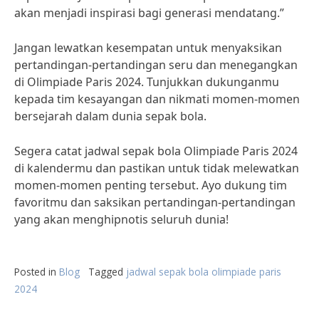
akan menjadi inspirasi bagi generasi mendatang.”
Jangan lewatkan kesempatan untuk menyaksikan
pertandingan-pertandingan seru dan menegangkan
di Olimpiade Paris 2024. Tunjukkan dukunganmu
kepada tim kesayangan dan nikmati momen-momen
bersejarah dalam dunia sepak bola.
Segera catat jadwal sepak bola Olimpiade Paris 2024
di kalendermu dan pastikan untuk tidak melewatkan
momen-momen penting tersebut. Ayo dukung tim
favoritmu dan saksikan pertandingan-pertandingan
yang akan menghipnotis seluruh dunia!
Posted in
Blog
Tagged
jadwal sepak bola olimpiade paris
2024