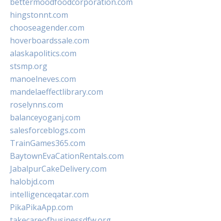
bettermoodfoodcorporation.com
hingstonnt.com
chooseagender.com
hoverboardssale.com
alaskapolitics.com
stsmp.org
manoelneves.com
mandelaeffectlibrary.com
roselynns.com
balanceyoganj.com
salesforceblogs.com
TrainGames365.com
BaytownEvaCationRentals.com
JabalpurCakeDelivery.com
halobjd.com
intelligenceqatar.com
PikaPikaApp.com
takecareofbusinessdfw.org