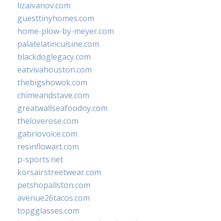
lizaivanov.com
guesttinyhomes.com
home-plow-by-meyer.com
palatelatincuisine.com
blackdoglegacy.com
eatvivahouston.com
thebigshowok.com
chimeandstave.com
greatwallseafoodny.com
theloverose.com
gabriovoice.com
resinflowart.com
p-sports.net
korsairstreetwear.com
petshopallston.com
avenue26tacos.com
topgglasses.com