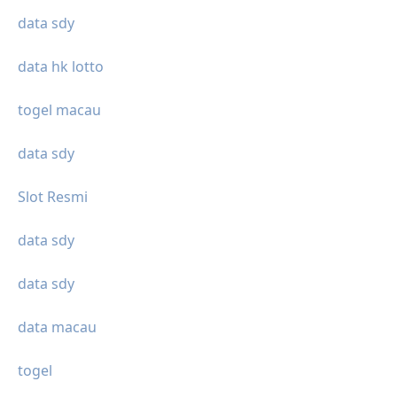
data sdy
data hk lotto
togel macau
data sdy
Slot Resmi
data sdy
data sdy
data macau
togel