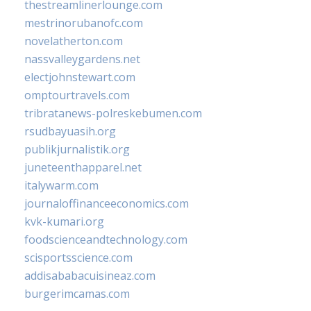
thestreamlinerlounge.com
mestrinorubanofc.com
novelatherton.com
nassvalleygardens.net
electjohnstewart.com
omptourtravels.com
tribratanews-polreskebumen.com
rsudbayuasih.org
publikjurnalistik.org
juneteenthapparel.net
italywarm.com
journaloffinanceeconomics.com
kvk-kumari.org
foodscienceandtechnology.com
scisportsscience.com
addisababacuisineaz.com
burgerimcamas.com