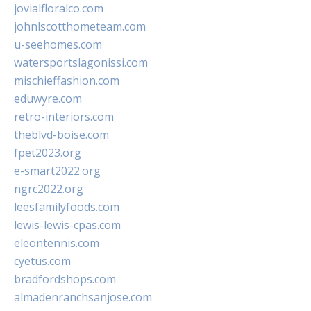
jovialfloralco.com
johnlscotthometeam.com
u-seehomes.com
watersportslagonissi.com
mischieffashion.com
eduwyre.com
retro-interiors.com
theblvd-boise.com
fpet2023.org
e-smart2022.org
ngrc2022.org
leesfamilyfoods.com
lewis-lewis-cpas.com
eleontennis.com
cyetus.com
bradfordshops.com
almadenranchsanjose.com