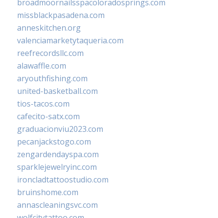
broadmoornailsspacoloradosprings.com
missblackpasadena.com
anneskitchen.org
valenciamarketytaqueria.com
reefrecordsllc.com
alawaffle.com
aryouthfishing.com
united-basketball.com
tios-tacos.com
cafecito-satx.com
graduacionviu2023.com
pecanjackstogo.com
zengardendayspa.com
sparklejewelryinc.com
ironcladtattoostudio.com
bruinshome.com
annascleaningsvc.com
wolfcitytattoo.com