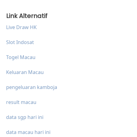
Link Alternatif
Live Draw HK
Slot Indosat
Togel Macau
Keluaran Macau
pengeluaran kamboja
result macau
data sgp hari ini
data macau hari ini