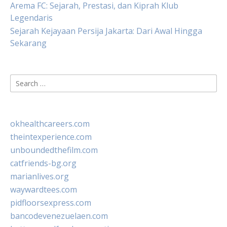
Arema FC: Sejarah, Prestasi, dan Kiprah Klub
Legendaris
Sejarah Kejayaan Persija Jakarta: Dari Awal Hingga
Sekarang
Search
for:
okhealthcareers.com
theintexperience.com
unboundedthefilm.com
catfriends-bg.org
marianlives.org
waywardtees.com
pidfloorsexpress.com
bancodevenezuelaen.com