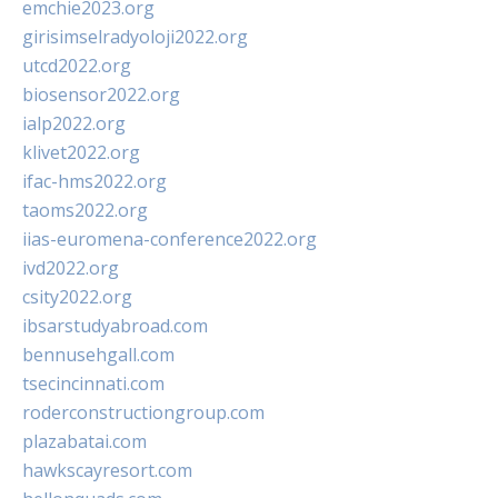
emchie2023.org
girisimselradyoloji2022.org
utcd2022.org
biosensor2022.org
ialp2022.org
klivet2022.org
ifac-hms2022.org
taoms2022.org
iias-euromena-conference2022.org
ivd2022.org
csity2022.org
ibsarstudyabroad.com
bennusehgall.com
tsecincinnati.com
roderconstructiongroup.com
plazabatai.com
hawkscayresort.com