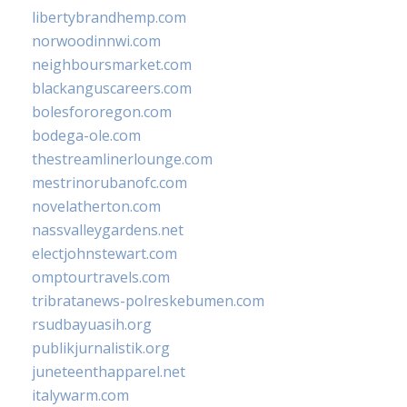
libertybrandhemp.com
norwoodinnwi.com
neighboursmarket.com
blackanguscareers.com
bolesfororegon.com
bodega-ole.com
thestreamlinerlounge.com
mestrinorubanofc.com
novelatherton.com
nassvalleygardens.net
electjohnstewart.com
omptourtravels.com
tribratanews-polreskebumen.com
rsudbayuasih.org
publikjurnalistik.org
juneteenthapparel.net
italywarm.com