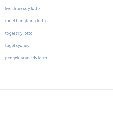
live draw sdy lotto
togel hongkong lotto
togel sdy lotto
togel sydney
pengeluaran sdy lotto