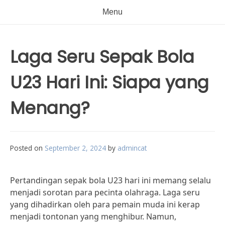
Menu
Laga Seru Sepak Bola
U23 Hari Ini: Siapa yang
Menang?
Posted on
September 2, 2024
by
admincat
Pertandingan sepak bola U23 hari ini memang selalu
menjadi sorotan para pecinta olahraga. Laga seru
yang dihadirkan oleh para pemain muda ini kerap
menjadi tontonan yang menghibur. Namun,