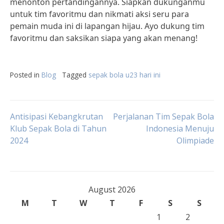
menonton pertandingannya. Siapkan dukunganmu
untuk tim favoritmu dan nikmati aksi seru para
pemain muda ini di lapangan hijau. Ayo dukung tim
favoritmu dan saksikan siapa yang akan menang!
Posted in
Blog
Tagged
sepak bola u23 hari ini
Post
Antisipasi Kebangkrutan
Perjalanan Tim Sepak Bola
Klub Sepak Bola di Tahun
Indonesia Menuju
2024
Olimpiade
navigation
August 2026
M
T
W
T
F
S
S
1
2