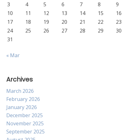
3
4
5
6
7
8
9
10
11
12
13
14
15
16
17
18
19
20
21
22
23
24
25
26
27
28
29
30
31
« Mar
Archives
March 2026
February 2026
January 2026
December 2025
November 2025
September 2025
August 2025