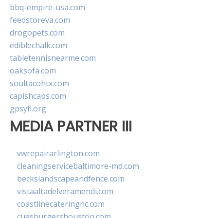
bbq-empire-usa.com
feedstoreva.com
drogopets.com
ediblechalk.com
tabletennisnearme.com
oaksofa.com
soultacohtx.com
capishcaps.com
gpsyfl.org
MEDIA PARTNER III
vwrepairarlington.com
cleaningservicebaltimore-md.com
beckslandscapeandfence.com
vistaaltadelveramendi.com
coastlinecateringnc.com
cuesburgershouston.com