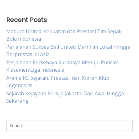
Recent Posts
Madura United: Kekuatan dan Prestasi Tim Sepak
Bola Indonesia
Perjalanan Sukses Bali United: Dari Tim Lokal Hingga
Berprestasi di Asia
Perjalanan Persebaya Surabaya Menuju Puncak
Klasemen Liga Indonesia
Arema FC: Sejarah, Prestasi, dan Kiprah Klub
Legendaris
Sejarah Kejayaan Persija Jakarta: Dari Awal Hingga
Sekarang
Search
for: