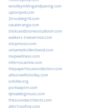
woolleymillingandpaving.com
uptonpvd.com
2troublegrill.com
casateranga.com
sticksandstonesstudiooh.com
walkers-treeservice.com
shopmossi.com
untamedcollectivesd.com
mxpwellness.com
infernocanine.com
thepaperhousecollection.com
allisonwillisholley.com
solslite.org
portwayinn.com
djmaddogmusic.com
thesoundarchitects.com
allin1roofing.com