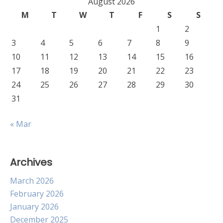
August 2026
M
T
W
T
F
S
S
1
2
3
4
5
6
7
8
9
10
11
12
13
14
15
16
17
18
19
20
21
22
23
24
25
26
27
28
29
30
31
« Mar
Archives
March 2026
February 2026
January 2026
December 2025