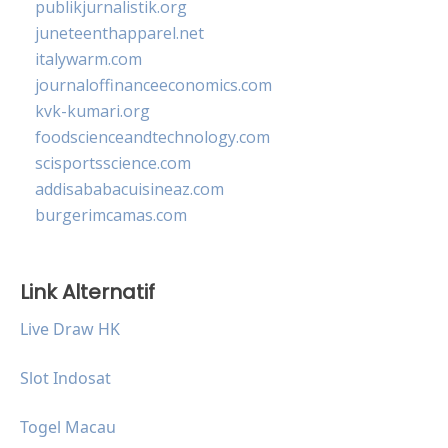
publikjurnalistik.org
juneteenthapparel.net
italywarm.com
journaloffinanceeconomics.com
kvk-kumari.org
foodscienceandtechnology.com
scisportsscience.com
addisababacuisineaz.com
burgerimcamas.com
Link Alternatif
Live Draw HK
Slot Indosat
Togel Macau