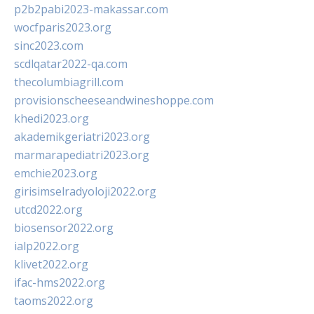
p2b2pabi2023-makassar.com
wocfparis2023.org
sinc2023.com
scdlqatar2022-qa.com
thecolumbiagrill.com
provisionscheeseandwineshoppe.com
khedi2023.org
akademikgeriatri2023.org
marmarapediatri2023.org
emchie2023.org
girisimselradyoloji2022.org
utcd2022.org
biosensor2022.org
ialp2022.org
klivet2022.org
ifac-hms2022.org
taoms2022.org