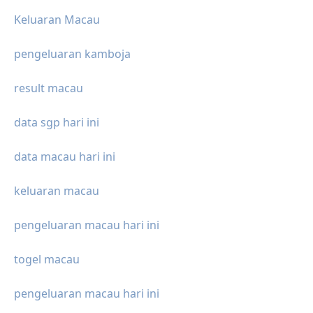
Keluaran Macau
pengeluaran kamboja
result macau
data sgp hari ini
data macau hari ini
keluaran macau
pengeluaran macau hari ini
togel macau
pengeluaran macau hari ini