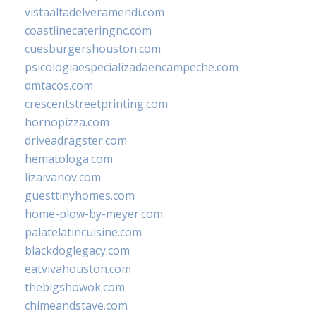
vistaaltadelveramendi.com
coastlinecateringnc.com
cuesburgershouston.com
psicologiaespecializadaencampeche.com
dmtacos.com
crescentstreetprinting.com
hornopizza.com
driveadragster.com
hematologa.com
lizaivanov.com
guesttinyhomes.com
home-plow-by-meyer.com
palatelatincuisine.com
blackdoglegacy.com
eatvivahouston.com
thebigshowok.com
chimeandstave.com