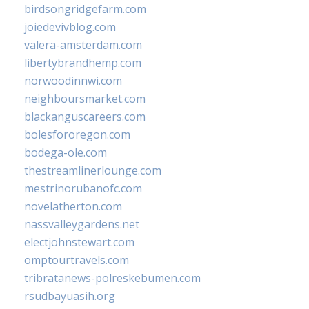
birdsongridgefarm.com
joiedevivblog.com
valera-amsterdam.com
libertybrandhemp.com
norwoodinnwi.com
neighboursmarket.com
blackanguscareers.com
bolesfororegon.com
bodega-ole.com
thestreamlinerlounge.com
mestrinorubanofc.com
novelatherton.com
nassvalleygardens.net
electjohnstewart.com
omptourtravels.com
tribratanews-polreskebumen.com
rsudbayuasih.org