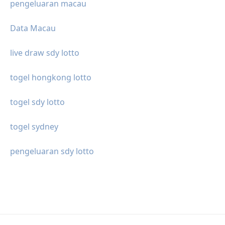
pengeluaran macau
Data Macau
live draw sdy lotto
togel hongkong lotto
togel sdy lotto
togel sydney
pengeluaran sdy lotto