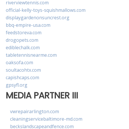
riverviewtennis.com
official-kelly-toys-squishmallows.com
displaygardenonsuncrest.org
bbq-empire-usa.com
feedstoreva.com
drogopets.com
ediblechalk.com
tabletennisnearme.com
oaksofa.com
soultacohtx.com
capishcaps.com
gpsyfl.org
MEDIA PARTNER III
vwrepairarlington.com
cleaningservicebaltimore-md.com
beckslandscapeandfence.com