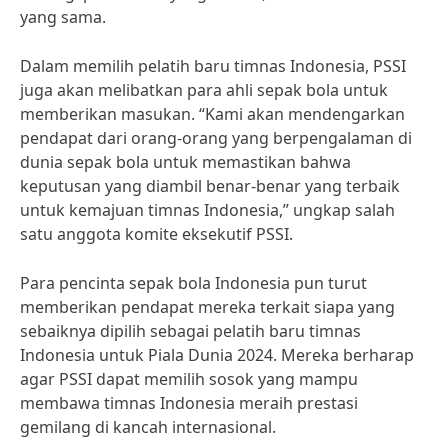
yang sama.
Dalam memilih pelatih baru timnas Indonesia, PSSI
juga akan melibatkan para ahli sepak bola untuk
memberikan masukan. “Kami akan mendengarkan
pendapat dari orang-orang yang berpengalaman di
dunia sepak bola untuk memastikan bahwa
keputusan yang diambil benar-benar yang terbaik
untuk kemajuan timnas Indonesia,” ungkap salah
satu anggota komite eksekutif PSSI.
Para pencinta sepak bola Indonesia pun turut
memberikan pendapat mereka terkait siapa yang
sebaiknya dipilih sebagai pelatih baru timnas
Indonesia untuk Piala Dunia 2024. Mereka berharap
agar PSSI dapat memilih sosok yang mampu
membawa timnas Indonesia meraih prestasi
gemilang di kancah internasional.