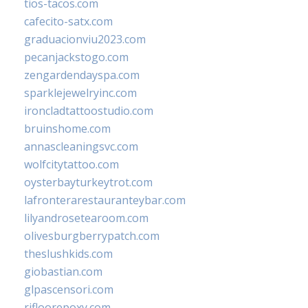
tios-tacos.com
cafecito-satx.com
graduacionviu2023.com
pecanjackstogo.com
zengardendayspa.com
sparklejewelryinc.com
ironcladtattoostudio.com
bruinshome.com
annascleaningsvc.com
wolfcitytattoo.com
oysterbayturkeytrot.com
lafronterarestauranteybar.com
lilyandrosetearoom.com
olivesburgberrypatch.com
theslushkids.com
giobastian.com
glpascensori.com
rifloorepoxy.com