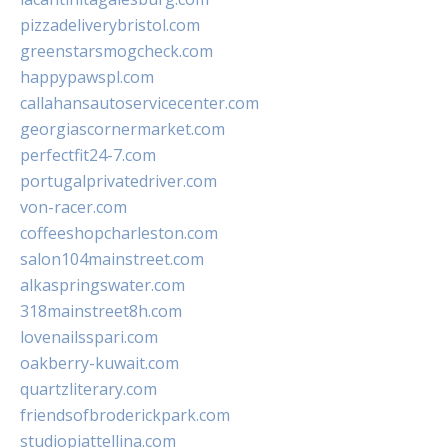
pizzadeliverybristol.com
greenstarsmogcheck.com
happypawspl.com
callahansautoservicecenter.com
georgiascornermarket.com
perfectfit24-7.com
portugalprivatedriver.com
von-racer.com
coffeeshopcharleston.com
salon104mainstreet.com
alkaspringswater.com
318mainstreet8h.com
lovenailsspari.com
oakberry-kuwait.com
quartzliterary.com
friendsofbroderickpark.com
studiopiattellina.com