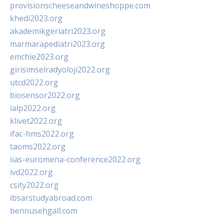
provisionscheeseandwineshoppe.com
khedi2023.org
akademikgeriatri2023.org
marmarapediatri2023.org
emchie2023.org
girisimselradyoloji2022.org
utcd2022.org
biosensor2022.org
ialp2022.org
klivet2022.org
ifac-hms2022.org
taoms2022.org
iias-euromena-conference2022.org
ivd2022.org
csity2022.org
ibsarstudyabroad.com
bennusehgall.com