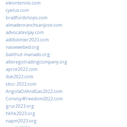
eleontennis.com
cyetus.com
bradfordshops.com
almadenranchsanjose.com
advocatevijay.com
adlibilimler2023.com
naswwebed.org
balithut-manado.org
alteregotradingcompany.org
aprce2022.com
ibie2022.com
sbcc-2022.com
AngolaOilAndGas2022.com
Convoy4Freedom2022.com
grur2023.org
hkhk2023.org
napm2023.org