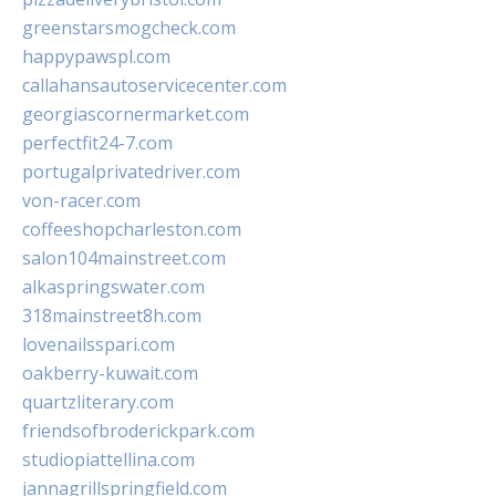
greenstarsmogcheck.com
happypawspl.com
callahansautoservicecenter.com
georgiascornermarket.com
perfectfit24-7.com
portugalprivatedriver.com
von-racer.com
coffeeshopcharleston.com
salon104mainstreet.com
alkaspringswater.com
318mainstreet8h.com
lovenailsspari.com
oakberry-kuwait.com
quartzliterary.com
friendsofbroderickpark.com
studiopiattellina.com
jannagrillspringfield.com