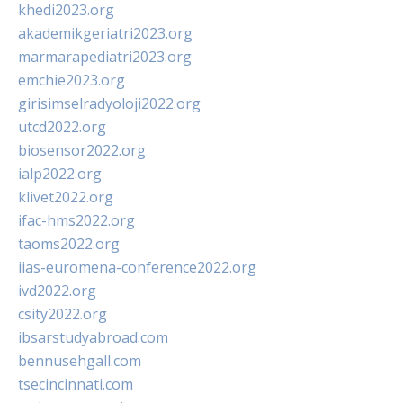
khedi2023.org
akademikgeriatri2023.org
marmarapediatri2023.org
emchie2023.org
girisimselradyoloji2022.org
utcd2022.org
biosensor2022.org
ialp2022.org
klivet2022.org
ifac-hms2022.org
taoms2022.org
iias-euromena-conference2022.org
ivd2022.org
csity2022.org
ibsarstudyabroad.com
bennusehgall.com
tsecincinnati.com