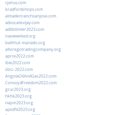
cyetus.com
bradfordshops.com
almadenranchsanjose.com
advocatevijay.com
adlibilimler2023.com
naswwebed.org
balithut-manado.org
alteregotradingcompany.org
aprce2022.com
ibie2022.com
sbcc-2022.com
AngolaOilAndGas2022.com
Convoy4Freedom2022.com
grur2023.org
hkhk2023.org
napm2023.org
apsdfd2023.org