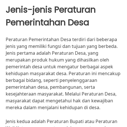
Jenis-jenis Peraturan
Pemerintahan Desa
Peraturan Pemerintahan Desa terdiri dari beberapa
jenis yang memiliki fungsi dan tujuan yang berbeda.
Jenis pertama adalah Peraturan Desa, yang
merupakan produk hukum yang dihasilkan oleh
pemerintah desa untuk mengatur berbagai aspek
kehidupan masyarakat desa. Peraturan ini mencakup
berbagai bidang, seperti penyelenggaraan
pemerintahan desa, pembangunan, serta
kesejahteraan masyarakat. Melalui Peraturan Desa,
masyarakat dapat mengetahui hak dan kewajiban
mereka dalam menjalani kehidupan di desa.
Jenis kedua adalah Peraturan Bupati atau Peraturan