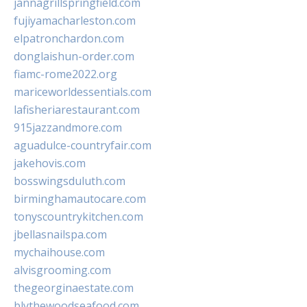
jannagrillspringfield.com
fujiyamacharleston.com
elpatronchardon.com
donglaishun-order.com
fiamc-rome2022.org
mariceworldessentials.com
lafisheriarestaurant.com
915jazzandmore.com
aguadulce-countryfair.com
jakehovis.com
bosswingsduluth.com
birminghamautocare.com
tonyscountrykitchen.com
jbellasnailspa.com
mychaihouse.com
alvisgrooming.com
thegeorginaestate.com
blythewoodseafood.com