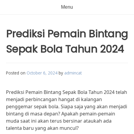
Menu
Prediksi Pemain Bintang
Sepak Bola Tahun 2024
Posted on
October 6, 2024
by
admincat
Prediksi Pemain Bintang Sepak Bola Tahun 2024 telah
menjadi perbincangan hangat di kalangan
penggemar sepak bola. Siapa saja yang akan menjadi
bintang di masa depan? Apakah pemain-pemain
muda saat ini akan terus bersinar ataukah ada
talenta baru yang akan muncul?