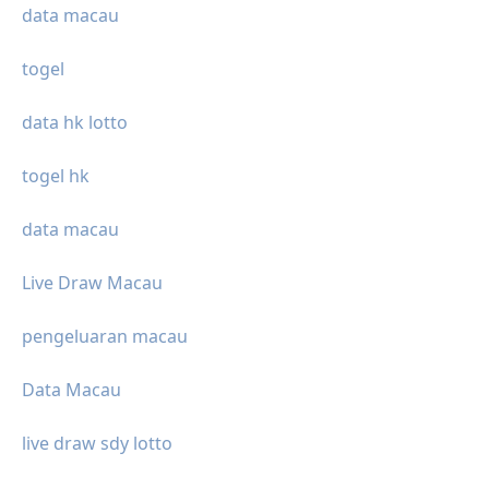
data macau
togel
data hk lotto
togel hk
data macau
Live Draw Macau
pengeluaran macau
Data Macau
live draw sdy lotto