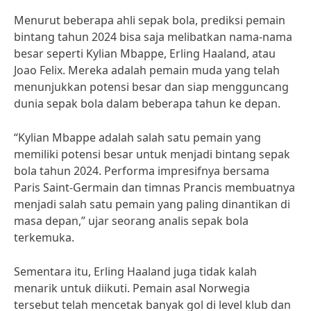
Menurut beberapa ahli sepak bola, prediksi pemain
bintang tahun 2024 bisa saja melibatkan nama-nama
besar seperti Kylian Mbappe, Erling Haaland, atau
Joao Felix. Mereka adalah pemain muda yang telah
menunjukkan potensi besar dan siap mengguncang
dunia sepak bola dalam beberapa tahun ke depan.
“Kylian Mbappe adalah salah satu pemain yang
memiliki potensi besar untuk menjadi bintang sepak
bola tahun 2024. Performa impresifnya bersama
Paris Saint-Germain dan timnas Prancis membuatnya
menjadi salah satu pemain yang paling dinantikan di
masa depan,” ujar seorang analis sepak bola
terkemuka.
Sementara itu, Erling Haaland juga tidak kalah
menarik untuk diikuti. Pemain asal Norwegia
tersebut telah mencetak banyak gol di level klub dan