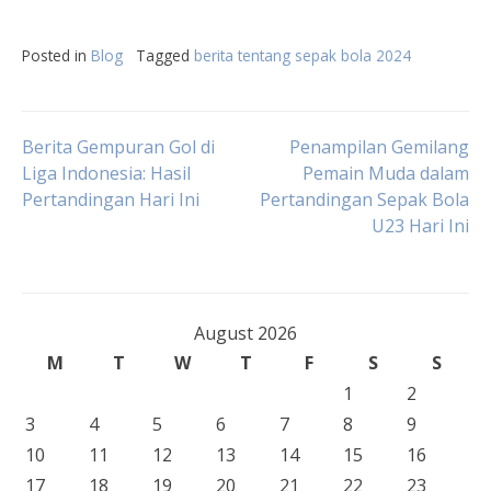
Posted in
Blog
Tagged
berita tentang sepak bola 2024
Post
Berita Gempuran Gol di
Penampilan Gemilang
Liga Indonesia: Hasil
Pemain Muda dalam
Pertandingan Hari Ini
Pertandingan Sepak Bola
navigation
U23 Hari Ini
August 2026
M
T
W
T
F
S
S
1
2
3
4
5
6
7
8
9
10
11
12
13
14
15
16
17
18
19
20
21
22
23