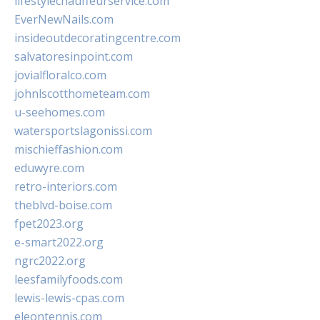
lifestylechauffeurservice.com
EverNewNails.com
insideoutdecoratingcentre.com
salvatoresinpoint.com
jovialfloralco.com
johnlscotthometeam.com
u-seehomes.com
watersportslagonissi.com
mischieffashion.com
eduwyre.com
retro-interiors.com
theblvd-boise.com
fpet2023.org
e-smart2022.org
ngrc2022.org
leesfamilyfoods.com
lewis-lewis-cpas.com
eleontennis.com