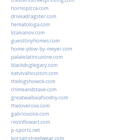
hornopizza.com
driveadragster.com
hematologa.com
lizaivanov.com
guesttinyhomes.com
home-plow-by-meyer.com
palatelatincuisine.com
blackdoglegacy.com
eatvivahouston.com
thebigshowok.com
chimeandstave.com
greatwallseafoodny.com
theloverose.com
gabriovoice.com
resinflowart.com
p-sports.net
korsairstreetwear.com