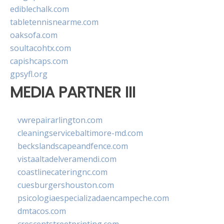
ediblechalk.com
tabletennisnearme.com
oaksofa.com
soultacohtx.com
capishcaps.com
gpsyfl.org
MEDIA PARTNER III
vwrepairarlington.com
cleaningservicebaltimore-md.com
beckslandscapeandfence.com
vistaaltadelveramendi.com
coastlinecateringnc.com
cuesburgershouston.com
psicologiaespecializadaencampeche.com
dmtacos.com
crescentstreetprinting.com