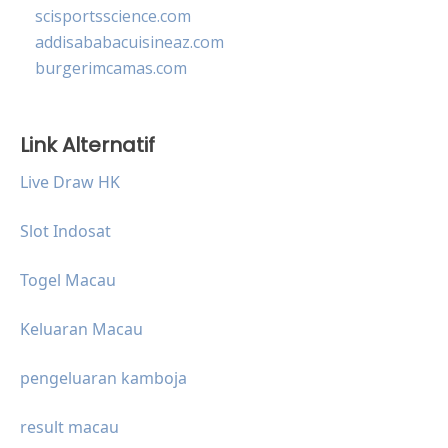
scisportsscience.com
addisababacuisineaz.com
burgerimcamas.com
Link Alternatif
Live Draw HK
Slot Indosat
Togel Macau
Keluaran Macau
pengeluaran kamboja
result macau