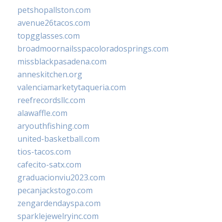
petshopallston.com
avenue26tacos.com
topgglasses.com
broadmoornailsspacoloradosprings.com
missblackpasadena.com
anneskitchen.org
valenciamarketytaqueria.com
reefrecordsllc.com
alawaffle.com
aryouthfishing.com
united-basketball.com
tios-tacos.com
cafecito-satx.com
graduacionviu2023.com
pecanjackstogo.com
zengardendayspa.com
sparklejewelryinc.com