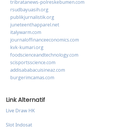
tribratanews-polreskebumen.com
rsudbayuasih.org
publikjurnalistik.org
juneteenthapparel.net
italywarm.com
journaloffinanceeconomics.com
kvk-kumari.org
foodscienceandtechnology.com
scisportsscience.com
addisababacuisineaz.com
burgerimcamas.com
Link Alternatif
Live Draw HK
Slot Indosat