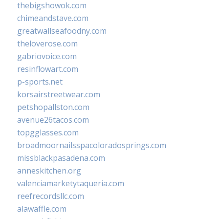
thebigshowok.com
chimeandstave.com
greatwallseafoodny.com
theloverose.com
gabriovoice.com
resinflowart.com
p-sports.net
korsairstreetwear.com
petshopallston.com
avenue26tacos.com
topgglasses.com
broadmoornailsspacoloradosprings.com
missblackpasadena.com
anneskitchen.org
valenciamarketytaqueria.com
reefrecordsllc.com
alawaffle.com