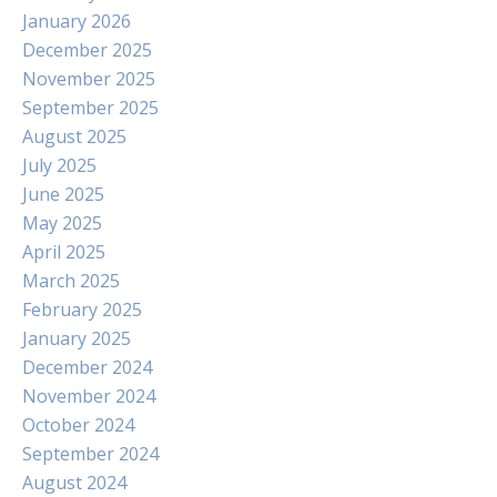
January 2026
December 2025
November 2025
September 2025
August 2025
July 2025
June 2025
May 2025
April 2025
March 2025
February 2025
January 2025
December 2024
November 2024
October 2024
September 2024
August 2024