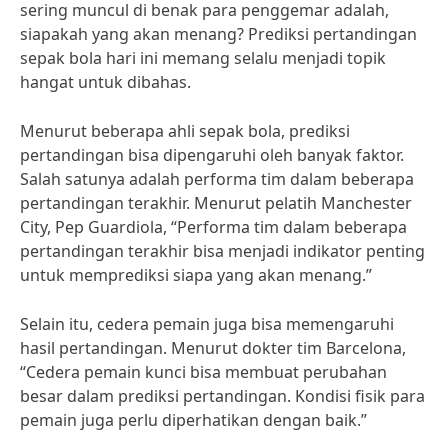
sering muncul di benak para penggemar adalah,
siapakah yang akan menang? Prediksi pertandingan
sepak bola hari ini memang selalu menjadi topik
hangat untuk dibahas.
Menurut beberapa ahli sepak bola, prediksi
pertandingan bisa dipengaruhi oleh banyak faktor.
Salah satunya adalah performa tim dalam beberapa
pertandingan terakhir. Menurut pelatih Manchester
City, Pep Guardiola, “Performa tim dalam beberapa
pertandingan terakhir bisa menjadi indikator penting
untuk memprediksi siapa yang akan menang.”
Selain itu, cedera pemain juga bisa memengaruhi
hasil pertandingan. Menurut dokter tim Barcelona,
“Cedera pemain kunci bisa membuat perubahan
besar dalam prediksi pertandingan. Kondisi fisik para
pemain juga perlu diperhatikan dengan baik.”