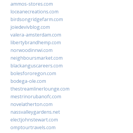
ammos-stores.com
loceanecreations.com
birdsongridgefarm.com
joiedevivblog.com
valera-amsterdam.com
libertybrandhemp.com
norwoodinnwi.com
neighboursmarket.com
blackanguscareers.com
bolesfororegon.com
bodega-ole.com
thestreamlinerlounge.com
mestrinorubanofc.com
novelatherton.com
nassvalleygardens.net
electjohnstewart.com
omptourtravels.com