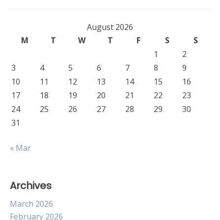
August 2026
M
T
W
T
F
S
S
1
2
3
4
5
6
7
8
9
10
11
12
13
14
15
16
17
18
19
20
21
22
23
24
25
26
27
28
29
30
31
« Mar
Archives
March 2026
February 2026