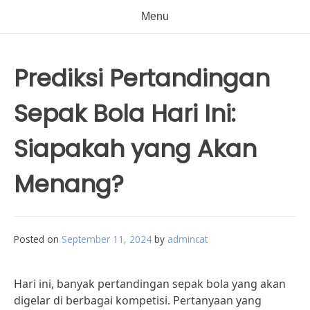
Menu
Prediksi Pertandingan
Sepak Bola Hari Ini:
Siapakah yang Akan
Menang?
Posted on
September 11, 2024
by
admincat
Hari ini, banyak pertandingan sepak bola yang akan
digelar di berbagai kompetisi. Pertanyaan yang