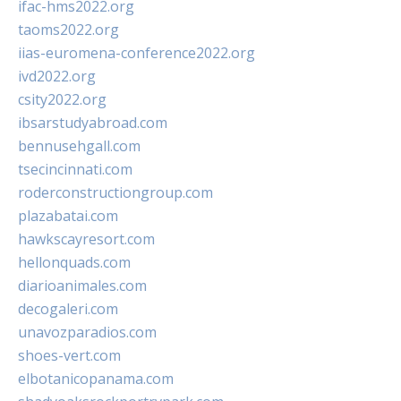
ifac-hms2022.org
taoms2022.org
iias-euromena-conference2022.org
ivd2022.org
csity2022.org
ibsarstudyabroad.com
bennusehgall.com
tsecincinnati.com
roderconstructiongroup.com
plazabatai.com
hawkscayresort.com
hellonquads.com
diarioanimales.com
decogaleri.com
unavozparadios.com
shoes-vert.com
elbotanicopanama.com