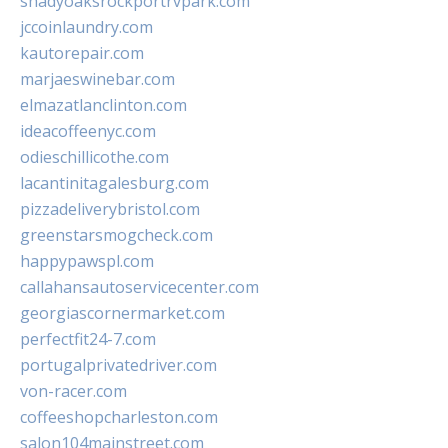
shadyoaksrockportrvpark.com
jccoinlaundry.com
kautorepair.com
marjaeswinebar.com
elmazatlanclinton.com
ideacoffeenyc.com
odieschillicothe.com
lacantinitagalesburg.com
pizzadeliverybristol.com
greenstarsmogcheck.com
happypawspl.com
callahansautoservicecenter.com
georgiascornermarket.com
perfectfit24-7.com
portugalprivatedriver.com
von-racer.com
coffeeshopcharleston.com
salon104mainstreet.com