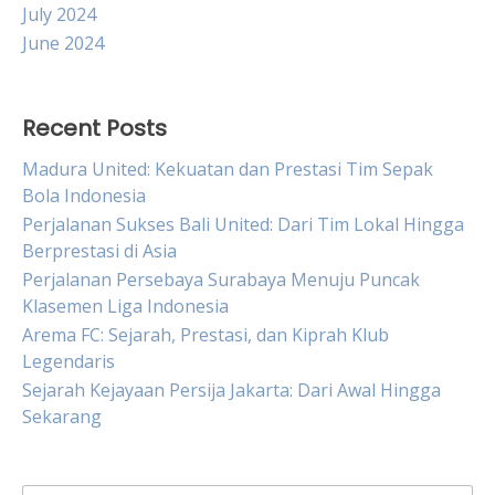
July 2024
June 2024
Recent Posts
Madura United: Kekuatan dan Prestasi Tim Sepak
Bola Indonesia
Perjalanan Sukses Bali United: Dari Tim Lokal Hingga
Berprestasi di Asia
Perjalanan Persebaya Surabaya Menuju Puncak
Klasemen Liga Indonesia
Arema FC: Sejarah, Prestasi, dan Kiprah Klub
Legendaris
Sejarah Kejayaan Persija Jakarta: Dari Awal Hingga
Sekarang