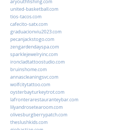
aryouthfishing.com
united-basketball.com
tios-tacos.com
cafecito-satx.com
graduacionviu2023.com
pecanjackstogo.com
zengardendayspa.com
sparklejewelryinc.com
ironcladtattoostudio.com
bruinshome.com
annascleaningsvc.com
wolfcitytattoo.com
oysterbayturkeytrot.com
lafronterarestauranteybar.com
lilyandrosetearoom.com
olivesburgberrypatch.com
theslushkids.com
giobastian.com