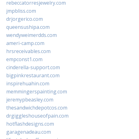
rebeccatorresjewelry.com
jmpbliss.com
drjorgerico.com
queensushipa.com
wendyweimerdds.com
ameri-camp.com
hrsreceivables.com
empconst1.com
cinderella-support.com
bigpinkrestaurant.com
inspirehuahin.com
memmingerspainting.com
jeremypbeasley.com
thesandwichdepotcos.com
drgiggleshouseofpain.com
hotflashdesigns.com
garagenadeau.com