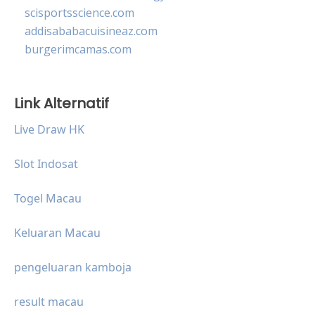
scisportsscience.com
addisababacuisineaz.com
burgerimcamas.com
Link Alternatif
Live Draw HK
Slot Indosat
Togel Macau
Keluaran Macau
pengeluaran kamboja
result macau