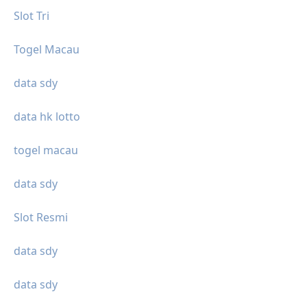
Slot Tri
Togel Macau
data sdy
data hk lotto
togel macau
data sdy
Slot Resmi
data sdy
data sdy