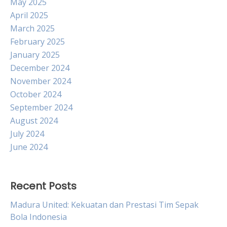
May 2025
April 2025
March 2025
February 2025
January 2025
December 2024
November 2024
October 2024
September 2024
August 2024
July 2024
June 2024
Recent Posts
Madura United: Kekuatan dan Prestasi Tim Sepak
Bola Indonesia