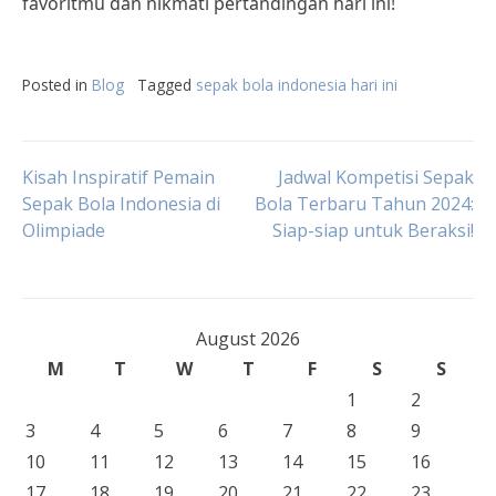
favoritmu dan nikmati pertandingan hari ini!
Posted in
Blog
Tagged
sepak bola indonesia hari ini
Post
Kisah Inspiratif Pemain
Jadwal Kompetisi Sepak
Sepak Bola Indonesia di
Bola Terbaru Tahun 2024:
Olimpiade
Siap-siap untuk Beraksi!
navigation
August 2026
M
T
W
T
F
S
S
1
2
3
4
5
6
7
8
9
10
11
12
13
14
15
16
17
18
19
20
21
22
23