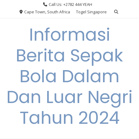
Skip
Call Us: +2782 444 YEAH
to
Cape Town, South Africa
Togel Singapore
content
Informasi
Berita Sepak
Bola Dalam
Dan Luar Negri
Tahun 2024