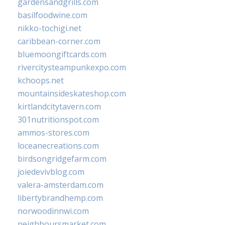
gardensandgrills.com
basilfoodwine.com
nikko-tochigi.net
caribbean-corner.com
bluemoongiftcards.com
rivercitysteampunkexpo.com
kchoops.net
mountainsideskateshop.com
kirtlandcitytavern.com
301nutritionspot.com
ammos-stores.com
loceanecreations.com
birdsongridgefarm.com
joiedevivblog.com
valera-amsterdam.com
libertybrandhemp.com
norwoodinnwi.com
neighboursmarket.com