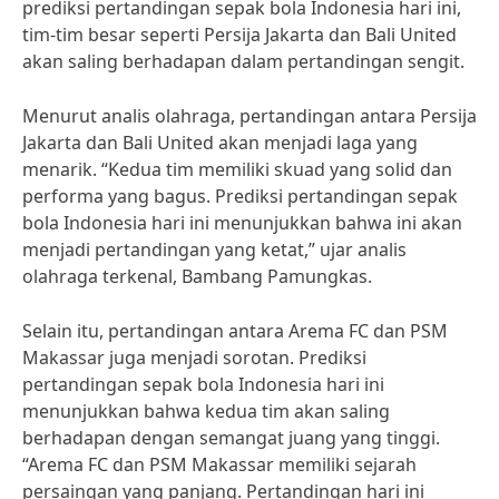
prediksi pertandingan sepak bola Indonesia hari ini,
tim-tim besar seperti Persija Jakarta dan Bali United
akan saling berhadapan dalam pertandingan sengit.
Menurut analis olahraga, pertandingan antara Persija
Jakarta dan Bali United akan menjadi laga yang
menarik. “Kedua tim memiliki skuad yang solid dan
performa yang bagus. Prediksi pertandingan sepak
bola Indonesia hari ini menunjukkan bahwa ini akan
menjadi pertandingan yang ketat,” ujar analis
olahraga terkenal, Bambang Pamungkas.
Selain itu, pertandingan antara Arema FC dan PSM
Makassar juga menjadi sorotan. Prediksi
pertandingan sepak bola Indonesia hari ini
menunjukkan bahwa kedua tim akan saling
berhadapan dengan semangat juang yang tinggi.
“Arema FC dan PSM Makassar memiliki sejarah
persaingan yang panjang. Pertandingan hari ini