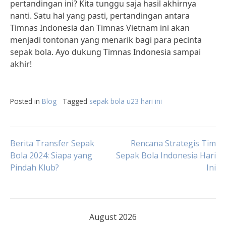
pertandingan ini? Kita tunggu saja hasil akhirnya
nanti. Satu hal yang pasti, pertandingan antara
Timnas Indonesia dan Timnas Vietnam ini akan
menjadi tontonan yang menarik bagi para pecinta
sepak bola. Ayo dukung Timnas Indonesia sampai
akhir!
Posted in
Blog
Tagged
sepak bola u23 hari ini
Post
Berita Transfer Sepak
Rencana Strategis Tim
Bola 2024: Siapa yang
Sepak Bola Indonesia Hari
Pindah Klub?
Ini
navigation
August 2026