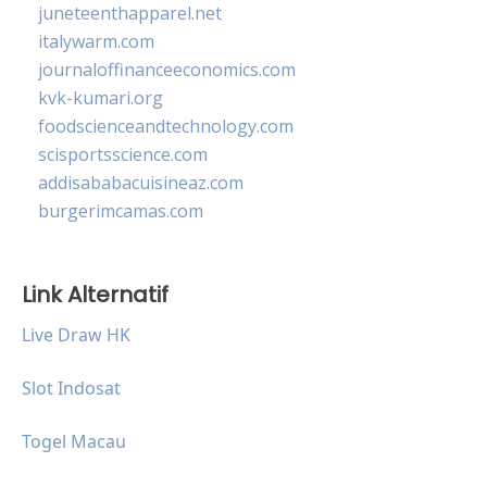
juneteenthapparel.net
italywarm.com
journaloffinanceeconomics.com
kvk-kumari.org
foodscienceandtechnology.com
scisportsscience.com
addisababacuisineaz.com
burgerimcamas.com
Link Alternatif
Live Draw HK
Slot Indosat
Togel Macau