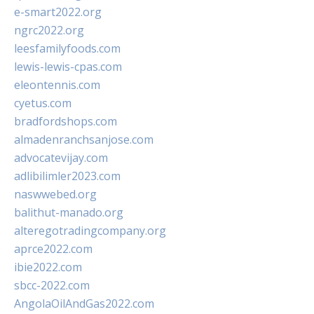
e-smart2022.org
ngrc2022.org
leesfamilyfoods.com
lewis-lewis-cpas.com
eleontennis.com
cyetus.com
bradfordshops.com
almadenranchsanjose.com
advocatevijay.com
adlibilimler2023.com
naswwebed.org
balithut-manado.org
alteregotradingcompany.org
aprce2022.com
ibie2022.com
sbcc-2022.com
AngolaOilAndGas2022.com