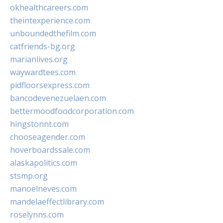
okhealthcareers.com
theintexperience.com
unboundedthefilm.com
catfriends-bg.org
marianlives.org
waywardtees.com
pidfloorsexpress.com
bancodevenezuelaen.com
bettermoodfoodcorporation.com
hingstonnt.com
chooseagender.com
hoverboardssale.com
alaskapolitics.com
stsmp.org
manoelneves.com
mandelaeffectlibrary.com
roselynns.com