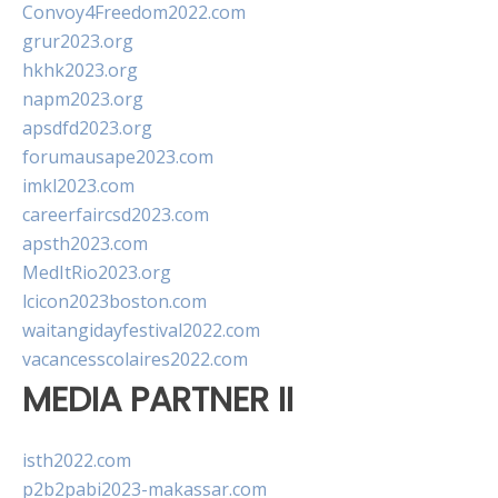
Convoy4Freedom2022.com
grur2023.org
hkhk2023.org
napm2023.org
apsdfd2023.org
forumausape2023.com
imkl2023.com
careerfaircsd2023.com
apsth2023.com
MedItRio2023.org
lcicon2023boston.com
waitangidayfestival2022.com
vacancesscolaires2022.com
MEDIA PARTNER II
isth2022.com
p2b2pabi2023-makassar.com