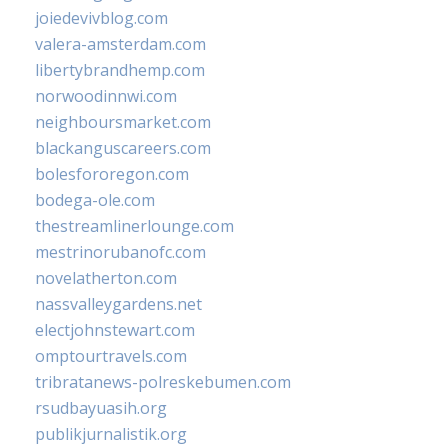
joiedevivblog.com
valera-amsterdam.com
libertybrandhemp.com
norwoodinnwi.com
neighboursmarket.com
blackanguscareers.com
bolesfororegon.com
bodega-ole.com
thestreamlinerlounge.com
mestrinorubanofc.com
novelatherton.com
nassvalleygardens.net
electjohnstewart.com
omptourtravels.com
tribratanews-polreskebumen.com
rsudbayuasih.org
publikjurnalistik.org