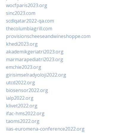
wocfparis2023.org
sinc2023.com
scdlqatar2022-qa.com
thecolumbiagrill.com
provisionscheeseandwineshoppe.com
khedi2023.org
akademikgeriatri2023.org
marmarapediatri2023.org
emchie2023.org
girisimselradyoloji2022.org
utcd2022.org
biosensor2022.org
ialp2022.org
klivet2022.org
ifac-hms2022.org
taoms2022.org
iias-euromena-conference2022.org