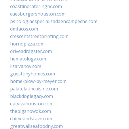
coastlinecateringnc.com
cuesburgershouston.com
psicologiaespecializadaencampeche.com
dmtacos.com
crescentstreetprinting.com
hornopizza.com
driveadragster.com
hematologa.com
lizaivanov.com
guesttinyhomes.com
home-plow-by-meyer.com
palatelatincuisine.com
blackdoglegacy.com
eatvivahouston.com
thebigshowok.com
chimeandstave.com
greatwallseafoodny.com