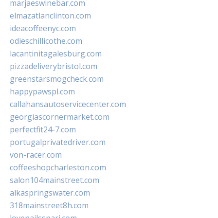
marjaeswinebar.com
elmazatlanclinton.com
ideacoffeenyc.com
odieschillicothe.com
lacantinitagalesburg.com
pizzadeliverybristol.com
greenstarsmogcheck.com
happypawspl.com
callahansautoservicecenter.com
georgiascornermarket.com
perfectfit24-7.com
portugalprivatedriver.com
von-racer.com
coffeeshopcharleston.com
salon104mainstreet.com
alkaspringswater.com
318mainstreet8h.com