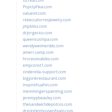
stcreal.com
PopUpFlea.com
valueml.com
rebeccatorresjewelry.com
jmpbliss.com
drjorgerico.com
queensushipa.com
wendyweimerdds.com
ameri-camp.com
hrsreceivables.com
empconst1.com
cinderella-support.com
bigpinkrestaurant.com
inspirehuahin.com
memmingerspainting.com
jeremypbeasley.com
thesandwichdepotcos.com
drgiggleshouseofpain.com