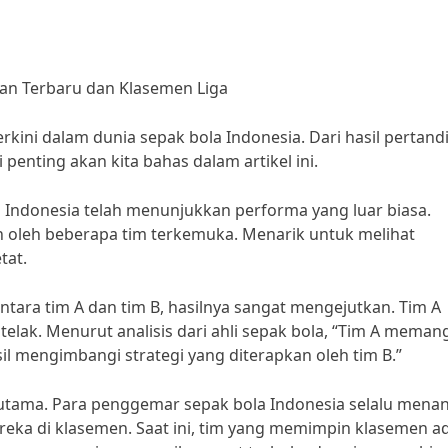
ngan Terbaru dan Klasemen Liga
kini dalam dunia sepak bola Indonesia. Dari hasil pertan
penting akan kita bahas dalam artikel ini.
a Indonesia telah menunjukkan performa yang luar biasa.
 oleh beberapa tim terkemuka. Menarik untuk melihat
tat.
tara tim A dan tim B, hasilnya sangat mengejutkan. Tim A
elak. Menurut analisis dari ahli sepak bola, “Tim A meman
l mengimbangi strategi yang diterapkan oleh tim B.”
n utama. Para penggemar sepak bola Indonesia selalu mena
ereka di klasemen. Saat ini, tim yang memimpin klasemen a