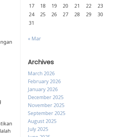
17
18
19
20
21
22
23
24
25
26
27
28
29
30
31
« Mar
dingan
Archives
March 2026
February 2026
January 2026
December 2025
g
November 2025
September 2025
August 2025
ntikan
July 2025
dalah