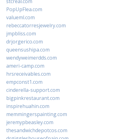
stcreal.com
PopUpFlea.com
valueml.com
rebeccatorresjewelry.com
jmpbliss.com
drjorgerico.com
queensushipa.com
wendyweimerdds.com
ameri-camp.com
hrsreceivables.com
empconst1.com
cinderella-support.com
bigpinkrestaurant.com
inspirehuahin.com
memmingerspainting.com
jeremypbeasley.com
thesandwichdepotcos.com
drgiggleshouseofpain.com