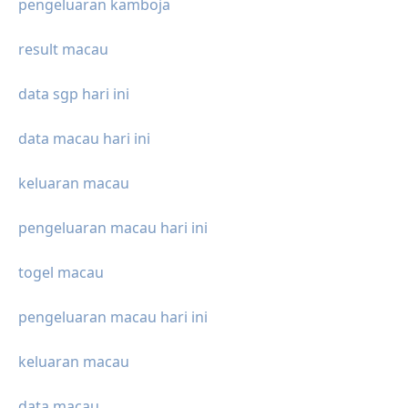
pengeluaran kamboja
result macau
data sgp hari ini
data macau hari ini
keluaran macau
pengeluaran macau hari ini
togel macau
pengeluaran macau hari ini
keluaran macau
data macau