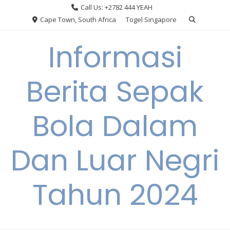
Skip
Call Us: +2782 444 YEAH
to
Cape Town, South Africa
Togel Singapore
content
Informasi
Berita Sepak
Bola Dalam
Dan Luar Negri
Tahun 2024