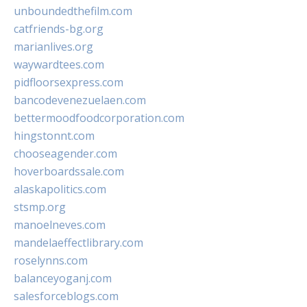
unboundedthefilm.com
catfriends-bg.org
marianlives.org
waywardtees.com
pidfloorsexpress.com
bancodevenezuelaen.com
bettermoodfoodcorporation.com
hingstonnt.com
chooseagender.com
hoverboardssale.com
alaskapolitics.com
stsmp.org
manoelneves.com
mandelaeffectlibrary.com
roselynns.com
balanceyoganj.com
salesforceblogs.com