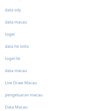
data sdy
data macau
togel
data hk lotto
togel hk
data macau
Live Draw Macau
pengeluaran macau
Data Macau