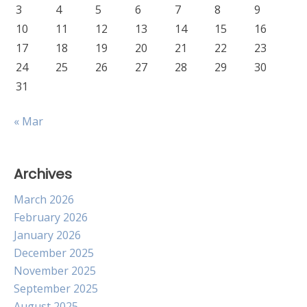
3
4
5
6
7
8
9
10
11
12
13
14
15
16
17
18
19
20
21
22
23
24
25
26
27
28
29
30
31
« Mar
Archives
March 2026
February 2026
January 2026
December 2025
November 2025
September 2025
August 2025