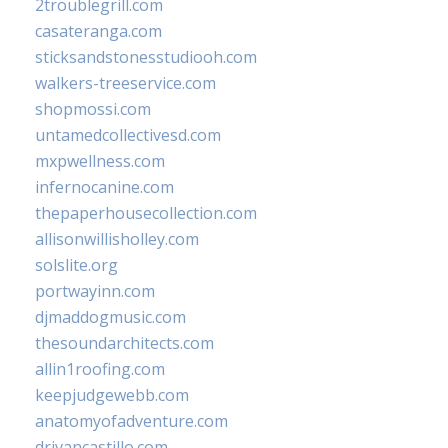
2troublegrill.com
casateranga.com
sticksandstonesstudiooh.com
walkers-treeservice.com
shopmossi.com
untamedcollectivesd.com
mxpwellness.com
infernocanine.com
thepaperhousecollection.com
allisonwillisholley.com
solslite.org
portwayinn.com
djmaddogmusic.com
thesoundarchitects.com
allin1roofing.com
keepjudgewebb.com
anatomyofadventure.com
drivancastillo.com