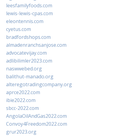
leesfamilyfoods.com
lewis-lewis-cpas.com
eleontennis.com
cyetus.com
bradfordshops.com
almadenranchsanjose.com
advocatevijay.com
adlibilimler2023.com
naswwebed.org
balithut-manado.org
alteregotradingcompany.org
aprce2022.com
ibie2022.com
sbcc-2022.com
AngolaOilAndGas2022.com
Convoy4Freedom2022.com
grur2023.org