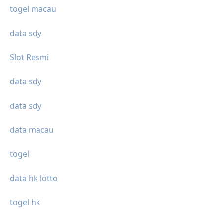
togel macau
data sdy
Slot Resmi
data sdy
data sdy
data macau
togel
data hk lotto
togel hk