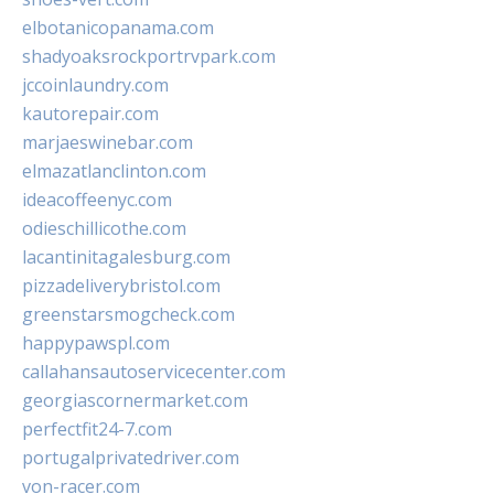
elbotanicopanama.com
shadyoaksrockportrvpark.com
jccoinlaundry.com
kautorepair.com
marjaeswinebar.com
elmazatlanclinton.com
ideacoffeenyc.com
odieschillicothe.com
lacantinitagalesburg.com
pizzadeliverybristol.com
greenstarsmogcheck.com
happypawspl.com
callahansautoservicecenter.com
georgiascornermarket.com
perfectfit24-7.com
portugalprivatedriver.com
von-racer.com