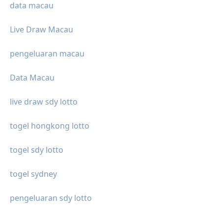
data macau
Live Draw Macau
pengeluaran macau
Data Macau
live draw sdy lotto
togel hongkong lotto
togel sdy lotto
togel sydney
pengeluaran sdy lotto