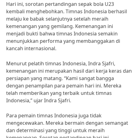
Hari ini, sorotan pertandingan sepak bola U23
kembali menghebohkan. Timnas Indonesia berhasil
melaju ke babak selanjutnya setelah meraih
kemenangan yang gemilang. Kemenangan ini
menjadi bukti bahwa timnas Indonesia semakin
menunjukkan performa yang membanggakan di
kancah internasional.
Menurut pelatih timnas Indonesia, Indra Sjafri,
kemenangan ini merupakan hasil dari kerja keras dan
persiapan yang matang. “Kami sangat bangga
dengan penampilan para pemain hari ini. Mereka
telah memberikan yang terbaik untuk timnas
Indonesia,” ujar Indra Sjafri.
Para pemain timnas Indonesia juga tidak
mengecewakan. Mereka bermain dengan semangat
dan determinasi yang tinggi untuk meraih
kemenangan. Sorotan pertandingan hari ini