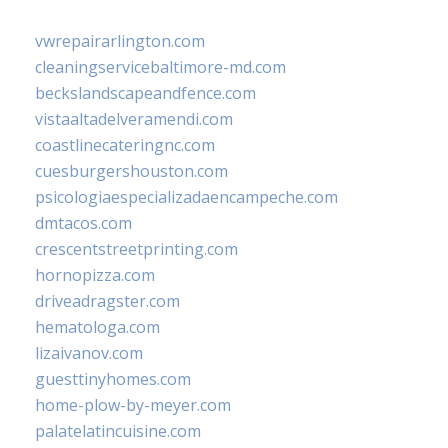
vwrepairarlington.com
cleaningservicebaltimore-md.com
beckslandscapeandfence.com
vistaaltadelveramendi.com
coastlinecateringnc.com
cuesburgershouston.com
psicologiaespecializadaencampeche.com
dmtacos.com
crescentstreetprinting.com
hornopizza.com
driveadragster.com
hematologa.com
lizaivanov.com
guesttinyhomes.com
home-plow-by-meyer.com
palatelatincuisine.com