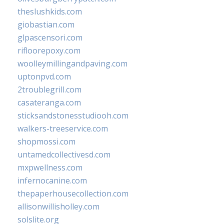
theslushkids.com
giobastian.com
glpascensori.com
rifloorepoxy.com
woolleymillingandpaving.com
uptonpvd.com
2troublegrill.com
casateranga.com
sticksandstonesstudiooh.com
walkers-treeservice.com
shopmossi.com
untamedcollectivesd.com
mxpwellness.com
infernocanine.com
thepaperhousecollection.com
allisonwillisholley.com
solslite.org