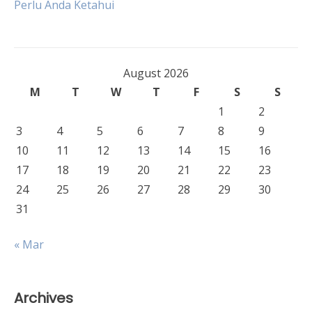
Perlu Anda Ketahui
August 2026
M
T
W
T
F
S
S
1
2
3
4
5
6
7
8
9
10
11
12
13
14
15
16
17
18
19
20
21
22
23
24
25
26
27
28
29
30
31
« Mar
Archives