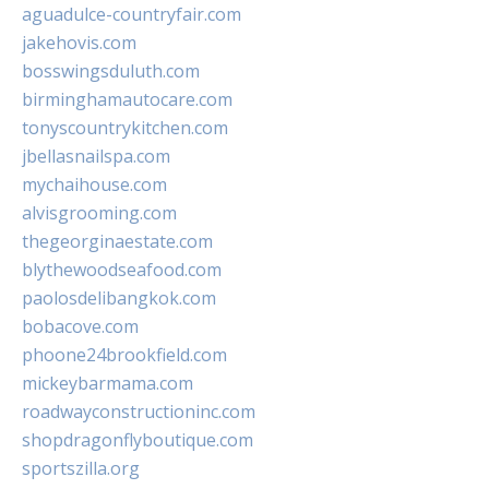
aguadulce-countryfair.com
jakehovis.com
bosswingsduluth.com
birminghamautocare.com
tonyscountrykitchen.com
jbellasnailspa.com
mychaihouse.com
alvisgrooming.com
thegeorginaestate.com
blythewoodseafood.com
paolosdelibangkok.com
bobacove.com
phoone24brookfield.com
mickeybarmama.com
roadwayconstructioninc.com
shopdragonflyboutique.com
sportszilla.org