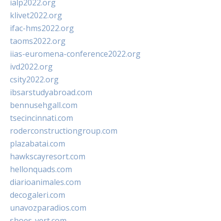
ialp2022.org
klivet2022.org
ifac-hms2022.org
taoms2022.org
iias-euromena-conference2022.org
ivd2022.org
csity2022.org
ibsarstudyabroad.com
bennusehgall.com
tsecincinnati.com
roderconstructiongroup.com
plazabatai.com
hawkscayresort.com
hellonquads.com
diarioanimales.com
decogaleri.com
unavozparadios.com
shoes-vert.com