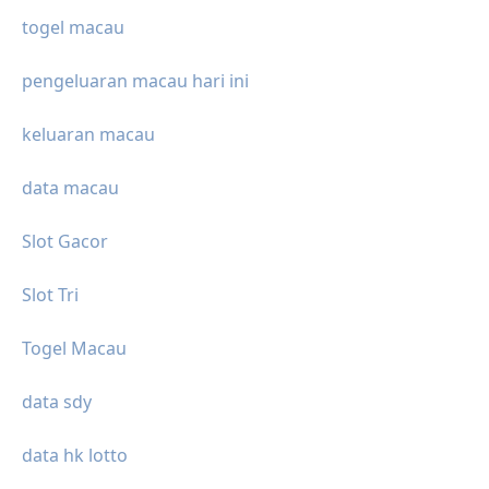
togel macau
pengeluaran macau hari ini
keluaran macau
data macau
Slot Gacor
Slot Tri
Togel Macau
data sdy
data hk lotto