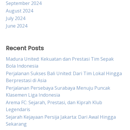
September 2024
August 2024
July 2024
June 2024
Recent Posts
Madura United: Kekuatan dan Prestasi Tim Sepak
Bola Indonesia
Perjalanan Sukses Bali United: Dari Tim Lokal Hingga
Berprestasi di Asia
Perjalanan Persebaya Surabaya Menuju Puncak
Klasemen Liga Indonesia
Arema FC: Sejarah, Prestasi, dan Kiprah Klub
Legendaris
Sejarah Kejayaan Persija Jakarta: Dari Awal Hingga
Sekarang