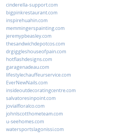
cinderella-support.com
bigpinkrestaurant.com
inspirehuahin.com
memmingerspainting.com
jeremypbeasley.com
thesandwichdepotcos.com
drgiggleshouseofpain.com
hotflashdesigns.com
garagenadeau.com
lifestylechauffeurservice.com
EverNewNails.com
insideoutdecoratingcentre.com
salvatoresinpoint.com
jovialfloralco.com
johnlscotthometeam.com
u-seehomes.com
watersportslagonissi.com