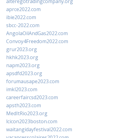
alteregotradingcompany.org
aprce2022.com
ibie2022.com
sbcc-2022.com
AngolaOilAndGas2022.com
Convoy4Freedom2022.com
grur2023.org
hkhk2023.org
napm2023.org
apsdfd2023.org
forumausape2023.com
imkl2023.com
careerfaircsd2023.com
apsth2023.com
MedItRio2023.org
lcicon2023boston.com
waitangidayfestival2022.com
vacancesscolaires2022.com