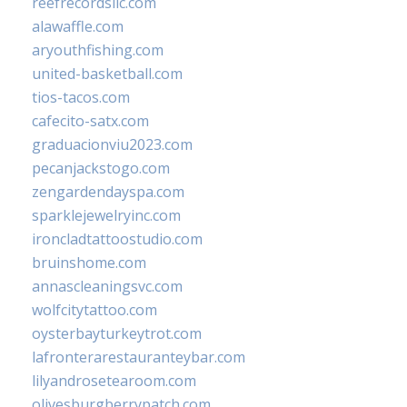
reefrecordsllc.com
alawaffle.com
aryouthfishing.com
united-basketball.com
tios-tacos.com
cafecito-satx.com
graduacionviu2023.com
pecanjackstogo.com
zengardendayspa.com
sparklejewelryinc.com
ironcladtattoostudio.com
bruinshome.com
annascleaningsvc.com
wolfcitytattoo.com
oysterbayturkeytrot.com
lafronterarestauranteybar.com
lilyandrosetearoom.com
olivesburgberrypatch.com