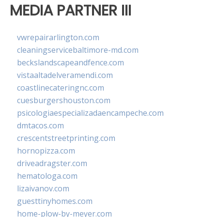
MEDIA PARTNER III
vwrepairarlington.com
cleaningservicebaltimore-md.com
beckslandscapeandfence.com
vistaaltadelveramendi.com
coastlinecateringnc.com
cuesburgershouston.com
psicologiaespecializadaencampeche.com
dmtacos.com
crescentstreetprinting.com
hornopizza.com
driveadragster.com
hematologa.com
lizaivanov.com
guesttinyhomes.com
home-plow-by-meyer.com