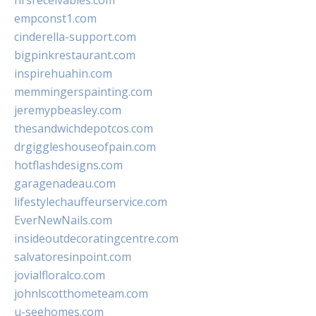
hrsreceivables.com
empconst1.com
cinderella-support.com
bigpinkrestaurant.com
inspirehuahin.com
memmingerspainting.com
jeremypbeasley.com
thesandwichdepotcos.com
drgiggleshouseofpain.com
hotflashdesigns.com
garagenadeau.com
lifestylechauffeurservice.com
EverNewNails.com
insideoutdecoratingcentre.com
salvatoresinpoint.com
jovialfloralco.com
johnlscotthometeam.com
u-seehomes.com