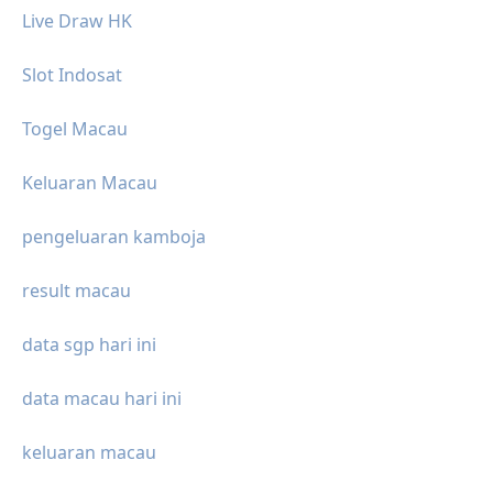
Live Draw HK
Slot Indosat
Togel Macau
Keluaran Macau
pengeluaran kamboja
result macau
data sgp hari ini
data macau hari ini
keluaran macau