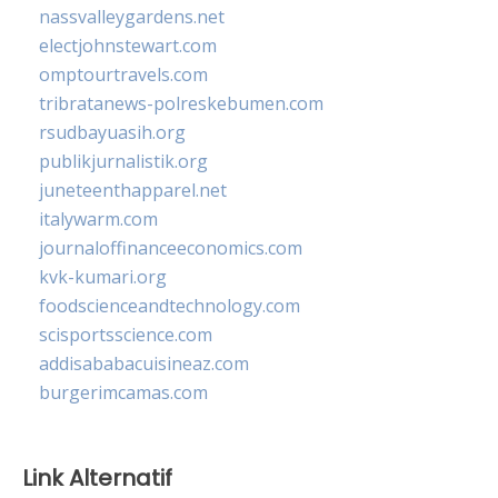
nassvalleygardens.net
electjohnstewart.com
omptourtravels.com
tribratanews-polreskebumen.com
rsudbayuasih.org
publikjurnalistik.org
juneteenthapparel.net
italywarm.com
journaloffinanceeconomics.com
kvk-kumari.org
foodscienceandtechnology.com
scisportsscience.com
addisababacuisineaz.com
burgerimcamas.com
Link Alternatif