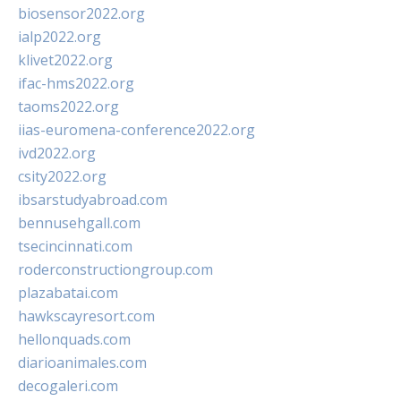
biosensor2022.org
ialp2022.org
klivet2022.org
ifac-hms2022.org
taoms2022.org
iias-euromena-conference2022.org
ivd2022.org
csity2022.org
ibsarstudyabroad.com
bennusehgall.com
tsecincinnati.com
roderconstructiongroup.com
plazabatai.com
hawkscayresort.com
hellonquads.com
diarioanimales.com
decogaleri.com