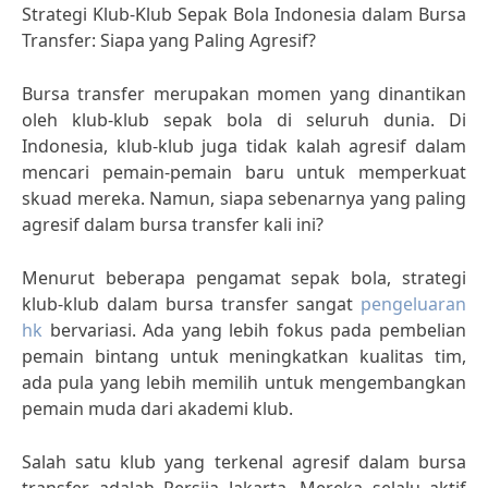
Strategi Klub-Klub Sepak Bola Indonesia dalam Bursa
Transfer: Siapa yang Paling Agresif?
Bursa transfer merupakan momen yang dinantikan
oleh klub-klub sepak bola di seluruh dunia. Di
Indonesia, klub-klub juga tidak kalah agresif dalam
mencari pemain-pemain baru untuk memperkuat
skuad mereka. Namun, siapa sebenarnya yang paling
agresif dalam bursa transfer kali ini?
Menurut beberapa pengamat sepak bola, strategi
klub-klub dalam bursa transfer sangat
pengeluaran
hk
bervariasi. Ada yang lebih fokus pada pembelian
pemain bintang untuk meningkatkan kualitas tim,
ada pula yang lebih memilih untuk mengembangkan
pemain muda dari akademi klub.
Salah satu klub yang terkenal agresif dalam bursa