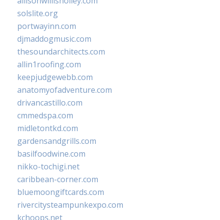
allisonwillisholley.com
solslite.org
portwayinn.com
djmaddogmusic.com
thesoundarchitects.com
allin1roofing.com
keepjudgewebb.com
anatomyofadventure.com
drivancastillo.com
cmmedspa.com
midletontkd.com
gardensandgrills.com
basilfoodwine.com
nikko-tochigi.net
caribbean-corner.com
bluemoongiftcards.com
rivercitysteampunkexpo.com
kchoops.net