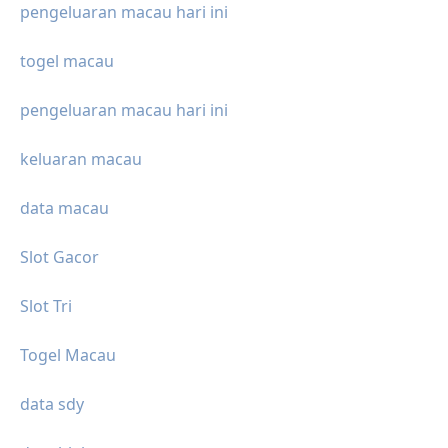
pengeluaran macau hari ini
togel macau
pengeluaran macau hari ini
keluaran macau
data macau
Slot Gacor
Slot Tri
Togel Macau
data sdy