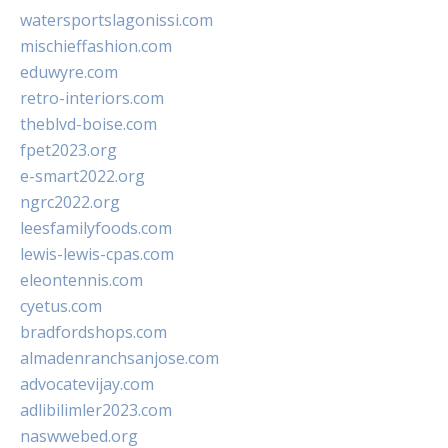
watersportslagonissi.com
mischieffashion.com
eduwyre.com
retro-interiors.com
theblvd-boise.com
fpet2023.org
e-smart2022.org
ngrc2022.org
leesfamilyfoods.com
lewis-lewis-cpas.com
eleontennis.com
cyetus.com
bradfordshops.com
almadenranchsanjose.com
advocatevijay.com
adlibilimler2023.com
naswwebed.org