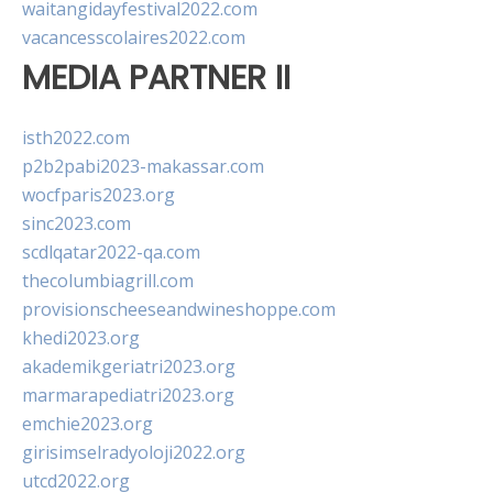
waitangidayfestival2022.com
vacancesscolaires2022.com
MEDIA PARTNER II
isth2022.com
p2b2pabi2023-makassar.com
wocfparis2023.org
sinc2023.com
scdlqatar2022-qa.com
thecolumbiagrill.com
provisionscheeseandwineshoppe.com
khedi2023.org
akademikgeriatri2023.org
marmarapediatri2023.org
emchie2023.org
girisimselradyoloji2022.org
utcd2022.org