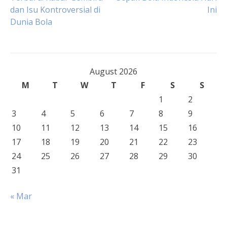
dan Isu Kontroversial di
Ini
navigation
Dunia Bola
August 2026
M
T
W
T
F
S
S
1
2
3
4
5
6
7
8
9
10
11
12
13
14
15
16
17
18
19
20
21
22
23
24
25
26
27
28
29
30
31
« Mar