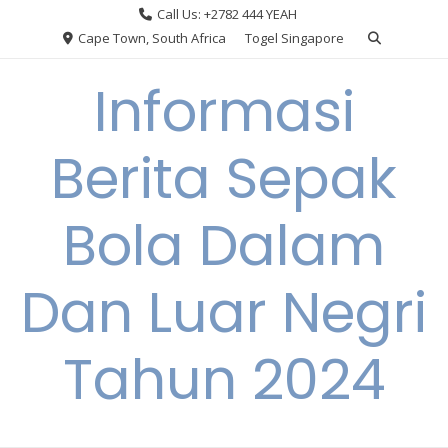
Skip
Call Us: +2782 444 YEAH
to
Cape Town, South Africa
Togel Singapore
content
Informasi
Berita Sepak
Bola Dalam
Dan Luar Negri
Tahun 2024