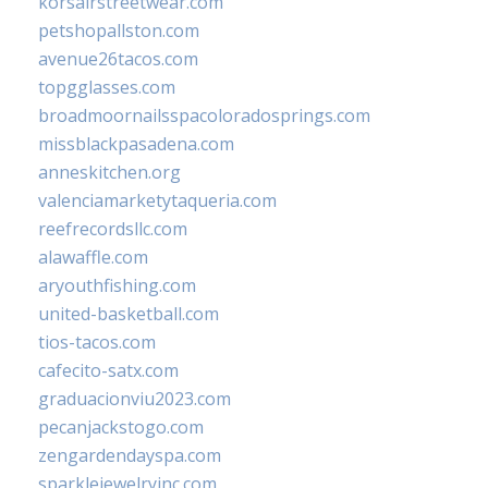
korsairstreetwear.com
petshopallston.com
avenue26tacos.com
topgglasses.com
broadmoornailsspacoloradosprings.com
missblackpasadena.com
anneskitchen.org
valenciamarketytaqueria.com
reefrecordsllc.com
alawaffle.com
aryouthfishing.com
united-basketball.com
tios-tacos.com
cafecito-satx.com
graduacionviu2023.com
pecanjackstogo.com
zengardendayspa.com
sparklejewelryinc.com