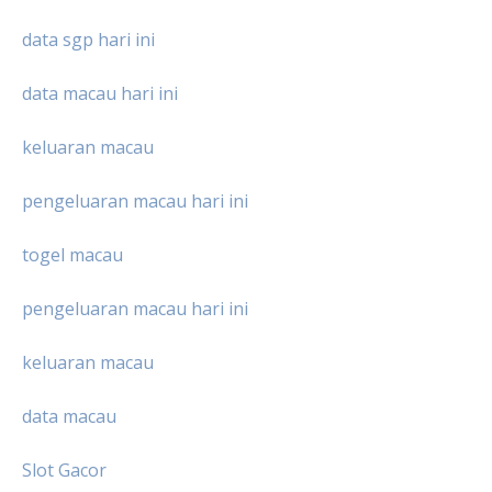
data sgp hari ini
data macau hari ini
keluaran macau
pengeluaran macau hari ini
togel macau
pengeluaran macau hari ini
keluaran macau
data macau
Slot Gacor