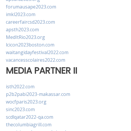
forumausape2023.com
imkl2023.com
careerfaircsd2023.com
apsth2023.com
MedItRio2023.org
lcicon2023boston.com
waitangidayfestival2022.com
vacancesscolaires2022.com
MEDIA PARTNER II
isth2022.com
p2b2pabi2023-makassar.com
wocfparis2023.org
sinc2023.com
scdlqatar2022-qa.com
thecolumbiagrill.com