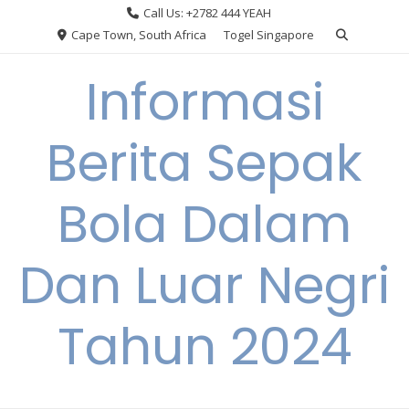
Skip
Call Us: +2782 444 YEAH
to
Cape Town, South Africa
Togel Singapore
content
Informasi
Berita Sepak
Bola Dalam
Dan Luar Negri
Tahun 2024