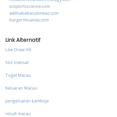
scisportsscience.com
addisababacuisineaz.com
burgerimcamas.com
Link Alternatif
Live Draw HK
Slot Indosat
Togel Macau
Keluaran Macau
pengeluaran kamboja
result macau