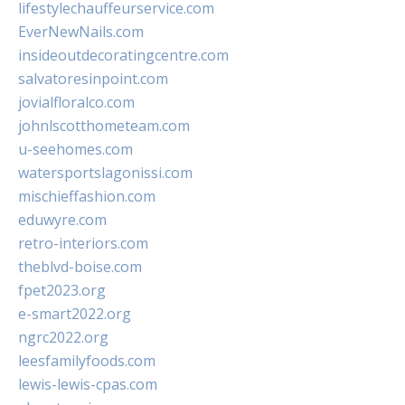
lifestylechauffeurservice.com
EverNewNails.com
insideoutdecoratingcentre.com
salvatoresinpoint.com
jovialfloralco.com
johnlscotthometeam.com
u-seehomes.com
watersportslagonissi.com
mischieffashion.com
eduwyre.com
retro-interiors.com
theblvd-boise.com
fpet2023.org
e-smart2022.org
ngrc2022.org
leesfamilyfoods.com
lewis-lewis-cpas.com