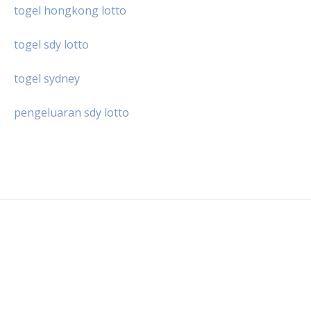
togel hongkong lotto
togel sdy lotto
togel sydney
pengeluaran sdy lotto