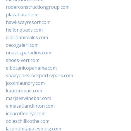
roderconstructiongroup.com
plazabatai.com
hawkscayresort.com
hellonquads.com
diarioanimales.com
decogaleri.com
unavozparadios.com
shoes-vert.com
elbotanicopanama.com
shadyoaksrockportrvpark.com
jccoinlaundry.com
kautorepair.com
marjaeswinebar.com
elmazatlanclinton.com
ideacoffeenyc.com
odieschillicothe.com
lacantinitagalesburg.com