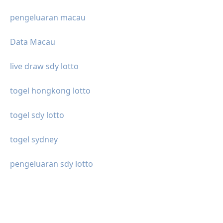
pengeluaran macau
Data Macau
live draw sdy lotto
togel hongkong lotto
togel sdy lotto
togel sydney
pengeluaran sdy lotto