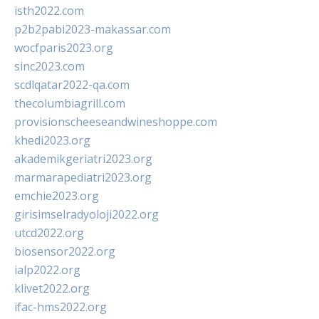
isth2022.com
p2b2pabi2023-makassar.com
wocfparis2023.org
sinc2023.com
scdlqatar2022-qa.com
thecolumbiagrill.com
provisionscheeseandwineshoppe.com
khedi2023.org
akademikgeriatri2023.org
marmarapediatri2023.org
emchie2023.org
girisimselradyoloji2022.org
utcd2022.org
biosensor2022.org
ialp2022.org
klivet2022.org
ifac-hms2022.org