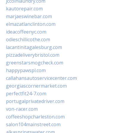
jccoinlaundry.com
kautorepair.com
marjaeswinebar.com
elmazatlanclinton.com
ideacoffeenyc.com
odieschillicothe.com
lacantinitagalesburg.com
pizzadeliverybristol.com
greenstarsmogcheck.com
happypawspl.com
callahansautoservicecenter.com
georgiascornermarket.com
perfectfit24-7.com
portugalprivatedriver.com
von-racer.com
coffeeshopcharleston.com
salon104mainstreet.com
alkaspringswater.com