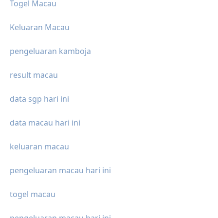
Togel Macau
Keluaran Macau
pengeluaran kamboja
result macau
data sgp hari ini
data macau hari ini
keluaran macau
pengeluaran macau hari ini
togel macau
pengeluaran macau hari ini