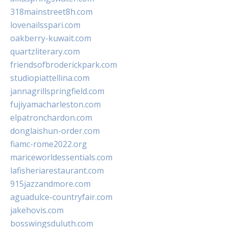
318mainstreet8h.com
lovenailsspari.com
oakberry-kuwait.com
quartzliterary.com
friendsofbroderickpark.com
studiopiattellina.com
jannagrillspringfield.com
fujiyamacharleston.com
elpatronchardon.com
donglaishun-order.com
fiamc-rome2022.org
mariceworldessentials.com
lafisheriarestaurant.com
915jazzandmore.com
aguadulce-countryfair.com
jakehovis.com
bosswingsduluth.com