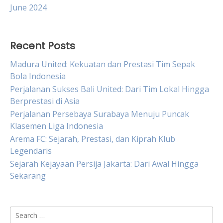
June 2024
Recent Posts
Madura United: Kekuatan dan Prestasi Tim Sepak
Bola Indonesia
Perjalanan Sukses Bali United: Dari Tim Lokal Hingga
Berprestasi di Asia
Perjalanan Persebaya Surabaya Menuju Puncak
Klasemen Liga Indonesia
Arema FC: Sejarah, Prestasi, dan Kiprah Klub
Legendaris
Sejarah Kejayaan Persija Jakarta: Dari Awal Hingga
Sekarang
Search