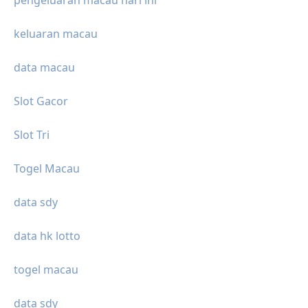
keluaran macau
data macau
Slot Gacor
Slot Tri
Togel Macau
data sdy
data hk lotto
togel macau
data sdy