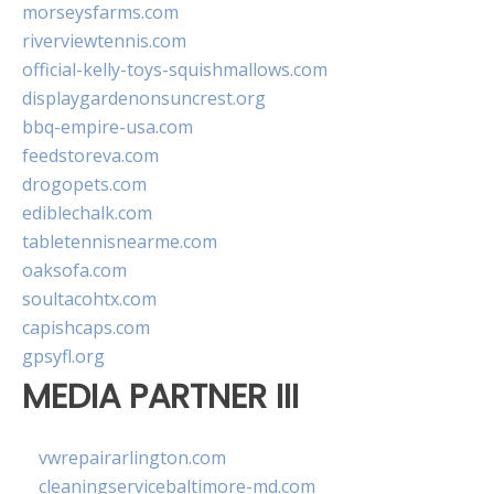
morseysfarms.com
riverviewtennis.com
official-kelly-toys-squishmallows.com
displaygardenonsuncrest.org
bbq-empire-usa.com
feedstoreva.com
drogopets.com
ediblechalk.com
tabletennisnearme.com
oaksofa.com
soultacohtx.com
capishcaps.com
gpsyfl.org
MEDIA PARTNER III
vwrepairarlington.com
cleaningservicebaltimore-md.com