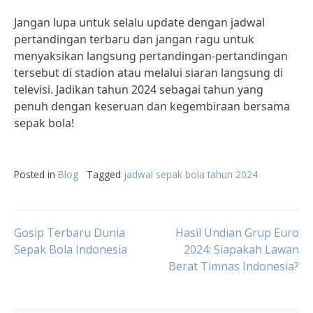
Jangan lupa untuk selalu update dengan jadwal
pertandingan terbaru dan jangan ragu untuk
menyaksikan langsung pertandingan-pertandingan
tersebut di stadion atau melalui siaran langsung di
televisi. Jadikan tahun 2024 sebagai tahun yang
penuh dengan keseruan dan kegembiraan bersama
sepak bola!
Posted in
Blog
Tagged
jadwal sepak bola tahun 2024
Post
Gosip Terbaru Dunia
Hasil Undian Grup Euro
Sepak Bola Indonesia
2024: Siapakah Lawan
Berat Timnas Indonesia?
navigation