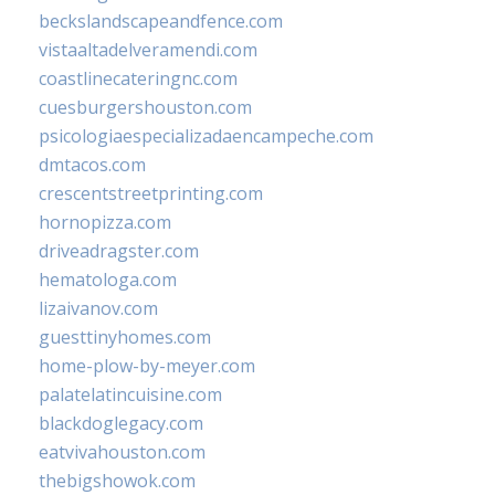
beckslandscapeandfence.com
vistaaltadelveramendi.com
coastlinecateringnc.com
cuesburgershouston.com
psicologiaespecializadaencampeche.com
dmtacos.com
crescentstreetprinting.com
hornopizza.com
driveadragster.com
hematologa.com
lizaivanov.com
guesttinyhomes.com
home-plow-by-meyer.com
palatelatincuisine.com
blackdoglegacy.com
eatvivahouston.com
thebigshowok.com