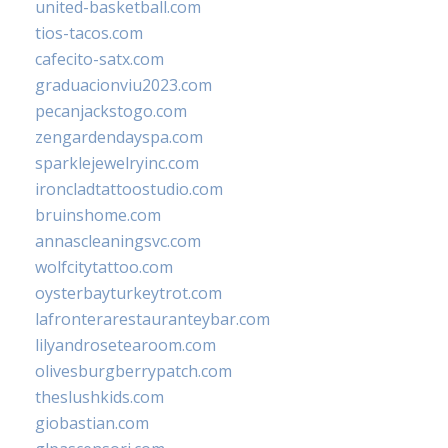
united-basketball.com
tios-tacos.com
cafecito-satx.com
graduacionviu2023.com
pecanjackstogo.com
zengardendayspa.com
sparklejewelryinc.com
ironcladtattoostudio.com
bruinshome.com
annascleaningsvc.com
wolfcitytattoo.com
oysterbayturkeytrot.com
lafronterarestauranteybar.com
lilyandrosetearoom.com
olivesburgberrypatch.com
theslushkids.com
giobastian.com