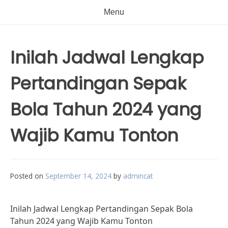
Menu
Inilah Jadwal Lengkap
Pertandingan Sepak
Bola Tahun 2024 yang
Wajib Kamu Tonton
Posted on
September 14, 2024
by
admincat
Inilah Jadwal Lengkap Pertandingan Sepak Bola
Tahun 2024 yang Wajib Kamu Tonton