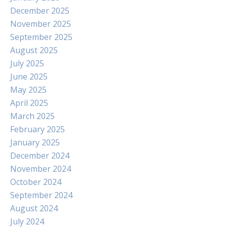
December 2025
November 2025
September 2025
August 2025
July 2025
June 2025
May 2025
April 2025
March 2025
February 2025
January 2025
December 2024
November 2024
October 2024
September 2024
August 2024
July 2024