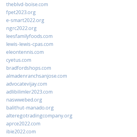
theblvd-boise.com
fpet2023.org
e-smart2022.org
ngrc2022.org
leesfamilyfoods.com
lewis-lewis-cpas.com
eleontennis.com
cyetus.com
bradfordshops.com
almadenranchsanjose.com
advocatevijay.com
adlibilimler2023.com
naswwebed.org
balithut-manado.org
alteregotradingcompany.org
aprce2022.com
ibie2022.com