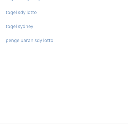
togel sdy lotto
togel sydney
pengeluaran sdy lotto