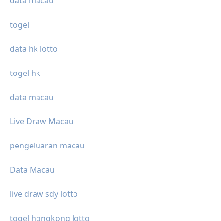
data macau
togel
data hk lotto
togel hk
data macau
Live Draw Macau
pengeluaran macau
Data Macau
live draw sdy lotto
togel hongkong lotto