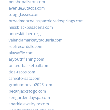
petshopallston.com
avenue26tacos.com
topgglasses.com
broadmoornailsspacoloradosprings.com
missblackpasadena.com
anneskitchen.org
valenciamarketytaqueria.com
reefrecordsllc.com
alawaffle.com
aryouthfishing.com
united-basketball.com
tios-tacos.com
cafecito-satx.com
graduacionviu2023.com
pecanjackstogo.com
zengardendayspa.com
sparklejewelryinc.com