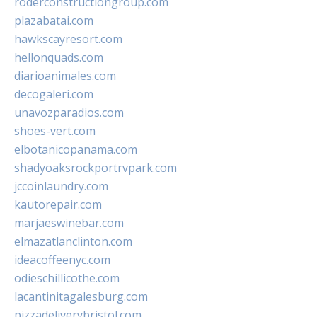
roderconstructiongroup.com
plazabatai.com
hawkscayresort.com
hellonquads.com
diarioanimales.com
decogaleri.com
unavozparadios.com
shoes-vert.com
elbotanicopanama.com
shadyoaksrockportrvpark.com
jccoinlaundry.com
kautorepair.com
marjaeswinebar.com
elmazatlanclinton.com
ideacoffeenyc.com
odieschillicothe.com
lacantinitagalesburg.com
pizzadeliverybristol.com