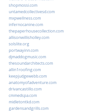
shopmossi.com
untamedcollectivesd.com
mxpwellness.com
infernocanine.com
thepaperhousecollection.com
allisonwillisholley.com
solslite.org
portwayinn.com
djmaddogmusic.com
thesoundarchitects.com
allin1roofing.com
keepjudgewebb.com
anatomyofadventure.com
drivancastillo.com
cmmedspa.com
midletontkd.com
gardensandgrills.com