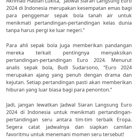
Akhmad Hadian Lukita, “Jadwal Siaran Langsung Euro
2024 di Indonesia merupakan kesempatan emas bagi
para penggemar sepak bola tanah air untuk
menikmati pertandingan-pertandingan kelas dunia
tanpa harus pergi ke luar negeri.”
Para ahli sepak bola juga memberikan pandangan
mereka terkait pentingnya menyaksikan
pertandingan-pertandingan Euro 2024. Menurut
analis sepak bola, Budi Sudarsono, “Euro 2024
merupakan ajang yang penuh dengan drama dan
kejutan. Setiap pertandingan pasti akan memberikan
hiburan yang luar biasa bagi para penonton.”
Jadi, jangan lewatkan Jadwal Siaran Langsung Euro
2024 di Indonesia untuk menikmati pertandingan-
pertandingan seru antara tim-tim terbaik Eropa.
Segera catat jadwalnya dan siapkan camilan
favoritmu untuk menemani momen seru tersebut!