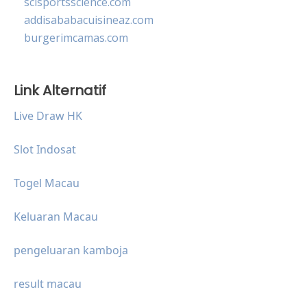
scisportsscience.com
addisababacuisineaz.com
burgerimcamas.com
Link Alternatif
Live Draw HK
Slot Indosat
Togel Macau
Keluaran Macau
pengeluaran kamboja
result macau