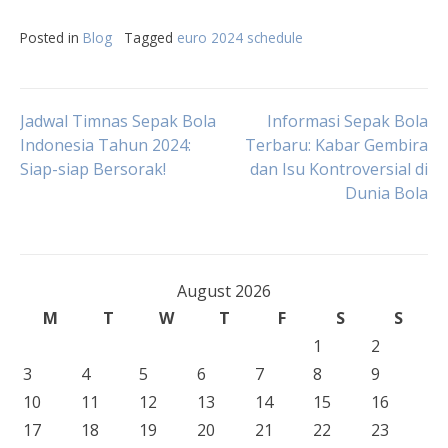
Posted in
Blog
Tagged
euro 2024 schedule
Post
Jadwal Timnas Sepak Bola
Informasi Sepak Bola
Indonesia Tahun 2024:
Terbaru: Kabar Gembira
Siap-siap Bersorak!
dan Isu Kontroversial di
navigation
Dunia Bola
August 2026
M
T
W
T
F
S
S
1
2
3
4
5
6
7
8
9
10
11
12
13
14
15
16
17
18
19
20
21
22
23