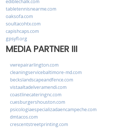
ediblechalk.com
tabletennisnearme.com
oaksofa.com
soultacohtx.com
capishcaps.com
gpsyfl.org
MEDIA PARTNER III
vwrepairarlington.com
cleaningservicebaltimore-md.com
beckslandscapeandfence.com
vistaaltadelveramendi.com
coastlinecateringnc.com
cuesburgershouston.com
psicologiaespecializadaencampeche.com
dmtacos.com
crescentstreetprinting.com