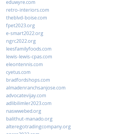
eduwyre.com
retro-interiors.com
theblvd-boise.com
fpet2023.org
e-smart2022.org
ngrc2022.org
leesfamilyfoods.com
lewis-lewis-cpas.com
eleontennis.com
cyetus.com
bradfordshops.com
almadenranchsanjose.com
advocatevijay.com
adlibilimler2023.com
naswwebed.org
balithut-manado.org
alteregotradingcompany.org