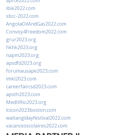
aprce2022.com
ibie2022.com
sbcc-2022.com
AngolaOilAndGas2022.com
Convoy4Freedom2022.com
grur2023.org
hkhk2023.org
napm2023.org
apsdfd2023.org
forumausape2023.com
imkl2023.com
careerfaircsd2023.com
apsth2023.com
MedItRio2023.org
lcicon2023boston.com
waitangidayfestival2022.com
vacancesscolaires2022.com