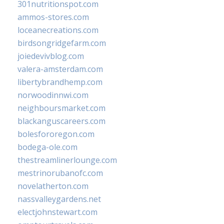
301nutritionspot.com
ammos-stores.com
loceanecreations.com
birdsongridgefarm.com
joiedevivblog.com
valera-amsterdam.com
libertybrandhemp.com
norwoodinnwi.com
neighboursmarket.com
blackanguscareers.com
bolesfororegon.com
bodega-ole.com
thestreamlinerlounge.com
mestrinorubanofc.com
novelatherton.com
nassvalleygardens.net
electjohnstewart.com