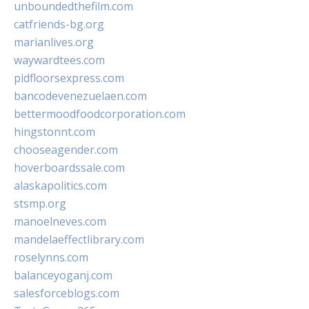
unboundedthefilm.com
catfriends-bg.org
marianlives.org
waywardtees.com
pidfloorsexpress.com
bancodevenezuelaen.com
bettermoodfoodcorporation.com
hingstonnt.com
chooseagender.com
hoverboardssale.com
alaskapolitics.com
stsmp.org
manoelneves.com
mandelaeffectlibrary.com
roselynns.com
balanceyoganj.com
salesforceblogs.com