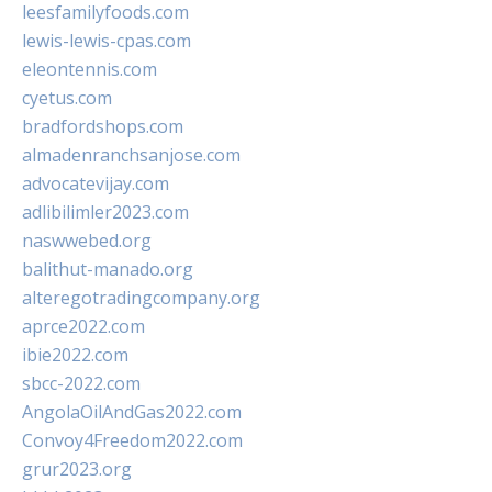
leesfamilyfoods.com
lewis-lewis-cpas.com
eleontennis.com
cyetus.com
bradfordshops.com
almadenranchsanjose.com
advocatevijay.com
adlibilimler2023.com
naswwebed.org
balithut-manado.org
alteregotradingcompany.org
aprce2022.com
ibie2022.com
sbcc-2022.com
AngolaOilAndGas2022.com
Convoy4Freedom2022.com
grur2023.org