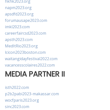
hkhk2023.org
napm2023.org
apsdfd2023.org
forumausape2023.com
imkl2023.com
careerfaircsd2023.com
apsth2023.com
MedItRio2023.org
lcicon2023boston.com
waitangidayfestival2022.com
vacancesscolaires2022.com
MEDIA PARTNER II
isth2022.com
p2b2pabi2023-makassar.com
wocfparis2023.org
sinc2023.com