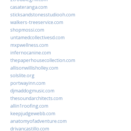
casateranga.com
sticksandstonesstudiooh.com
walkers-treeservice.com
shopmossi.com
untamedcollectivesd.com
mxpwellness.com
infernocanine.com
thepaperhousecollection.com
allisonwillisholley.com
solslite.org
portwayinn.com
djmaddogmusic.com
thesoundarchitects.com
allin1roofing.com
keepjudgewebb.com
anatomyofadventure.com
drivancastillo.com