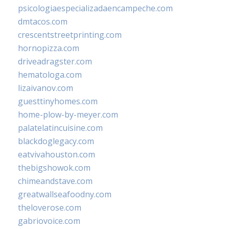
psicologiaespecializadaencampeche.com
dmtacos.com
crescentstreetprinting.com
hornopizza.com
driveadragster.com
hematologa.com
lizaivanov.com
guesttinyhomes.com
home-plow-by-meyer.com
palatelatincuisine.com
blackdoglegacy.com
eatvivahouston.com
thebigshowok.com
chimeandstave.com
greatwallseafoodny.com
theloverose.com
gabriovoice.com