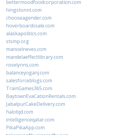
bettermoodfoodcorporation.com
hingstonnt.com
chooseagender.com
hoverboardssale.com
alaskapolitics.com
stsmp.org
manoelneves.com
mandelaeffectlibrary.com
roselynns.com
balanceyoganj.com
salesforceblogs.com
TrainGames365.com
BaytownEvaCationRentals.com
JabalpurCakeDelivery.com
halobjd.com
intelligenceqatar.com
PikaPikaApp.com