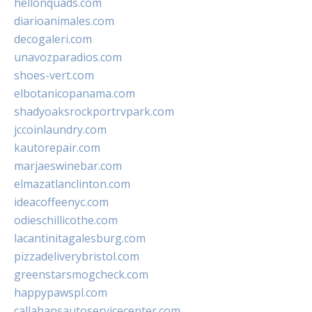
hellonquads.com
diarioanimales.com
decogaleri.com
unavozparadios.com
shoes-vert.com
elbotanicopanama.com
shadyoaksrockportrvpark.com
jccoinlaundry.com
kautorepair.com
marjaeswinebar.com
elmazatlanclinton.com
ideacoffeenyc.com
odieschillicothe.com
lacantinitagalesburg.com
pizzadeliverybristol.com
greenstarsmogcheck.com
happypawspl.com
callahansautoservicecenter.com