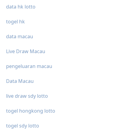
data hk lotto
togel hk
data macau
Live Draw Macau
pengeluaran macau
Data Macau
live draw sdy lotto
togel hongkong lotto
togel sdy lotto