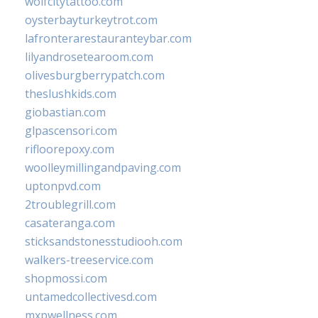
wolfcitytattoo.com
oysterbayturkeytrot.com
lafronterarestauranteybar.com
lilyandrosetearoom.com
olivesburgberrypatch.com
theslushkids.com
giobastian.com
glpascensori.com
rifloorepoxy.com
woolleymillingandpaving.com
uptonpvd.com
2troublegrill.com
casateranga.com
sticksandstonesstudiooh.com
walkers-treeservice.com
shopmossi.com
untamedcollectivesd.com
mxpwellness.com