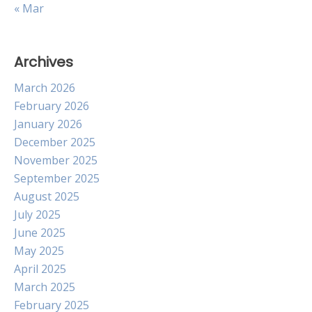
« Mar
Archives
March 2026
February 2026
January 2026
December 2025
November 2025
September 2025
August 2025
July 2025
June 2025
May 2025
April 2025
March 2025
February 2025