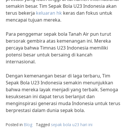
semakin besar. Tim Sepak Bola U23 Indonesia akan
terus bekerja
keluaran hk
keras dan fokus untuk
mencapai tujuan mereka.
Para penggemar sepak bola Tanah Air pun turut
bersorak gembira atas kemenangan ini. Mereka
percaya bahwa Timnas U23 Indonesia memiliki
potensi besar untuk bersaing di kancah
internasional.
Dengan kemenangan besar di laga terbaru, Tim
Sepak Bola U23 Indonesia semakin menunjukkan
bahwa mereka layak menjadi yang terbaik. Semoga
kesuksesan ini dapat terus berlanjut dan
menginspirasi generasi muda Indonesia untuk terus
berprestasi dalam dunia sepak bola.
Posted in
Blog
Tagged
sepak bola u23 hari ini