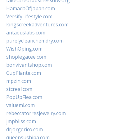
takecareofbusinessdfw.org
HamadaOfJapan.com
VersifyLifestyle.com
kingscreekadventures.com
antaeuslabs.com
purelycleanchemdry.com
WishOping.com
shoplegacee.com
bonvivantshop.com
CupPlante.com
mpzin.com
stcreal.com
PopUpFlea.com
valueml.com
rebeccatorresjewelry.com
jmpbliss.com
drjorgerico.com
queensushipa.com