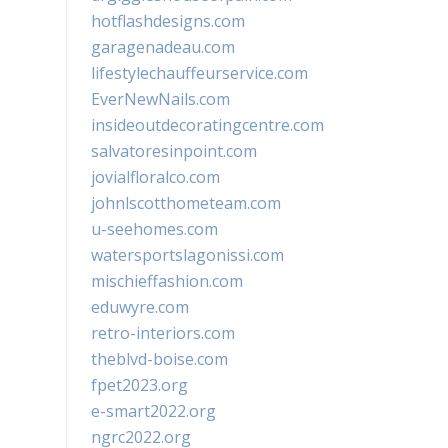
hotflashdesigns.com
garagenadeau.com
lifestylechauffeurservice.com
EverNewNails.com
insideoutdecoratingcentre.com
salvatoresinpoint.com
jovialfloralco.com
johnlscotthometeam.com
u-seehomes.com
watersportslagonissi.com
mischieffashion.com
eduwyre.com
retro-interiors.com
theblvd-boise.com
fpet2023.org
e-smart2022.org
ngrc2022.org