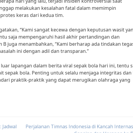
erapa hari yang lalu, terjadi insiden kontroversial saat
dianggap melakukan kesalahan fatal dalam memimpin
protes keras dari kedua tim.
ngatakan, “Kami sangat kecewa dengan keputusan wasit ya
 tentu saja mempengaruhi hasil akhir pertandingan dan
tim B juga menambahkan, “Kami berharap ada tindakan tegas
alah ini dengan adil dan transparan.”
ar lapangan dalam berita viral sepak bola hari ini, tentu s
t sepak bola. Penting untuk selalu menjaga integritas dan 
ndari praktik-praktik yang dapat merugikan olahraga yang
 Jadwal
Perjalanan Timnas Indonesia di Kancah Internas