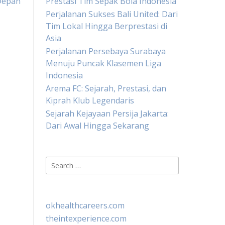
Depan
Prestasi Tim Sepak Bola Indonesia
Perjalanan Sukses Bali United: Dari
Tim Lokal Hingga Berprestasi di
Asia
Perjalanan Persebaya Surabaya
Menuju Puncak Klasemen Liga
Indonesia
Arema FC: Sejarah, Prestasi, dan
Kiprah Klub Legendaris
Sejarah Kejayaan Persija Jakarta:
Dari Awal Hingga Sekarang
Search
for:
okhealthcareers.com
theintexperience.com