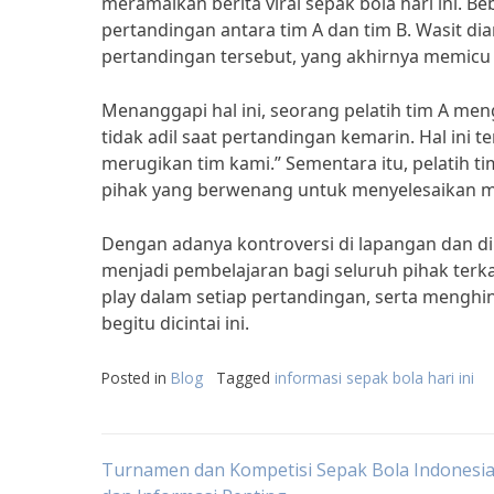
meramaikan berita viral sepak bola hari ini. Beb
pertandingan antara tim A dan tim B. Wasit 
pertandingan tersebut, yang akhirnya memicu 
Menanggapi hal ini, seorang pelatih tim A me
tidak adil saat pertandingan kemarin. Hal ini
merugikan tim kami.” Sementara itu, pelatih 
pihak yang berwenang untuk menyelesaikan mas
Dengan adanya kontroversi di lapangan dan di lu
menjadi pembelajaran bagi seluruh pihak terkai
play dalam setiap pertandingan, serta menghi
begitu dicintai ini.
Posted in
Blog
Tagged
informasi sepak bola hari ini
Post
Turnamen dan Kompetisi Sepak Bola Indonesia: