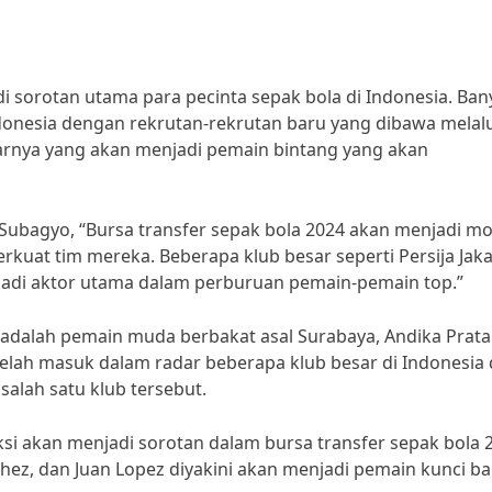
i sorotan utama para pecinta sepak bola di Indonesia. Ban
donesia dengan rekrutan-rekrutan baru yang dibawa melalu
narnya yang akan menjadi pemain bintang yang akan
Subagyo, “Bursa transfer sepak bola 2024 akan menjadi 
kuat tim mereka. Beberapa klub besar seperti Persija Jaka
njadi aktor utama dalam perburuan pemain-pemain top.”
 adalah pemain muda berbakat asal Surabaya, Andika Prat
elah masuk dalam radar beberapa klub besar di Indonesia
lah satu klub tersebut.
iksi akan menjadi sorotan dalam bursa transfer sepak bola 
hez, dan Juan Lopez diyakini akan menjadi pemain kunci ba