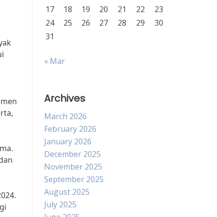
17
18
19
20
21
22
23
24
25
26
27
28
29
30
31
yak
i
« Mar
Archives
momen
rta,
March 2026
February 2026
January 2026
ama.
December 2025
 dan
November 2025
September 2025
August 2025
2024.
July 2025
gi