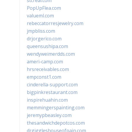
stcreal.com
PopUpFlea.com
valueml.com
rebeccatorresjewelry.com
jmpbliss.com
drjorgerico.com
queensushipa.com
wendyweimerdds.com
ameri-camp.com
hrsreceivables.com
empconst1.com
cinderella-support.com
bigpinkrestaurant.com
inspirehuahin.com
memmingerspainting.com
jeremypbeasley.com
thesandwichdepotcos.com
drgiggleshouseofpain.com