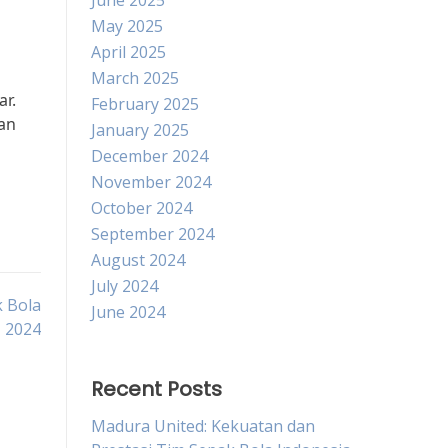
June 2025
May 2025
April 2025
March 2025
r.
February 2025
an
January 2025
December 2024
November 2024
October 2024
September 2024
August 2024
July 2024
k Bola
June 2024
2024
Recent Posts
Madura United: Kekuatan dan