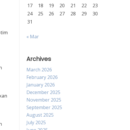
17
18
19
20
21
22
23
24
25
26
27
28
29
30
31
-tim
« Mar
Archives
n
March 2026
February 2026
January 2026
December 2025
ukan
November 2025
September 2025
August 2025
July 2025
n