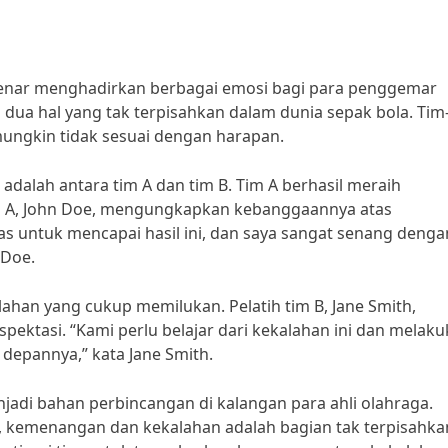
r-benar menghadirkan berbagai emosi bagi para penggemar
ua hal yang tak terpisahkan dalam dunia sepak bola. Tim
mungkin tidak sesuai dengan harapan.
adalah antara tim A dan tim B. Tim A berhasil meraih
im A, John Doe, mengungkapkan kebanggaannya atas
as untuk mencapai hasil ini, dan saya sangat senang denga
 Doe.
lahan yang cukup memilukan. Pelatih tim B, Jane Smith,
pektasi. “Kami perlu belajar dari kekalahan ini dan melak
depannya,” kata Jane Smith.
njadi bahan perbincangan di kalangan para ahli olahraga.
, kemenangan dan kekalahan adalah bagian tak terpisahka