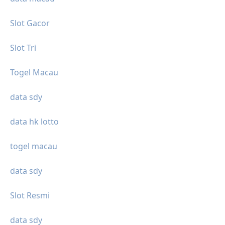
Slot Gacor
Slot Tri
Togel Macau
data sdy
data hk lotto
togel macau
data sdy
Slot Resmi
data sdy