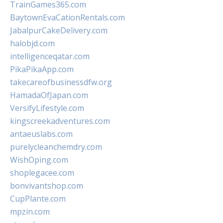
TrainGames365.com
BaytownEvaCationRentals.com
JabalpurCakeDelivery.com
halobjd.com
intelligenceqatar.com
PikaPikaApp.com
takecareofbusinessdfw.org
HamadaOfJapan.com
VersifyLifestyle.com
kingscreekadventures.com
antaeuslabs.com
purelycleanchemdry.com
WishOping.com
shoplegacee.com
bonvivantshop.com
CupPlante.com
mpzin.com