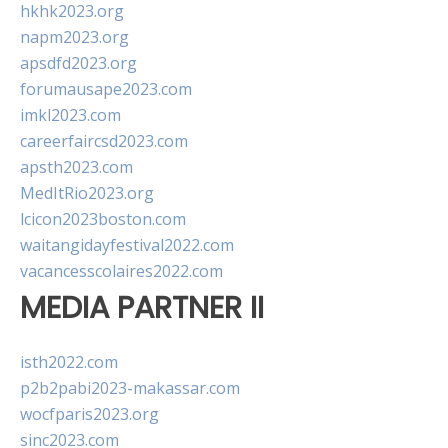
hkhk2023.org
napm2023.org
apsdfd2023.org
forumausape2023.com
imkl2023.com
careerfaircsd2023.com
apsth2023.com
MedItRio2023.org
lcicon2023boston.com
waitangidayfestival2022.com
vacancesscolaires2022.com
MEDIA PARTNER II
isth2022.com
p2b2pabi2023-makassar.com
wocfparis2023.org
sinc2023.com