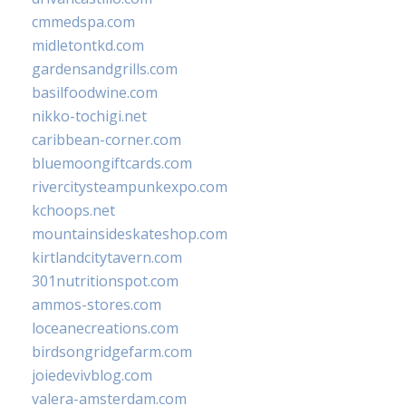
cmmedspa.com
midletontkd.com
gardensandgrills.com
basilfoodwine.com
nikko-tochigi.net
caribbean-corner.com
bluemoongiftcards.com
rivercitysteampunkexpo.com
kchoops.net
mountainsideskateshop.com
kirtlandcitytavern.com
301nutritionspot.com
ammos-stores.com
loceanecreations.com
birdsongridgefarm.com
joiedevivblog.com
valera-amsterdam.com