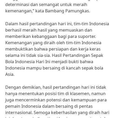
determinasi dan semangat untuk meraih
kemenangan,” kata Bambang Pamungkas.
Dalam hasil pertandingan hari ini, tim-tim Indonesia
berhasil meraih hasil yang memuaskan dan
memberikan kebanggaan bagi para suporter.
Kemenangan yang diraih oleh tim-tim Indonesia
membuktikan bahwa persiapan dan kerja keras
selama ini tidak sia-sia. Hasil Pertandingan Sepak
Bola Indonesia Hari Ini menjadi bukti bahwa
Indonesia mampu bersaing di kancah sepak bola
Asia.
Dengan demikian, hasil pertandingan hari ini tidak
hanya menentukan posisi tim di klasemen, namun
juga mencerminkan potensi dan kemampuan para
pemain Indonesia dalam bersaing di pentas
internasional. Semoga keberhasilan yang diraih hari