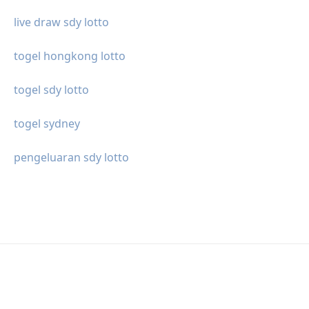
live draw sdy lotto
togel hongkong lotto
togel sdy lotto
togel sydney
pengeluaran sdy lotto