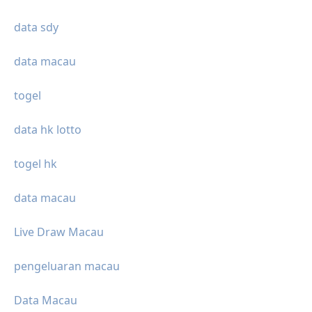
data sdy
data macau
togel
data hk lotto
togel hk
data macau
Live Draw Macau
pengeluaran macau
Data Macau