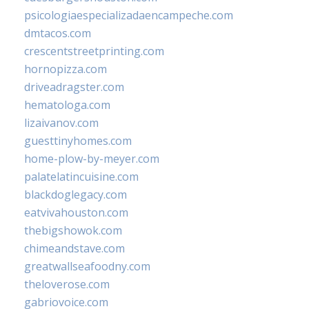
psicologiaespecializadaencampeche.com
dmtacos.com
crescentstreetprinting.com
hornopizza.com
driveadragster.com
hematologa.com
lizaivanov.com
guesttinyhomes.com
home-plow-by-meyer.com
palatelatincuisine.com
blackdoglegacy.com
eatvivahouston.com
thebigshowok.com
chimeandstave.com
greatwallseafoodny.com
theloverose.com
gabriovoice.com