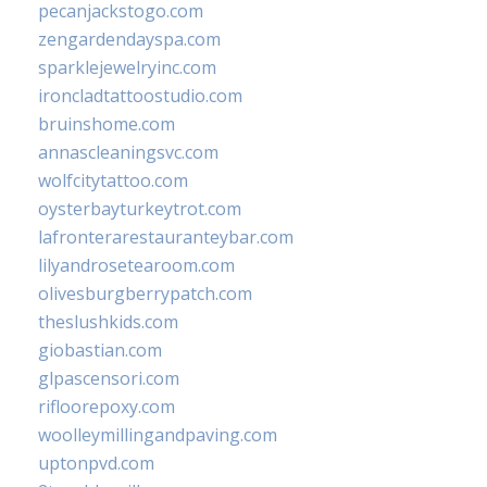
pecanjackstogo.com
zengardendayspa.com
sparklejewelryinc.com
ironcladtattoostudio.com
bruinshome.com
annascleaningsvc.com
wolfcitytattoo.com
oysterbayturkeytrot.com
lafronterarestauranteybar.com
lilyandrosetearoom.com
olivesburgberrypatch.com
theslushkids.com
giobastian.com
glpascensori.com
rifloorepoxy.com
woolleymillingandpaving.com
uptonpvd.com