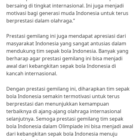
bersaing di tingkat internasional. Ini juga menjadi
motivasi bagi generasi muda Indonesia untuk terus
berprestasi dalam olahraga.”
Prestasi gemilang ini juga mendapat apresiasi dari
masyarakat Indonesia yang sangat antusias dalam
mendukung tim sepak bola Indonesia. Banyak yang
berharap agar prestasi gemilang ini bisa menjadi
awal dari kebangkitan sepak bola Indonesia di
kancah internasional.
Dengan prestasi gemilang ini, diharapkan tim sepak
bola Indonesia semakin termotivasi untuk terus
berprestasi dan menunjukkan kemampuan
terbaiknya di ajang-ajang olahraga internasional
selanjutnya. Semoga prestasi gemilang tim sepak
bola Indonesia dalam Olimpiade ini bisa menjadi awal
dari kebangkitan sepak bola Indonesia menuju