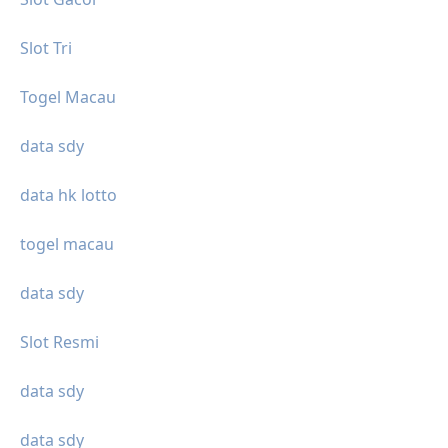
Slot Tri
Togel Macau
data sdy
data hk lotto
togel macau
data sdy
Slot Resmi
data sdy
data sdy