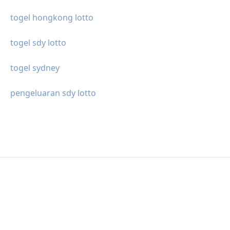
togel hongkong lotto
togel sdy lotto
togel sydney
pengeluaran sdy lotto