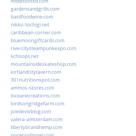
midletontkd.com
gardensandgrills.com
basilfoodwine.com
nikko-tochigi.net
caribbean-corner.com
bluemoongiftcards.com
rivercitysteampunkexpo.com
kchoops.net
mountainsideskateshop.com
kirtlandcitytavern.com
301nutritionspot.com
ammos-stores.com
loceanecreations.com
birdsongridgefarm.com
joiedevivblog.com
valera-amsterdam.com
libertybrandhemp.com
norwoodinnwi.com