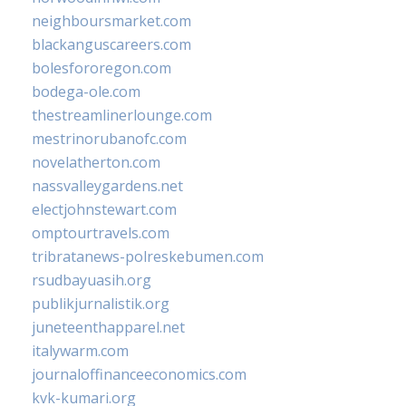
neighboursmarket.com
blackanguscareers.com
bolesfororegon.com
bodega-ole.com
thestreamlinerlounge.com
mestrinorubanofc.com
novelatherton.com
nassvalleygardens.net
electjohnstewart.com
omptourtravels.com
tribratanews-polreskebumen.com
rsudbayuasih.org
publikjurnalistik.org
juneteenthapparel.net
italywarm.com
journaloffinanceeconomics.com
kvk-kumari.org