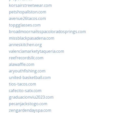
korsairstreetwear.com
petshopallston.com
avenue26tacos.com
topgglasses.com
broadmoornailsspacoloradosprings.com
missblackpasadena.com
anneskitchen.org
valenciamarketytaqueria.com
reefrecordsllc.com
alawaffle.com
aryouthfishing.com
united-basketball.com
tios-tacos.com
cafecito-satx.com
graduacionviu2023.com
pecanjackstogo.com
zengardendayspa.com