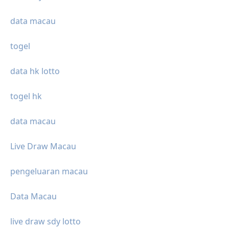
data macau
togel
data hk lotto
togel hk
data macau
Live Draw Macau
pengeluaran macau
Data Macau
live draw sdy lotto