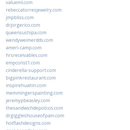
valueml.com
rebeccatorresjewelry.com
jmpbliss.com
drjorgerico.com
queensushipa.com
wendyweimerdds.com
ameri-camp.com
hrsreceivables.com
empconst1.com
cinderella-support.com
bigpinkrestaurant.com
inspirehuahin.com
memmingerspainting.com
jeremypbeasley.com
thesandwichdepotcos.com
drgiggleshouseofpain.com
hotflashdesigns.com