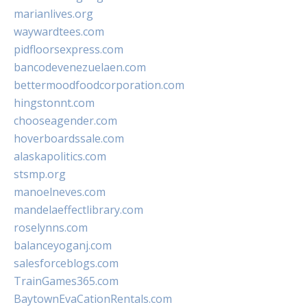
marianlives.org
waywardtees.com
pidfloorsexpress.com
bancodevenezuelaen.com
bettermoodfoodcorporation.com
hingstonnt.com
chooseagender.com
hoverboardssale.com
alaskapolitics.com
stsmp.org
manoelneves.com
mandelaeffectlibrary.com
roselynns.com
balanceyoganj.com
salesforceblogs.com
TrainGames365.com
BaytownEvaCationRentals.com