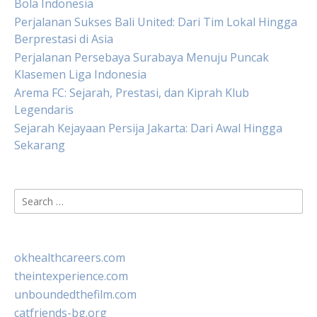
Bola Indonesia
Perjalanan Sukses Bali United: Dari Tim Lokal Hingga
Berprestasi di Asia
Perjalanan Persebaya Surabaya Menuju Puncak
Klasemen Liga Indonesia
Arema FC: Sejarah, Prestasi, dan Kiprah Klub
Legendaris
Sejarah Kejayaan Persija Jakarta: Dari Awal Hingga
Sekarang
Search
for:
okhealthcareers.com
theintexperience.com
unboundedthefilm.com
catfriends-bg.org