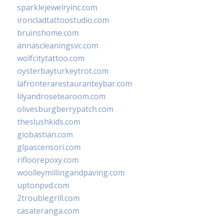
sparklejewelryinc.com
ironcladtattoostudio.com
bruinshome.com
annascleaningsvc.com
wolfcitytattoo.com
oysterbayturkeytrot.com
lafronterarestauranteybar.com
lilyandrosetearoom.com
olivesburgberrypatch.com
theslushkids.com
giobastian.com
glpascensori.com
rifloorepoxy.com
woolleymillingandpaving.com
uptonpvd.com
2troublegrill.com
casateranga.com