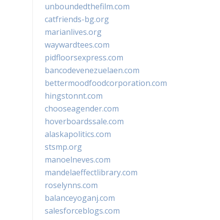
unboundedthefilm.com
catfriends-bg.org
marianlives.org
waywardtees.com
pidfloorsexpress.com
bancodevenezuelaen.com
bettermoodfoodcorporation.com
hingstonnt.com
chooseagender.com
hoverboardssale.com
alaskapolitics.com
stsmp.org
manoelneves.com
mandelaeffectlibrary.com
roselynns.com
balanceyoganj.com
salesforceblogs.com