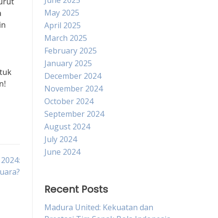
June 2025
urut
May 2025
a
in
April 2025
March 2025
February 2025
January 2025
ntuk
December 2024
n!
November 2024
October 2024
September 2024
August 2024
July 2024
June 2024
2024:
Juara?
Recent Posts
Madura United: Kekuatan dan