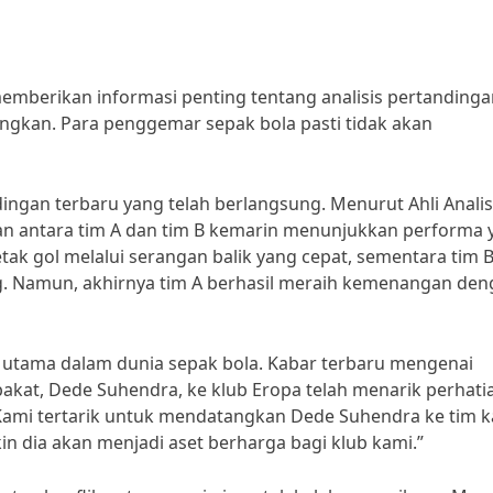
memberikan informasi penting tentang analisis pertanding
ngkan. Para penggemar sepak bola pasti tidak akan
dingan terbaru yang telah berlangsung. Menurut Ahli Analis
n antara tim A dan tim B kemarin menunjukkan performa 
etak gol melalui serangan balik yang cepat, sementara tim 
g. Namun, akhirnya tim A berhasil meraih kemenangan de
an utama dalam dunia sepak bola. Kabar terbaru mengenai
akat, Dede Suhendra, ke klub Eropa telah menarik perhati
Kami tertarik untuk mendatangkan Dede Suhendra ke tim 
in dia akan menjadi aset berharga bagi klub kami.”