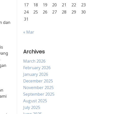
17
18
19
20
21
22
23
24
25
26
27
28
29
30
31
an dan
« Mar
is
Archives
yang
B
March 2026
ngan
February 2026
January 2026
December 2025
November 2025
an
September 2025
kami
August 2025
July 2025