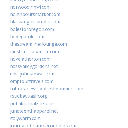
norwoodinnwi.com
neighboursmarket.com
blackanguscareers.com
bolesfororegon.com
bodega-ole.com
thestreamlinerlounge.com
mestrinorubanofc.com
novelatherton.com
nassvalleygardens.net
electjohnstewart.com
omptourtravels.com
tribratanews-polreskebumen.com
rsudbayuasih.org
publikjurnalistik.org
juneteenthapparel.net
italywarm.com
journaloffinanceeconomics.com