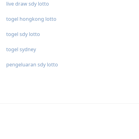
live draw sdy lotto
togel hongkong lotto
togel sdy lotto
togel sydney
pengeluaran sdy lotto