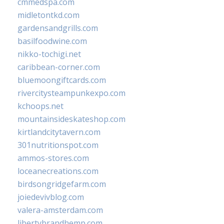
cmmedspa.com
midletontkd.com
gardensandgrills.com
basilfoodwine.com
nikko-tochigi.net
caribbean-corner.com
bluemoongiftcards.com
rivercitysteampunkexpo.com
kchoops.net
mountainsideskateshop.com
kirtlandcitytavern.com
301nutritionspot.com
ammos-stores.com
loceanecreations.com
birdsongridgefarm.com
joiedevivblog.com
valera-amsterdam.com
libertybrandhemp.com