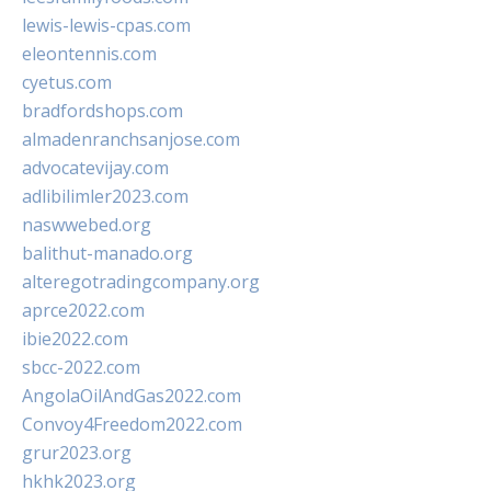
lewis-lewis-cpas.com
eleontennis.com
cyetus.com
bradfordshops.com
almadenranchsanjose.com
advocatevijay.com
adlibilimler2023.com
naswwebed.org
balithut-manado.org
alteregotradingcompany.org
aprce2022.com
ibie2022.com
sbcc-2022.com
AngolaOilAndGas2022.com
Convoy4Freedom2022.com
grur2023.org
hkhk2023.org