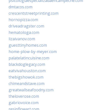
psicologiaespecializadaencampeche.com
dmtacos.com
crescentstreetprinting.com
hornopizza.com
driveadragster.com
hematologa.com
lizaivanov.com
guesttinyhomes.com
home-plow-by-meyer.com
palatelatincuisine.com
blackdoglegacy.com
eatvivahouston.com
thebigshowok.com
chimeandstave.com
greatwallseafoodny.com
theloverose.com
gabriovoice.com
resinflowart.com