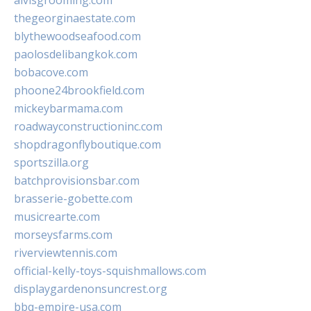
alvisgrooming.com
thegeorginaestate.com
blythewoodseafood.com
paolosdelibangkok.com
bobacove.com
phoone24brookfield.com
mickeybarmama.com
roadwayconstructioninc.com
shopdragonflyboutique.com
sportszilla.org
batchprovisionsbar.com
brasserie-gobette.com
musicrearte.com
morseysfarms.com
riverviewtennis.com
official-kelly-toys-squishmallows.com
displaygardenonsuncrest.org
bbq-empire-usa.com