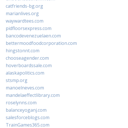
catfriends-bg.org
marianlives.org
waywardtees.com
pidfloorsexpress.com
bancodevenezuelaen.com
bettermoodfoodcorporation.com
hingstonnt.com
chooseagender.com
hoverboardssale.com
alaskapolitics.com
stsmp.org
manoelneves.com
mandelaeffectlibrary.com
roselynns.com
balanceyoganj.com
salesforceblogs.com
TrainGames365.com