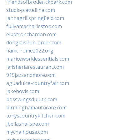
friendsofbroderickpark.com
studiopiattellina.com
jannagrillspringfield.com
fujiyamacharleston.com
elpatronchardon.com
donglaishun-order.com
fiamc-rome2022.org
mariceworldessentials.com
lafisheriarestaurant.com
915jazzandmore.com
aguadulce-countryfair.com
jakehovis.com
bosswingsduluth.com
birminghamautocare.com
tonyscountrykitchen.com
jbellasnailspa.com
mychaihouse.com