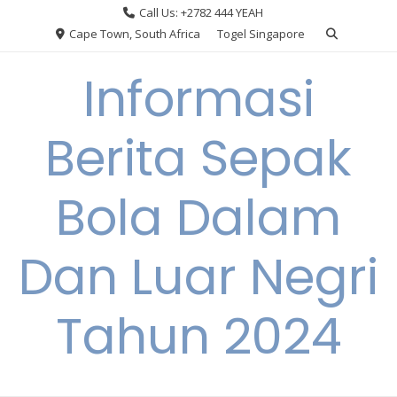
Skip
Call Us: +2782 444 YEAH
to
Cape Town, South Africa
Togel Singapore
content
Informasi
Berita Sepak
Bola Dalam
Dan Luar Negri
Tahun 2024