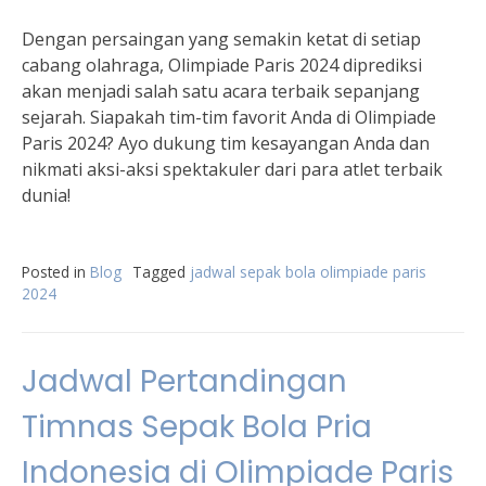
Dengan persaingan yang semakin ketat di setiap
cabang olahraga, Olimpiade Paris 2024 diprediksi
akan menjadi salah satu acara terbaik sepanjang
sejarah. Siapakah tim-tim favorit Anda di Olimpiade
Paris 2024? Ayo dukung tim kesayangan Anda dan
nikmati aksi-aksi spektakuler dari para atlet terbaik
dunia!
Posted in
Blog
Tagged
jadwal sepak bola olimpiade paris
2024
Jadwal Pertandingan
Timnas Sepak Bola Pria
Indonesia di Olimpiade Paris