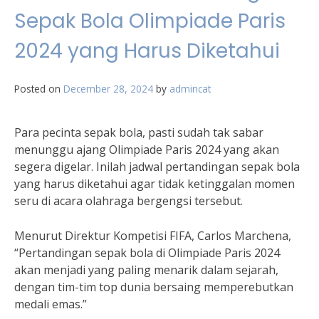
Sepak Bola Olimpiade Paris
2024 yang Harus Diketahui
Posted on
December 28, 2024
by
admincat
Para pecinta sepak bola, pasti sudah tak sabar
menunggu ajang Olimpiade Paris 2024 yang akan
segera digelar. Inilah jadwal pertandingan sepak bola
yang harus diketahui agar tidak ketinggalan momen
seru di acara olahraga bergengsi tersebut.
Menurut Direktur Kompetisi FIFA, Carlos Marchena,
“Pertandingan sepak bola di Olimpiade Paris 2024
akan menjadi yang paling menarik dalam sejarah,
dengan tim-tim top dunia bersaing memperebutkan
medali emas.”