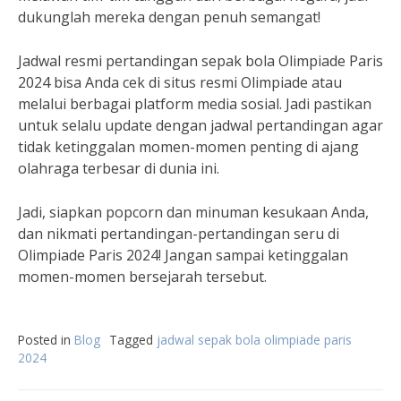
dukunglah mereka dengan penuh semangat!
Jadwal resmi pertandingan sepak bola Olimpiade Paris
2024 bisa Anda cek di situs resmi Olimpiade atau
melalui berbagai platform media sosial. Jadi pastikan
untuk selalu update dengan jadwal pertandingan agar
tidak ketinggalan momen-momen penting di ajang
olahraga terbesar di dunia ini.
Jadi, siapkan popcorn dan minuman kesukaan Anda,
dan nikmati pertandingan-pertandingan seru di
Olimpiade Paris 2024! Jangan sampai ketinggalan
momen-momen bersejarah tersebut.
Posted in
Blog
Tagged
jadwal sepak bola olimpiade paris
2024