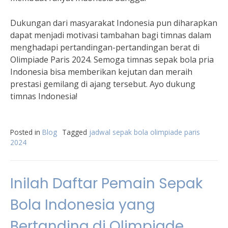
Dukungan dari masyarakat Indonesia pun diharapkan
dapat menjadi motivasi tambahan bagi timnas dalam
menghadapi pertandingan-pertandingan berat di
Olimpiade Paris 2024. Semoga timnas sepak bola pria
Indonesia bisa memberikan kejutan dan meraih
prestasi gemilang di ajang tersebut. Ayo dukung
timnas Indonesia!
Posted in
Blog
Tagged
jadwal sepak bola olimpiade paris
2024
Inilah Daftar Pemain Sepak
Bola Indonesia yang
Bertanding di Olimpiade