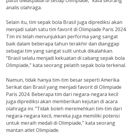
patut diwaspadai di setiap Olimpiade,” kata seorang
analis olahraga.
Selain itu, tim sepak bola Brasil juga diprediksi akan
menjadi salah satu tim favorit di Olimpiade Paris 2024.
Tim ini telah menunjukkan performa yang sangat
baik dalam beberapa tahun terakhir dan dianggap
sebagai tim yang sangat sulit untuk dikalahkan.
“Brasil selalu menjadi kekuatan di cabang sepak bola
Olimpiade,” kata seorang pelatih sepak bola terkenal.
Namun, tidak hanya tim-tim besar seperti Amerika
Serikat dan Brasil yang menjadi favorit di Olimpiade
Paris 2024. Beberapa tim dari negara-negara kecil
juga diprediksi akan memberikan kejutan di acara
olahraga ini. “Tidak boleh meremehkan tim-tim dari
negara-negara kecil, mereka juga memiliki potensi
untuk meraih medali di Olimpiade,” kata seorang
mantan atlet Olimpiade.