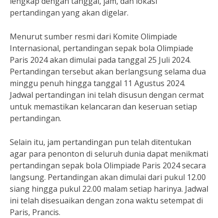
lengkap dengan tanggal, jam, dan lokasi
pertandingan yang akan digelar.
Menurut sumber resmi dari Komite Olimpiade
Internasional, pertandingan sepak bola Olimpiade
Paris 2024 akan dimulai pada tanggal 25 Juli 2024.
Pertandingan tersebut akan berlangsung selama dua
minggu penuh hingga tanggal 11 Agustus 2024.
Jadwal pertandingan ini telah disusun dengan cermat
untuk memastikan kelancaran dan keseruan setiap
pertandingan.
Selain itu, jam pertandingan pun telah ditentukan
agar para penonton di seluruh dunia dapat menikmati
pertandingan sepak bola Olimpiade Paris 2024 secara
langsung. Pertandingan akan dimulai dari pukul 12.00
siang hingga pukul 22.00 malam setiap harinya. Jadwal
ini telah disesuaikan dengan zona waktu setempat di
Paris, Prancis.