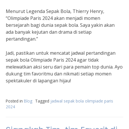
Menurut Legenda Sepak Bola, Thierry Henry,
“Olimpiade Paris 2024 akan menjadi momen
bersejarah bagi dunia sepak bola. Saya yakin akan
ada banyak kejutan dan drama di setiap
pertandingan.”
Jadi, pastikan untuk mencatat jadwal pertandingan
sepak bola Olimpiade Paris 2024 agar tidak
melewatkan aksi seru dari para pemain top dunia. Ayo
dukung tim favoritmu dan nikmati setiap momen
spektakuler di lapangan hijau!
Posted in
Blog
Tagged
jadwal sepak bola olimpiade paris
2024