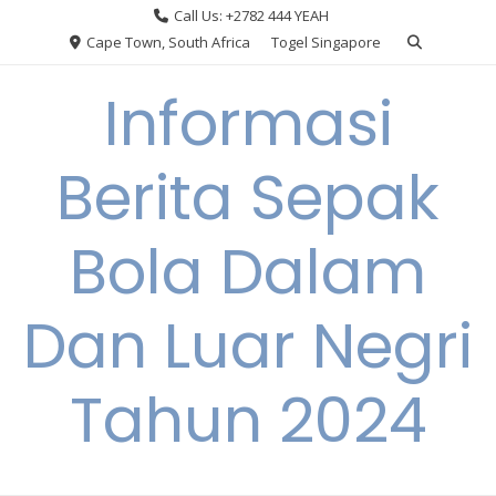
Skip
Call Us: +2782 444 YEAH
to
Cape Town, South Africa
Togel Singapore
content
Informasi
Berita Sepak
Bola Dalam
Dan Luar Negri
Tahun 2024