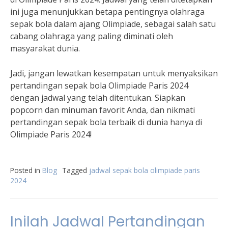
ini juga menunjukkan betapa pentingnya olahraga
sepak bola dalam ajang Olimpiade, sebagai salah satu
cabang olahraga yang paling diminati oleh
masyarakat dunia.
Jadi, jangan lewatkan kesempatan untuk menyaksikan
pertandingan sepak bola Olimpiade Paris 2024
dengan jadwal yang telah ditentukan. Siapkan
popcorn dan minuman favorit Anda, dan nikmati
pertandingan sepak bola terbaik di dunia hanya di
Olimpiade Paris 2024!
Posted in
Blog
Tagged
jadwal sepak bola olimpiade paris
2024
Inilah Jadwal Pertandingan