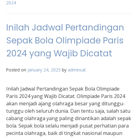
2024
Inilah Jadwal Pertandingan
Sepak Bola Olimpiade Paris
2024 yang Wajib Dicatat
Posted on
January 24, 2025
by
admincat
Inilah Jadwal Pertandingan Sepak Bola Olimpiade
Paris 2024 yang Wajib Dicatat. Olimpiade Paris 2024
akan menjadi ajang olahraga besar yang ditunggu-
tunggu oleh seluruh dunia. Dan tentu saja, salah satu
cabang olahraga yang paling dinantikan adalah sepak
bola. Sepak bola selalu menjadi pusat perhatian para
pecinta olahraga, baik di tingkat nasional maupun